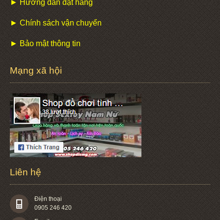
► Hướng dẫn đặt hàng
► Chính sách vận chuyển
► Bảo mật thông tin
Mạng xã hội
Liên hệ
Điện thoại
0905 246 420