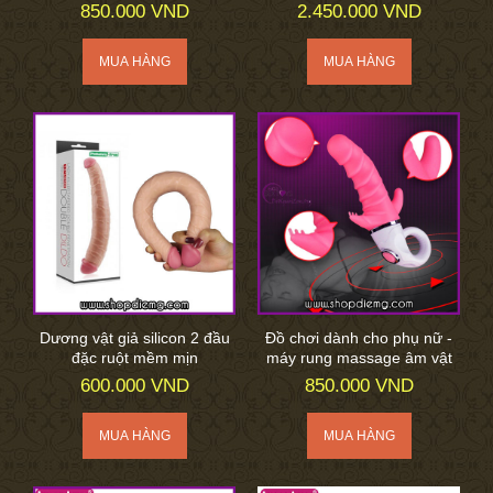
850.000 VND
2.450.000 VND
Dương vật giả silicon 2 đầu
Đồ chơi dành cho phụ nữ -
đặc ruột mềm mịn
máy rung massage âm vật
600.000 VND
850.000 VND