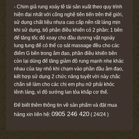
- Chim giả rung xoáy tê tái sản xuất theo quy trình
hiện đại nhất với công nghệ tiên tiến trên thế giới,
sử dụng chất liệu nhựa cao cấp nên rất láng mịn
khi sử dụng, bộ phận điều khiển có 2 phần: 1 bên
để tăng tốc độ xoay cho đầu dương vật ngoáy
lung tung để có thể cọ sát massage đều cho các
điểm G bên trong âm đạo, phần điều khiển bên
còn lại dùng để tăng giảm độ rung mạnh nhẹ khác
nhau của tay nhỏ khi chạm vào phần đầu âm đạo,
kết hợp sử dụng 2 chức năng tuyệt vời này chắc
chắn sẽ làm cho các chị em phụ nữ phải khóc
lênh láng, vì độ sướng lan tỏa khắp cơ thể.
Để biết thêm thông tin về sản phẩm và đặt mua
0905 246 420
hàng xin liên hệ:
( 24/24 )