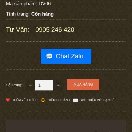
Mã sản phẩm:
DV06
Tình trạng:
Còn hàng
Tư Vấn:
0905 246 420
:
Chat Zalo
Số lượng:
THÊM YÊU THÍCH
THÊM SO SÁNH
GIỚI THIỆU VỚI BẠN BÈ