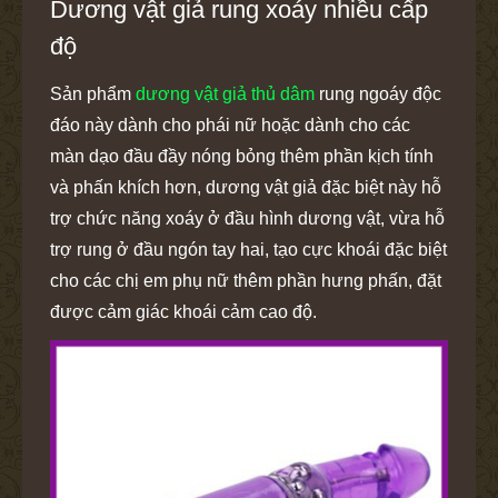
Dương vật giả rung xoáy nhiều cấp
độ
Sản phẩm
dương vật giả thủ dâm
rung ngoáy độc
đáo này dành cho phái nữ hoặc dành cho các
màn dạo đầu đầy nóng bỏng thêm phần kịch tính
và phấn khích hơn, dương vật giả đặc biệt này hỗ
trợ chức năng xoáy ở đầu hình dương vật, vừa hỗ
trợ rung ở đầu ngón tay hai, tạo cực khoái đặc biệt
cho các chị em phụ nữ thêm phần hưng phấn, đặt
được cảm giác khoái cảm cao độ.