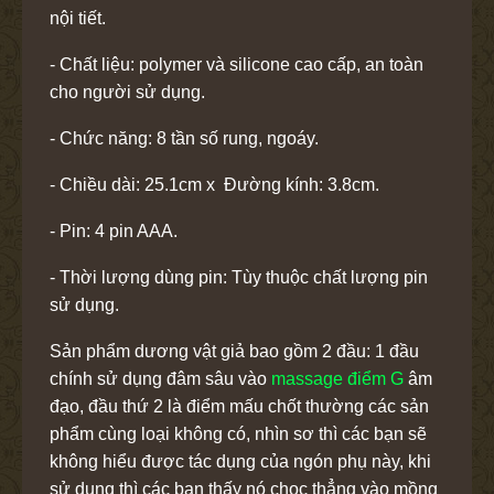
nội tiết.
- Chất liệu: polymer và silicone cao cấp, an toàn
cho người sử dụng.
- Chức năng: 8 tần số rung, ngoáy.
- Chiều dài: 25.1cm x Đường kính: 3.8cm.
- Pin: 4 pin AAA.
- Thời lượng dùng pin: Tùy thuộc chất lượng pin
sử dụng.
Sản phẩm dương vật giả bao gồm 2 đầu: 1 đầu
chính sử dụng đâm sâu vào
massage điểm G
âm
đạo, đầu thứ 2 là điểm mấu chốt thường các sản
phẩm cùng loại không có, nhìn sơ thì các bạn sẽ
không hiểu được tác dụng của ngón phụ này, khi
sử dụng thì các bạn thấy nó chọc thẳng vào mồng