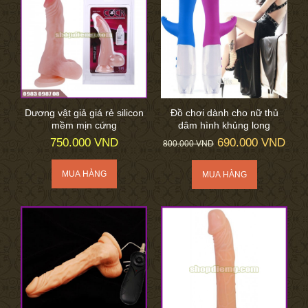
Dương vật giả giá rẻ silicon
Đồ chơi dành cho nữ thủ
mềm mịn cứng
dâm hình khủng long
750.000 VND
690.000 VND
800.000 VND