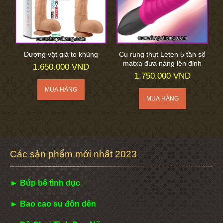
Dương vật giả to khủng
Cu rung thụt Leten 5 tần số
matxa đưa nàng lên đỉnh
1.650.000 VND
1.750.000 VND
Các sản phẩm mới nhất 2023
► Búp bê tình dục
► Bao cao su đôn dên