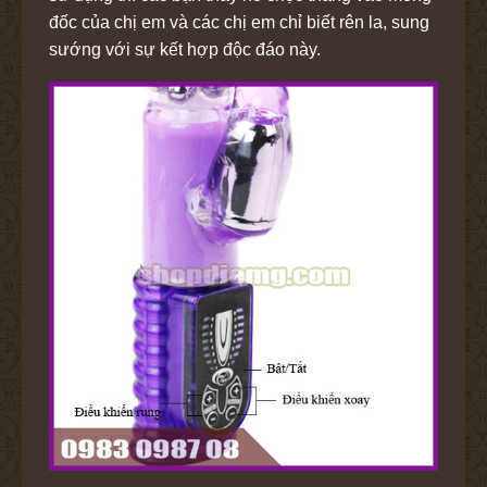
đốc của chị em và các chị em chỉ biết rên la, sung
sướng với sự kết hợp độc đáo này.