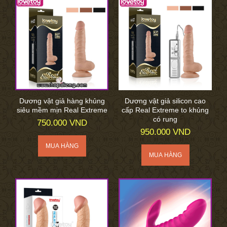
Dương vật giả hàng khủng
Dương vật giả silicon cao
siêu mềm mịn Real Extreme
cấp Real Extreme to khủng
có rung
750.000 VND
950.000 VND