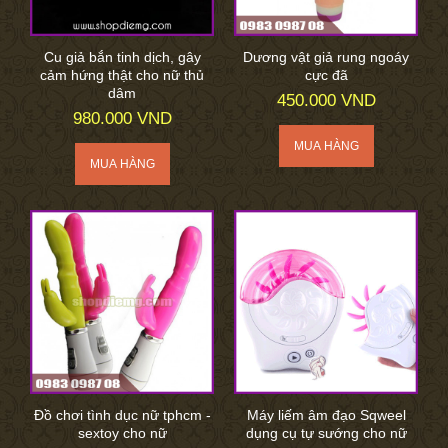
Cu giả bắn tinh dịch, gây
Dương vật giả rung ngoáy
cảm hứng thật cho nữ thủ
cực đã
dâm
450.000 VND
980.000 VND
Đồ chơi tình dục nữ tphcm -
Máy liếm âm đạo Sqweel
sextoy cho nữ
dụng cụ tự sướng cho nữ