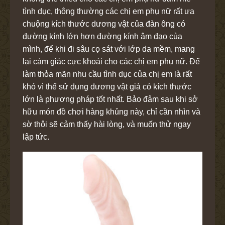
tình dục, thông thường các chị em phụ nữ rất ưa
chuộng kích thước dương vật của đàn ông có
đường kính lớn hơn đường kính âm đạo của
mình, để khi đi sâu cọ sát với lớp da mềm, mang
lại cảm giác cực khoái cho các chị em phụ nữ. Để
làm thỏa mãn nhu cầu tình dục của chị em là rất
khó vì thế sử dụng dương vật giả có kích thước
lớn là phương pháp tốt nhất. Bảo đảm sau khi sở
hữu món đồ chơi hàng khủng này, chỉ cần nhìn và
sờ thôi sẽ cảm thấy hài lòng, và muốn thử ngay
lập tức.