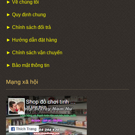
► Về chúng tôi
► Quy định chung
► Chính sách đổi trả
► Hướng dẫn đặt hàng
► Chính sách vận chuyển
► Bảo mật thông tin
Mạng xã hội