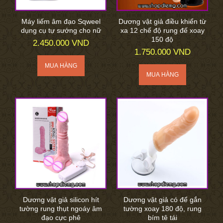
Máy liếm âm đạo Sqweel
Dương vật giả điều khiển từ
dụng cụ tự sướng cho nữ
xa 12 chế độ rung đế xoay
150 độ
2.450.000 VND
1.750.000 VND
Dương vật giả silicon hít
Dương vật giả có để gắn
tường rung thụt ngoáy âm
tường xoay 180 độ, rung
đạo cực phê
bím tê tái