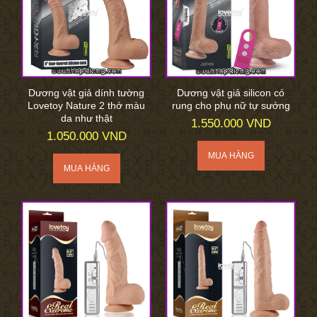
Dương vật giả dính tường
Dương vật giả silicon có
Lovetoy Nature 2 thớ màu
rung cho phụ nữ tự sướng
da như thật
1.550.000 VND
1.050.000 VND