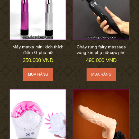
Máy matxa mini kích thích
Chày rung fairy massage
điểm G phụ nữ
vùng kín phụ nữ cực phê
350.000 VND
490.000 VND