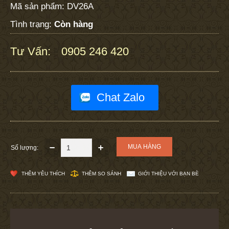
Mã sản phẩm:
DV26A
Tình trạng:
Còn hàng
Tư Vấn:
0905 246 420
:
Chat Zalo
Số lượng:
THÊM YÊU THÍCH
THÊM SO SÁNH
GIỚI THIỆU VỚI BẠN BÈ