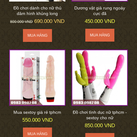
Đồ chơi dành cho nữ thủ
Dương vật giả rung ngoáy
dâm hình khủng long
cực đã
690.000 VND
450.000 VND
800.000 VND
Mua sextoy giá rẻ tphcm
Đồ chơi tình dục nữ tphcm -
sextoy cho nữ
550.000 VND
850.000 VND