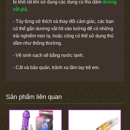
bị khô rát khi sử dụng các dụng củ thủ dâm
dương
vật giả
.
- Tùy từng sở thích và thay đổi cảm giác, các bạn
có thể gắn dương vật hít vào tường để có những
trải nghiệm mợi lạ, hoặc cũng có thể sử dụng thủ
dâm như thông thường.
- Vệ sinh sạch sẽ bằng nước lạnh.
- Cất và bảo quản, tránh xa tầm tay trẻ em.
Sản phẩm liên quan