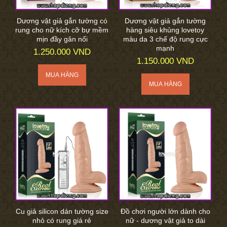
Dương vật giả gắn tường có
Dương vật giả gắn tường
rung cho nữ kích cỡ bự mềm
hàng siêu khủng lovetoy
mịn đầy gân nổi
màu da 3 chế độ rung cực
mạnh
1.250.000 VND
1.150.000 VND
Cu giả silicon dán tường size
Đồ chơi người lớn dành cho
nhỏ có rung giá rẻ
nữ - dương vật giả to dài