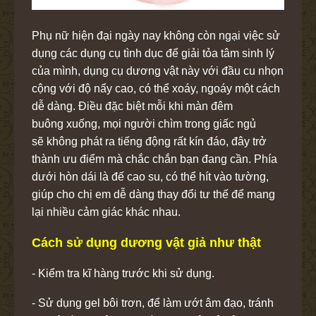
Phụ nữ hiện đại ngày nay không còn ngại việc sử
dụng các dụng cụ tình dục để giải tỏa tâm sinh lý
của mình, dụng cụ dương vật này với đầu cu nhọn
cộng với độ nẩy cao, có thể xoáy, ngoáy một cách
dễ dàng. Điều đặc biệt mỗi khi màn đêm
buông xuống, mọi người chìm trong giấc ngủ
sẽ không phát ra tiếng động rất kín đáo, đây trở
thành ưu điểm mà chắc chắn bạn đang cần. Phía
dưới hòn dái là đế cao su, có thể hít vào tường,
giúp cho chị em dễ dàng thay đổi tư thế để mang
lại nhiều cảm giác khác nhau.
Cách sử dụng dương vật giả như thật
- Kiểm tra kĩ hàng trước khi sử dụng.
- Sử dụng gel bôi trơn, để làm ướt âm đạo, tránh