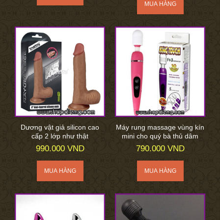
Dương vật giả silicon cao
Máy rung massage vùng kín
cấp 2 lớp như thật
mini cho quý bà thủ dâm
990.000 VND
790.000 VND