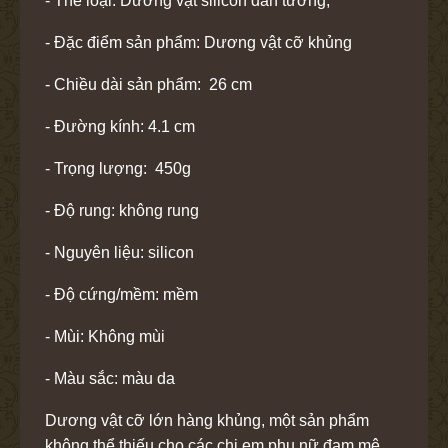
- Thể loại: Dương vật silicon dán tường,
- Đặc điểm sản phẩm: Dương vật cỡ khủng
- Chiều dài sản phẩm: 26 cm
- Đường kính: 4.1 cm
- Trọng lượng: 450g
- Độ rung: không rung
- Nguyên liệu: silicon
- Độ cứng/mềm: mềm
- Mùi: Không mùi
- Màu sắc: màu da
Dương vật cỡ lớn hàng khủng, một sản phẩm
không thể thiếu cho các chị em phụ nữ đam mê