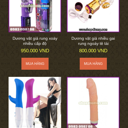
Dương vật giả rung xoáy
Dương vật giả nhiều gai
nhiều cấp độ
rung ngoáy tê tái
950.000 VND
800.000 VND