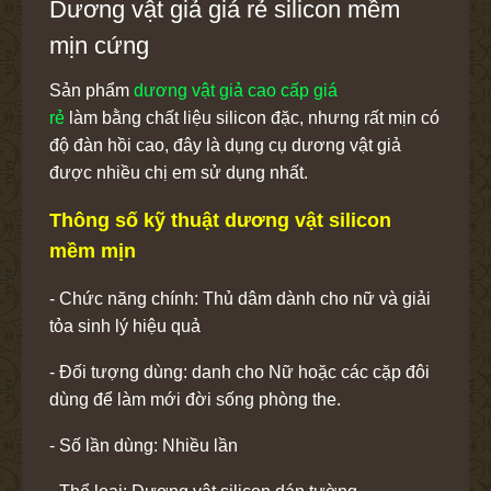
Dương vật giả giá rẻ silicon mềm
mịn cứng
Sản phẩm
dương vật giả cao cấp giá
rẻ
làm bằng chất liệu silicon đặc, nhưng rất mịn có
độ đàn hồi cao, đây là dụng cụ dương vật giả
được nhiều chị em sử dụng nhất.
Thông số kỹ thuật dương vật silicon
mềm mịn
- Chức năng chính: Thủ dâm dành cho nữ và giải
tỏa sinh lý hiệu quả
- Đối tượng dùng: danh cho Nữ hoặc các cặp đôi
dùng để làm mới đời sống phòng the.
- Số lần dùng: Nhiều lần