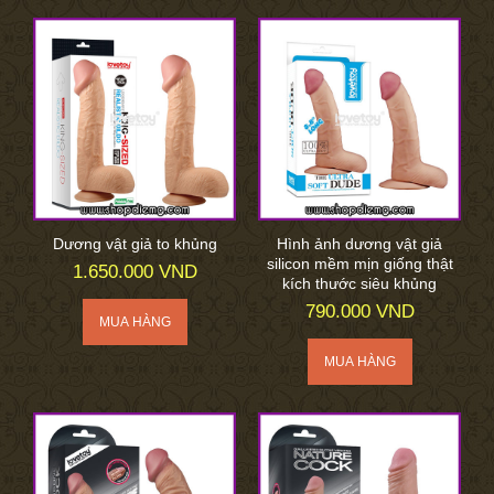
Dương vật giả to khủng
Hình ảnh dương vật giả
silicon mềm mịn giống thật
1.650.000 VND
kích thước siêu khủng
790.000 VND