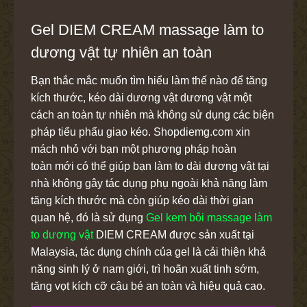
Gel DIEM CREAM massage làm to
dương vật tự nhiên an toàn
Bạn thắc mắc muốn tìm hiểu làm thế nào để tăng
kích thước, kéo dài dương vật dương vật một
cách an toàn tự nhiên mà không sử dụng các biện
pháp tiểu phẩu giao kéo. Shopdiemg.com xin
mách nhỏ với bạn một phương pháp hoàn
toàn mới có thể giúp bạn làm to dài dương vật tại
nhà không gây tác dụng phụ ngoài khả năng làm
tăng kích thước mà còn giúp kéo dài thời gian
quan hệ, đó là sử dụng
Gel kem bôi massage làm
to dương vật
DIEM CREAM được sản xuất tại
Malaysia, tác dụng chính của gel là cải thiện khả
năng sinh lý ở nam giới, trì hoãn xuất tinh sớm,
tăng vọt kích cỡ cậu bé an toàn và hiệu quả cao.