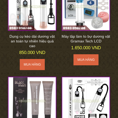
Dụng cụ kéo dài dương vật
Máy tập làm to bự dương vật
an toàn tự nhiên hiệu quả
Gramax Tech LCD
cao
1.650.000 VND
850.000 VND