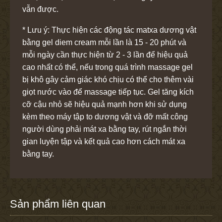
vẫn được.
* Lưu ý: Thực hiện các động tác matxa dương vật
bằng gel diem cream mỗi lần là 15 - 20 phút và
mỗi ngày cần thực hiện từ 2 - 3 lần để hiệu quả
cao nhất có thể, nếu trong quá trình massage gel
bị khô gây cảm giác khó chịu có thể cho thêm vài
giọt nước vào để massage tiếp tục. Gel tăng kích
cỡ cậu nhỏ sẽ hiệu quả mạnh hơn khi sử dụng
kèm theo máy tập to dương vật và đỡ mất công
người dùng phải mát xa bằng tay, rút ngắn thời
gian luyện tập và kết quả cao hơn cách mát xa
bằng tay.
Sản phẩm liên quan