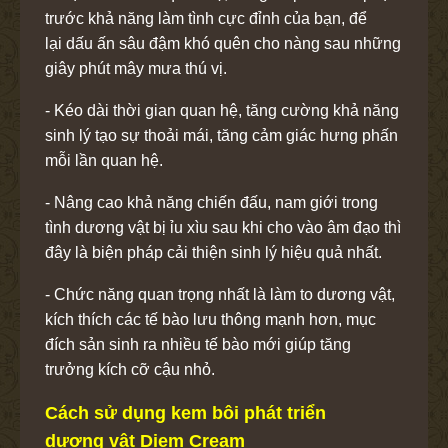
trước khả năng làm tình cực đỉnh của bạn, để
lại dấu ấn sâu đậm khó quên cho nàng sau những
giây phút mây mưa thú vị.
- Kéo dài thời gian quan hệ, tăng cường khả năng
sinh lý tạo sự thoải mái, tăng cảm giác hưng phấn
mỗi lần quan hệ.
- Nâng cao khả năng chiến đấu, nam giới trong
tình dương vật bị ỉu xìu sau khi cho vào âm đạo thì
đây là biện pháp cải thiện sinh lý hiệu quả nhất.
- Chức năng quan trọng nhất là làm to dương vật,
kích thích các tế bào lưu thông mạnh hơn, mục
đích sản sinh ra nhiều tế bào mới giúp tăng
trưởng kích cỡ cậu nhỏ.
Cách sử dụng kem bôi phát triển
dương vật Diem Cream