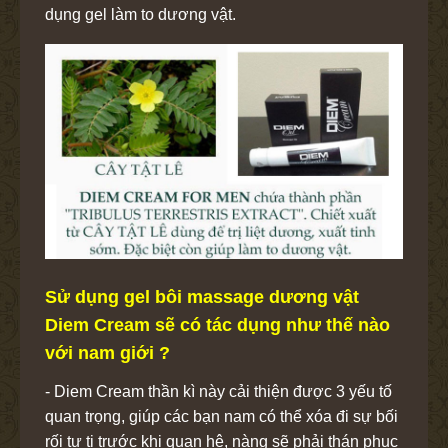
dụng gel làm to dương vật.
Sử dụng gel bôi massage dương vật
Diem Cream sẽ có tác dụng như thế nào
với nam giới ?
- Diem Cream thần kì này cải thiện được 3 yếu tố
quan trọng, giúp các bạn nam có thể xóa đi sự bối
rối tự ti trước khi quan hệ, nàng sẽ phải thán phục