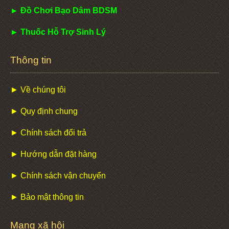
► Đồ Chơi Bạo Dâm BDSM
► Thuốc Hỗ Trợ Sinh Lý
Thông tin
► Về chúng tôi
► Quy định chung
► Chính sách đổi trả
► Hướng dẫn đặt hàng
► Chính sách vận chuyển
► Bảo mật thông tin
Mạng xã hội