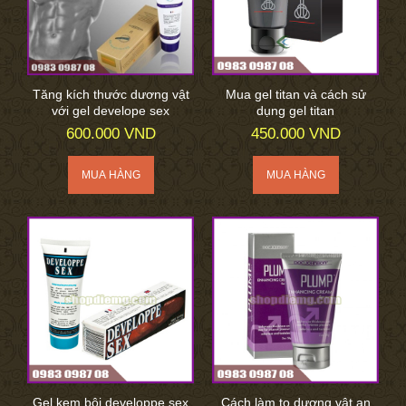
Tăng kích thước dương vật
Mua gel titan và cách sử
với gel develope sex
dụng gel titan
600.000 VND
450.000 VND
Gel kem bôi developpe sex
Cách làm to dương vật an