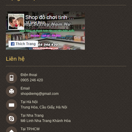
Liên hệ
Điện thoại
0905 246 420
Email
shopdiemg@gmail.com
Tại Hà Nội
Trung Hòa, Cầu Giấy, Hà Nội
Tại Nha Trang
Mê Linh Nha Trang Khánh Hòa
Tại TP.HCM