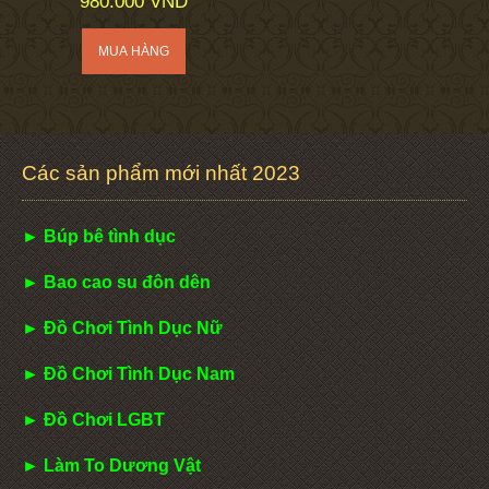
980.000 VND
Các sản phẩm mới nhất 2023
► Búp bê tình dục
► Bao cao su đôn dên
► Đồ Chơi Tình Dục Nữ
► Đồ Chơi Tình Dục Nam
► Đồ Chơi LGBT
► Làm To Dương Vật