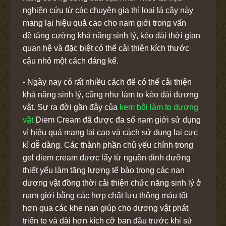
nghiên cứu từ các chuyên gia thì loại lá cây này
mang lại hiệu quả cao cho nam giới trong vấn
đề tăng cường khả năng sinh lý, kéo dài thời gian
quan hệ và đặc biệt có thể cải thiện kích thước
cậu nhỏ một cách đáng kể.
- Ngày nay có rất nhiều cách để có thể cải thiện
khả năng sinh lý, cũng như làm to kéo dài dương
vật. Sự ra đời gần đây của
kem bôi làm to dương
vật
Diem Cream đã được đa số nam giới sử dụng
vì hiệu quả mang lại cao và cách sử dụng lại cực
kì dễ dàng. Các thành phần chủ yếu chính trong
gel diem cream được lấy từ nguồn dinh dưỡng
thiết yếu làm tăng lượng tế bào trong các nan
dương vật đồng thời cải thiện chức năng sinh lý ở
nam giới bằng các hợp chất lưu thông máu tốt
hơn qua các khe nan giúp cho dương vật phát
triển to và dài hơn kích cỡ ban đầu trước khi sử