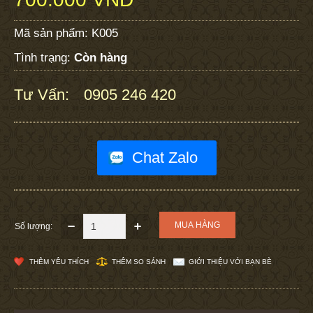
Mã sản phẩm:
K005
Tình trạng:
Còn hàng
Tư Vấn:
0905 246 420
:
Chat Zalo
Số lượng:
THÊM YÊU THÍCH
THÊM SO SÁNH
GIỚI THIỆU VỚI BẠN BÈ