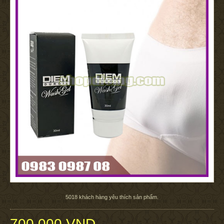
5018
khách hàng yêu thích sản phẩm.
700.000 VND