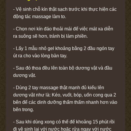
- Vệ sinh chỗ kín thật sạch trước khi thực hiện các
động tác massage làm to.
- Chọn nơi kín đáo thoải mái để việc mát xa diễn
ra suông sẽ hơn, tránh bị làm phiền.
- Lấy 1 mẫu nhỏ gel khoảng bằng 2 đầu ngón tay
út ra cho vào lòng bàn tay.
- Sau đó thoa đều lên toàn bộ dương vật và đầu
dương vật.
- Dùng 2 tay massage thật mạnh đủ kiểu lên
dương vật như là: Kéo, vuốt, bóp, uốn cong qua 2
bên để các dinh dưỡng thẩm thấm nhanh hơn vào
bên trong.
- Sau khi dùng xong có thể để khoảng 15 phút rồi
đi vệ sinh lại với nước hoặc rửa ngay với nước