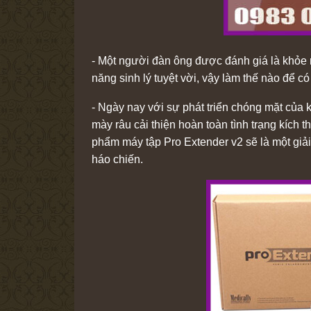
- Một người đàn ông được đánh giá là khỏe m
năng sinh lý tuyệt vời, vậy làm thế nào để có
- Ngày nay với sự phát triển chóng mặt của k
mày râu cải thiện hoàn toàn tình trạng kích
phẩm máy tập Pro Extender v2 sẽ là một giải 
háo chiến.