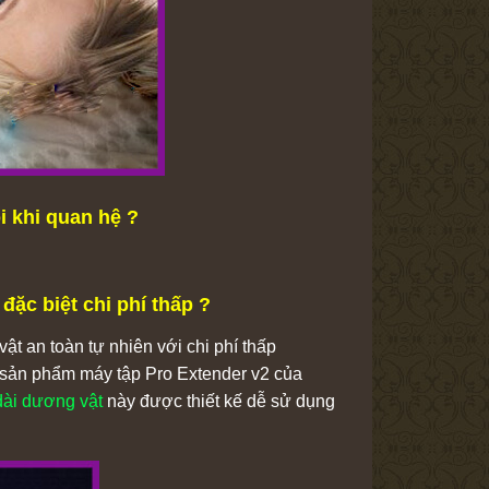
i khi quan hệ ?
ặc biệt chi phí thấp ?
ật an toàn tự nhiên với chi phí thấp
ng sản phẩm máy tập Pro Extender v2 của
dài dương vật
này được thiết kế dễ sử dụng