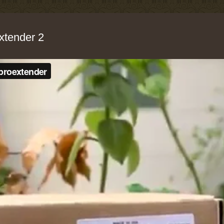
xtender 2