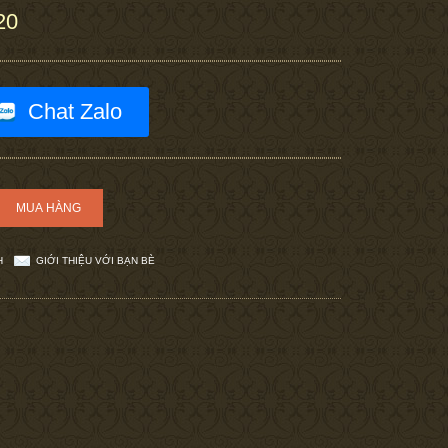
20
Chat Zalo
H
GIỚI THIỆU VỚI BẠN BÈ