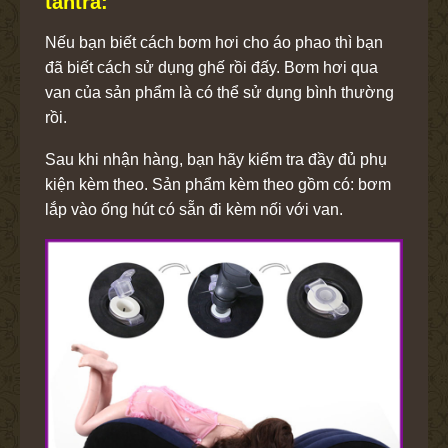
tantra:
Nếu bạn biết cách bơm hơi cho áo phao thì bạn
đã biết cách sử dụng ghế rồi đấy. Bơm hơi qua
van của sản phẩm là có thể sử dụng bình thường
rồi.
Sau khi nhận hàng, bạn hãy kiểm tra đầy đủ phụ
kiện kèm theo. Sản phẩm kèm theo gồm có: bơm
lắp vào ống hút có sẵn đi kèm nối với van.