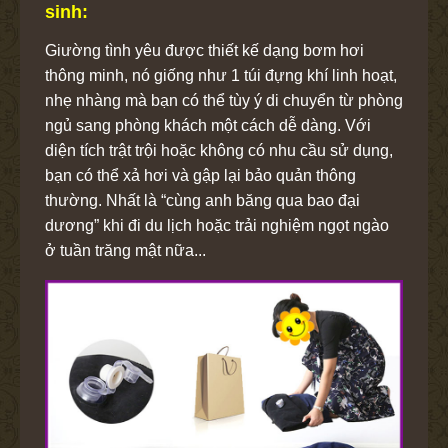
sinh:
Giường tình yêu được thiết kế dạng bơm hơi
thông minh, nó giống như 1 túi đựng khí linh hoạt,
nhẹ nhàng mà bạn có thể tùy ý di chuyển từ phòng
ngủ sang phòng khách một cách dễ dàng. Với
diện tích trật trội hoặc không có nhu cầu sử dụng,
bạn có thể xả hơi và gập lại bảo quản thông
thường. Nhất là “cùng anh băng qua bao đại
dương” khi đi du lịch hoặc trải nghiệm ngọt ngào
ở tuần trăng mật nữa...