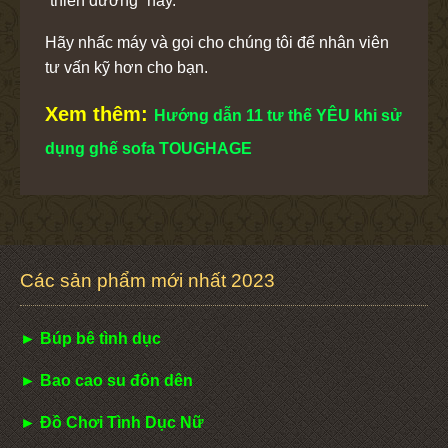
“thiên đường” này.
Hãy nhấc máy và gọi cho chúng tôi để nhân viên
tư vấn kỹ hơn cho bạn.
Xem thêm:
Hướng dẫn 11 tư thế YÊU khi sử
dụng ghế sofa TOUGHAGE
Các sản phẩm mới nhất 2023
► Búp bê tình dục
► Bao cao su đôn dên
► Đồ Chơi Tình Dục Nữ