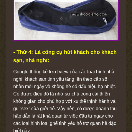
- Thứ 4: Là công cụ hút khách cho khách
sạn, nhà nghỉ:
Google thống kê lượt view của các loại hình nhà
nghỉ, khách sạn tình yêu tăng lên theo cấp số
nhân mỗi ngày và không hề có dấu hiệu hạ nhiệt.
Có được điểu đó là nhờ sự chú trọng cải thiện
không gian cho phù hợp với xu thế thịnh hành và
gu “sex” của giới trẻ. Vậy nên, có được doanh thu
hấp dẫn là rất khả quan từ việc đầu tư ngay cho
các loại hình loại ghế tình yêu hỗ trợ quan hệ đặc
biệt này.