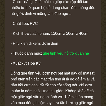
- Chức năng: Ghế mát xa giúp các cặp đôi tạo
nhiều từ thế quan hệ dễ dàng chạm đến mồng đốc
nữ giới, định vị mông, âm đạo ngực.
- Chất liệu: PVC
- Kích thước sản phẩm: 150cm x 50cm x 40cm
- Phụ kiện đi kèm: Bơm điện
- Thuộc danh mục:
ghế tình yêu hỗ trợ quan hệ
- Xuất xứ: Hoa Kỳ.
Dòng
ghế tình yêu bơm hơi
bắt mắt này có mặt rất
phổ biến trên các mặt trận tình ái là do độ êm ái và
đàn hồi cực cao, rất tốt cho cột sống nếu chỉ đơn
thuần là nằm ngả lưng thư giãn. Không khó để có
một giấc ngủ sâu ngon lành với 1 tấm chăn mỏng
vào mùa đông, hoặc say sưa tận hưởng giấc ngủ