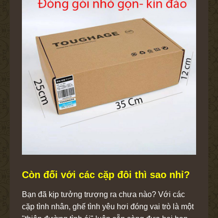
Còn đối với các cặp đôi thì sao nhỉ?
Bạn đã kịp tưởng trượng ra chưa nào? Với các
cặp tình nhân, ghế tình yêu hơi đóng vai trò là một