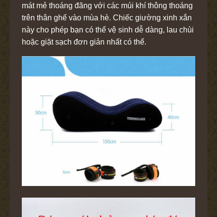
mát mẻ thoáng đãng với các múi khí thông thoáng
trên thân ghế vào mùa hè. Chiếc giường xinh xắn
này cho phép bạn có thể vệ sinh dễ dàng, lau chùi
hoặc giặt sạch đơn giản nhất có thể.