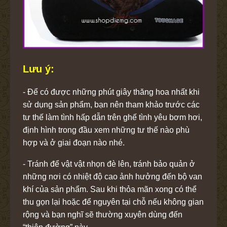
Lưu ý:
- Để có được những phút giây thăng hoa nhất khi
sử dụng sản phẩm, bạn nên tham khảo trước các
tư thế làm tình hấp dẫn trên ghế tình yêu bơm hơi,
định hình trong đầu xem những tư thế nào phù
hợp và ở giai đoạn nào nhé.
- Tránh để vật vật nhọn đè lên, tránh bảo quản ở
những nơi có nhiệt độ cao ảnh hưởng đến bộ van
khí của sản phẩm. Sau khi thỏa mãn xong có thể
thu gọn lại hoặc để nguyên tại chỗ nếu không gian
rộng và bạn nghĩ sẽ thường xuyên dùng đến