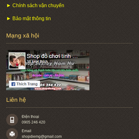
► Chính sách vận chuyển
► Bảo mật thông tin
Mạng xã hội
Liên hệ
Điện thoại
0905 246 420
Email
shopdiemg@gmail.com