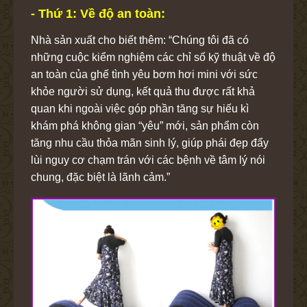
- Thứ 1: Về độ an toàn:
Nhà sản xuất cho biết thêm: “Chúng tôi đã có
những cuộc kiểm nghiệm các chỉ số kỹ thuật về độ
an toàn của ghế tình yêu bơm hơi mini với sức
khỏe người sử dụng, kết quả thu được rất khả
quan khi ngoài việc góp phần tăng sự hiếu kì
khám phá không gian “yêu” mới, sản phẩm còn
tăng nhu cầu thỏa mãn sinh lý, giúp phái đẹp đẩy
lùi nguy cơ chạm trán với các bệnh về tâm lý nói
chung, đặc biệt là lãnh cảm.”