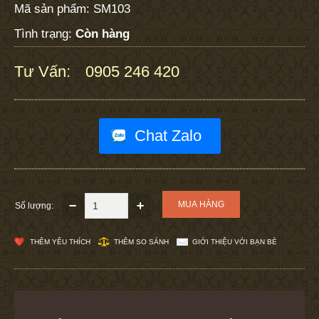
Mã sản phẩm:
SM103
Tình trạng:
Còn hàng
Tư Vấn:
0905 246 420
:
Chat Zalo
Số lượng:
THÊM YÊU THÍCH
THÊM SO SÁNH
GIỚI THIỆU VỚI BẠN BÈ