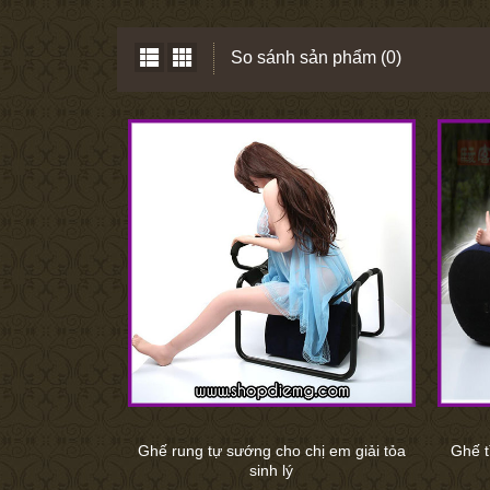
So sánh sản phẩm (0)
Ghế rung tự sướng cho chị em giải tỏa
Ghế t
sinh lý