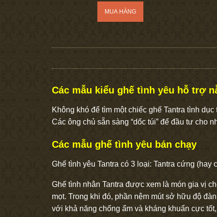
Các mẫu kiểu ghế tình yêu hỗ trợ 
Không khó để tìm một chiếc ghế Tantra tình dục 
Các ông chủ sẵn sàng “dốc túi” để đầu tư cho n
Các mẫu ghế tình yêu bán chạy
Ghế tình yêu Tantra có 3 loại: Tantra cứng (hay
Ghế tình nhân Tantra được xem là món gia vị ch
mọt. Trong khi đó, phần nệm mút sở hữu độ đàn 
với khả năng chống ẩm và kháng khuẩn cực tốt, t