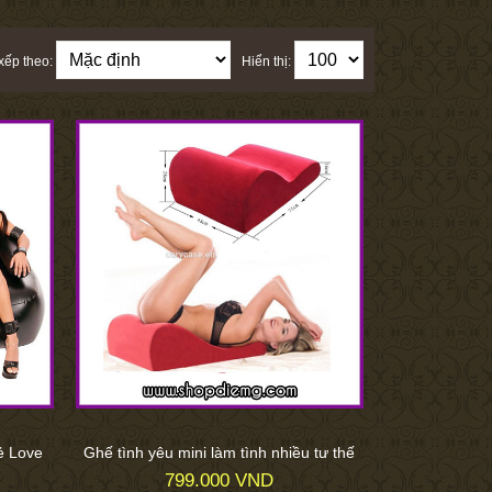
xếp theo:
Hiển thị:
ẻ Love
Ghế tình yêu mini làm tình nhiều tư thế
799.000 VND