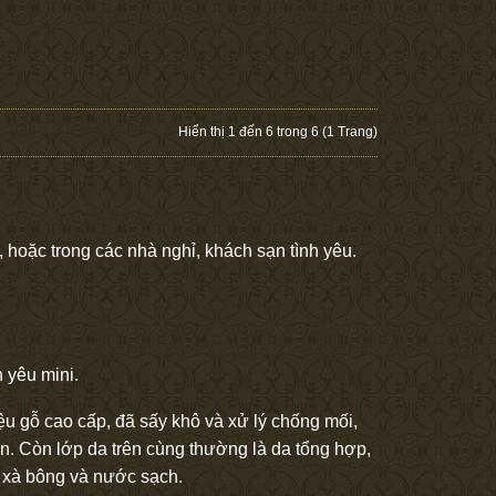
Hiển thị 1 đến 6 trong 6 (1 Trang)
 hoặc trong các nhà nghỉ, khách sạn tình yêu.
 yêu mini.
ệu gỗ cao cấp, đã sấy khô và xử lý chống mối,
n. Còn lớp da trên cùng thường là da tổng hợp,
ới xà bông và nước sạch.