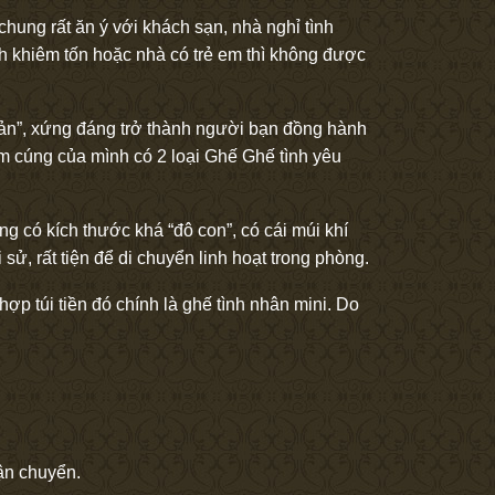
chung rất ăn ý với khách sạn, nhà nghỉ tình
ch khiêm tốn hoặc nhà có trẻ em thì không được
bản”, xứng đáng trở thành người bạn đồng hành
m cúng của mình có 2 loại Ghế Ghế tình yêu
 có kích thước khá “đô con”, có cái múi khí
sử, rất tiện để di chuyển linh hoạt trong phòng.
ợp túi tiền đó chính là ghế tình nhân mini. Do
vận chuyển.