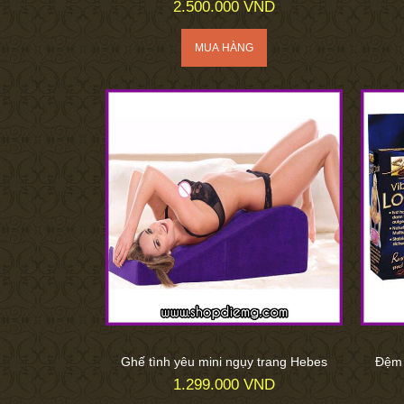
2.500.000 VND
Ghế tình yêu mini ngụy trang Hebes
Đệm 
1.299.000 VND