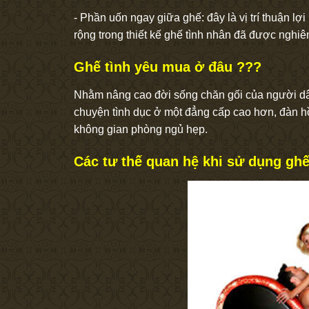
- Phần uốn ngay giữa ghế: đây là vị trí thuận l
rộng trong thiết kế ghế tình nhân đã được nghi
Ghế tình yêu mua ở đâu ???
Nhằm nâng cao đời sống chăn gối của người dâ
chuyện tình dục ở một đẳng cấp cao hơn, đàn hồi,
không gian phòng ngủ hẹp.
Các tư thế quan hệ khi sử dụng ghế