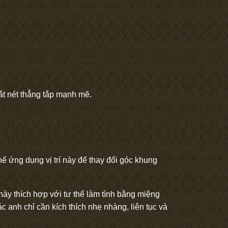
ắt nét thẳng tắp mạnh mẽ.
thể ứng dụng vị trí này để thay đổi góc khung
này thích hợp với tư thế làm tình bằng miệng
 anh chỉ cần kích thích nhẹ nhàng, liên tục và