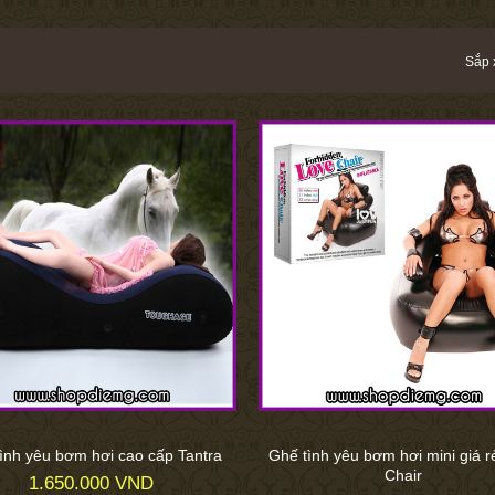
Sắp 
ình yêu bơm hơi cao cấp Tantra
Ghế tình yêu bơm hơi mini giá r
Chair
1.650.000 VND