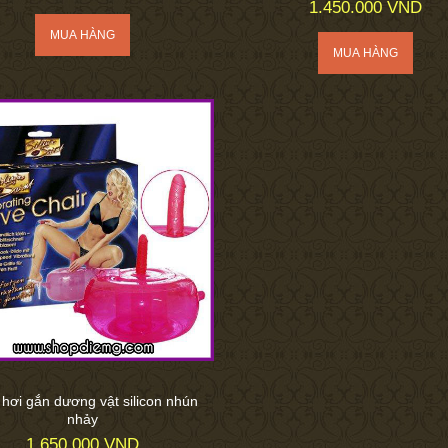
1.450.000 VND
hơi gắn dương vật silicon nhún
nhảy
1.650.000 VND