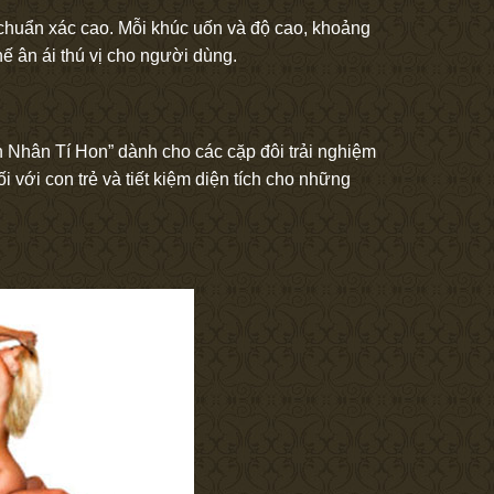
độ chuẩn xác cao. Mỗi khúc uốn và độ cao, khoảng
ế ân ái thú vị cho người dùng.
Nhân Tí Hon” dành cho các cặp đôi trải nghiệm
 với con trẻ và tiết kiệm diện tích cho những