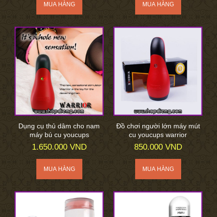
Dụng cụ thủ dâm cho nam
Đồ chơi người lớn máy mút
máy bú cu youcups
cu youcups warrior
1.650.000 VND
850.000 VND