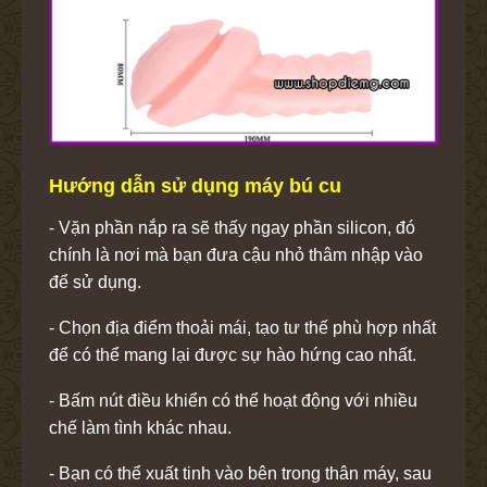
Hướng dẫn sử dụng máy bú cu
- Vặn phần nắp ra sẽ thấy ngay phần silicon, đó
chính là nơi mà bạn đưa cậu nhỏ thâm nhập vào
để sử dụng.
- Chọn địa điểm thoải mái, tạo tư thế phù hợp nhất
để có thể mang lại được sự hào hứng cao nhất.
- Bấm nút điều khiển có thể hoạt động với nhiều
chế làm tình khác nhau.
- Bạn có thể xuất tinh vào bên trong thân máy, sau