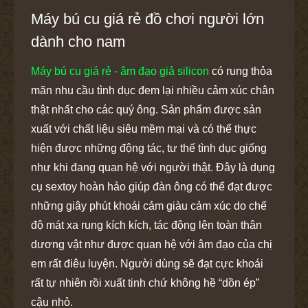
Máy bú cu giá rẻ đồ chơi người lớn
dành cho nam
Máy bú cu giá rẻ - âm đạo giả silicon
có rung thỏa
mãn nhu cầu tình dục đem lại nhiều cảm xúc chân
thật nhất cho các quý ông. Sản phẩm được sản
xuất với chất liệu siêu mềm mại và có thể thực
hiện được những động tác, tư thế tình dục giống
như khi đang quan hệ với người thật. Đây là dụng
cụ sextoy hoàn hảo giúp đàn ông có thể đạt được
những giây phút khoái cảm giàu cảm xúc do chế
độ mát xa rung kích kích, tác động lên toàn thân
dương vật như được quan hệ với âm đạo của chị
em rất điêu luyện. Người dùng sẽ đạt cực khoái
rất tự nhiên rồi xuất tinh chứ không hề “dồn ép”
cậu nhỏ.