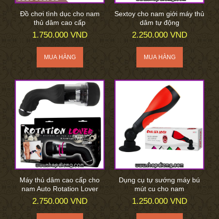
Đồ chơi tình dục cho nam
Sextoy cho nam giới máy thủ
thủ dâm cao cấp
dâm tự động
1.750.000 VND
2.250.000 VND
Máy thủ dâm cao cấp cho
Dụng cụ tự sướng máy bú
nam Auto Rotation Lover
mút cu cho nam
2.750.000 VND
1.250.000 VND