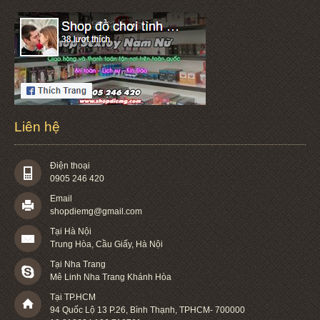
Liên hệ
Điện thoại
0905 246 420
Email
shopdiemg@gmail.com
Tại Hà Nội
Trung Hòa, Cầu Giấy, Hà Nội
Tại Nha Trang
Mê Linh Nha Trang Khánh Hòa
Tại TP.HCM
94 Quốc Lộ 13 P.26
,
Bình Thạnh
,
TPHCM
-
700000