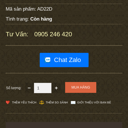
Mã sản phẩm:
AD22D
Tình trạng:
Còn hàng
Tư Vấn:
0905 246 420
:
Chat Zalo
Số lượng:
THÊM YÊU THÍCH
THÊM SO SÁNH
GIỚI THIỆU VỚI BẠN BÈ