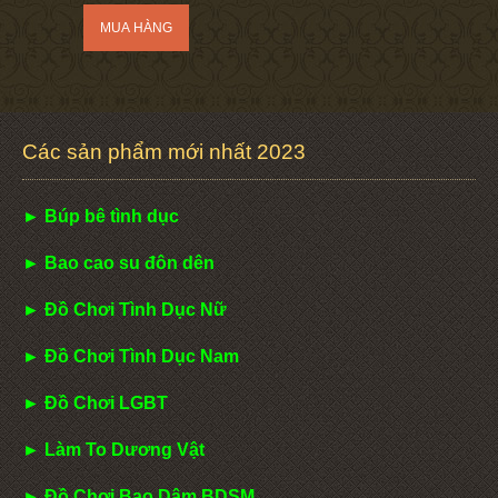
Các sản phẩm mới nhất 2023
► Búp bê tình dục
► Bao cao su đôn dên
► Đồ Chơi Tình Dục Nữ
► Đồ Chơi Tình Dục Nam
► Đồ Chơi LGBT
► Làm To Dương Vật
► Đồ Chơi Bạo Dâm BDSM