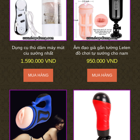
Dụng cụ thủ dâm máy mút
Âm đạo giả gắn tường Leten
ciu sướng nhất
đồ chơi tự sướng cho nam
1.590.000 VND
950.000 VND