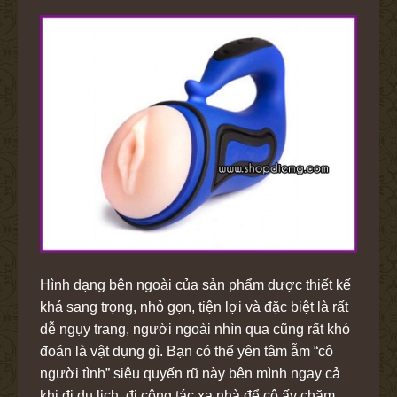
Hình dạng bên ngoài của sản phẩm dược thiết kế
khá sang trọng, nhỏ gọn, tiện lợi và đặc biệt là rất
dễ ngụy trang, người ngoài nhìn qua cũng rất khó
đoán là vật dụng gì. Bạn có thể yên tâm ẵm “cô
người tình” siêu quyến rũ này bên mình ngay cả
khi đi du lịch, đi công tác xa nhà để cô ấy chăm