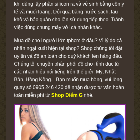
khi dùng lấy phần silicon ra và vệ sinh bằng cồn y
tế và muối loãng. Dội qua bằng nước sạch, lau
khô và bảo quản cho lần sử dụng tiếp theo. Tránh
việc dùng chung máy với cá nhân khác.
Mua đồ chơi người lớn tphcm ở đâu? Vì lý do cá
nhân ngại xuất hiện tại shop? Shop chúng tôi đặt
uy tín và độ an toàn cho quý khách lên hàng đầu.
Chúng tôi chuyên phân phối đồ chơi tình dục từ
các nhãn hiệu nổi tiếng trên thế giới: Mỹ, Nhật
Bản, Hồng Kông... Bạn muốn mua hàng, vui lòng
quay số 0905 246 420 để nhận được tư vấn hoàn
toàn miễn phí từ
Shop Điểm G
nhé.