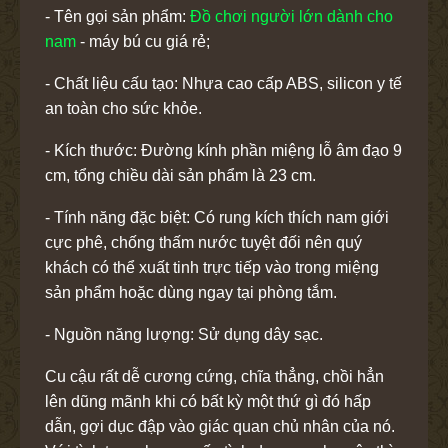
- Tên gọi sản phẩm:
Đồ chơi người lớn dành cho
nam
- máy bú cu giá rẻ;
- Chất liệu cấu tạo: Nhựa cao cấp ABS, silicon y tế
an toàn cho sức khỏe.
- Kích thước: Đường kính phần miệng lỗ âm đạo 9
cm, tổng chiều dài sản phẩm là 23 cm.
- Tính năng đặc biệt: Có rung kích thích nam giới
cực phê, chống thấm nước tuyệt đối nên quý
khách có thể xuất tinh trực tiếp vào trong miệng
sản phẩm hoặc dùng ngay tại phòng tắm.
- Nguồn năng lượng: Sử dụng dây sạc.
Cu cậu rất dễ cương cứng, chĩa thẳng, chồi hẳn
lên dũng mãnh khi có bất kỳ một thứ gì đó hấp
dẫn, gợi dục đập vào giác quan chủ nhân của nó.