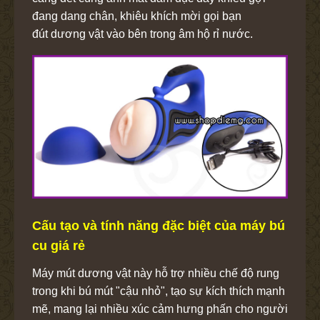
đang dang chân, khiêu khích mời gọi bạn
đút dương vật vào bên trong âm hộ rỉ nước.
Cấu tạo và tính năng đặc biệt của máy bú
cu giá rẻ
Máy mút dương vật này hỗ trợ nhiều chế độ rung
trong khi bú mút "cậu nhỏ", tạo sự kích thích mạnh
mẽ, mang lại nhiều xúc cảm hưng phấn cho người