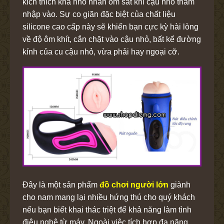
kích thích khá nhỏ nhắn ôm sát khi cậu nhỏ thâm
nhập vào. Sự co giãn đặc biệt của chất liệu
silicone cao cấp này sẽ khiến bạn cực kỳ hài lòng
về độ ôm khít, cắn chặt vào cậu nhỏ, bất kể đường
kính của cu cậu nhỏ, vừa phải hay ngoại cỡ.
Đây là một sản phẩm
đồ chơi người lớn
giành
cho nam mang lại nhiều hứng thú cho quý khách
nếu bạn biết khai thác triệt để khả năng làm tình
điệu nghệ từ máy. Ngoài việc tích hợp đa năng