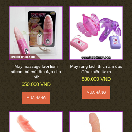
Máy massage lưỡi liếm
Máy rung kích thích âm đạo
silicon, bú mút âm đạo cho
điều khiển từ xa
nữ
880.000 VND
650.000 VND