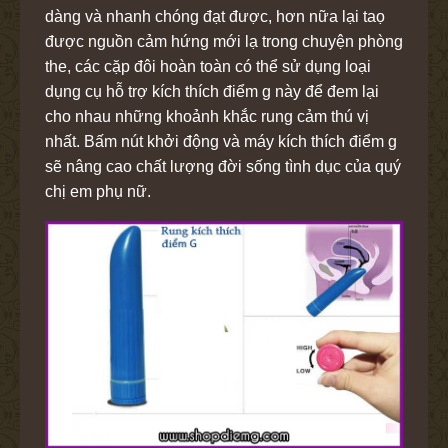
dàng và nhanh chóng đạt được, hơn nữa lại taọ
được nguồn cảm hứng mới lạ trong chuyện phòng
the, các cặp đôi hoàn toàn có thể sử dụng loại
dụng cụ hỗ trợ kích thích điểm g này để đem lại
cho nhau những khoảnh khắc rung cảm thú vị
nhất. Bấm nút khởi động và máy kích thích điểm g
sẽ nâng cao chất lượng đời sống tình dục của quý
chị em phụ nữ.