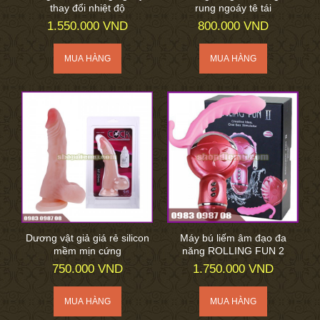
thay đổi nhiệt độ
rung ngoáy tê tái
1.550.000 VND
800.000 VND
Dương vật giả giá rẻ silicon
Máy bú liếm âm đạo đa
mềm mịn cứng
năng ROLLING FUN 2
750.000 VND
1.750.000 VND