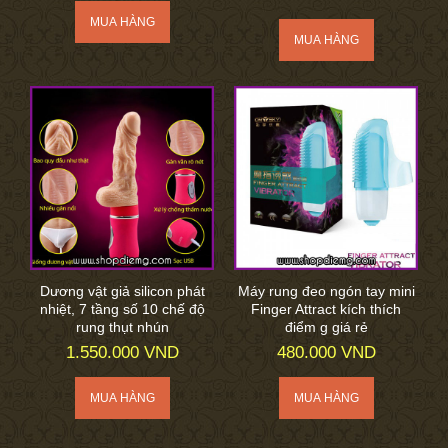
Dương vật giả silicon phát
Máy rung đeo ngón tay mini
nhiệt, 7 tầng số 10 chế độ
Finger Attract kích thích
rung thụt nhún
điểm g giá rẻ
1.550.000 VND
480.000 VND