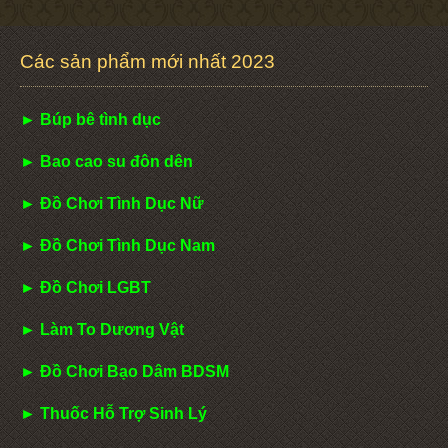
Các sản phẩm mới nhất 2023
► Búp bê tình dục
► Bao cao su đôn dên
► Đồ Chơi Tình Dục Nữ
► Đồ Chơi Tình Dục Nam
► Đồ Chơi LGBT
► Làm To Dương Vật
► Đồ Chơi Bạo Dâm BDSM
► Thuốc Hỗ Trợ Sinh Lý