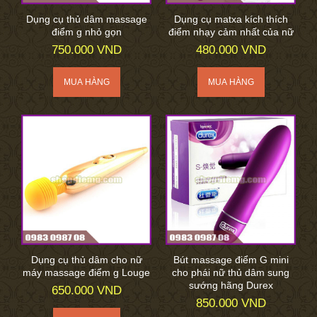
Dụng cụ thủ dâm massage
Dụng cụ matxa kích thích
điểm g nhỏ gọn
điểm nhạy cảm nhất của nữ
750.000 VND
480.000 VND
Dụng cụ thủ dâm cho nữ
Bút massage điểm G mini
máy massage điểm g Louge
cho phái nữ thủ dâm sung
sướng hãng Durex
650.000 VND
850.000 VND