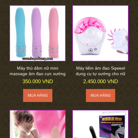
Máy thủ dâm nữ mini
Máy liếm âm đạo Sqweel
massage âm đạo cực sướng
dụng cụ tự sướng cho nữ
350.000 VND
2.450.000 VND