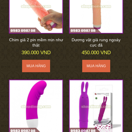
Chim giả 2 pin mềm mịn như
Dương vật giả rung ngoáy
thật
cực đã
390.000 VND
450.000 VND