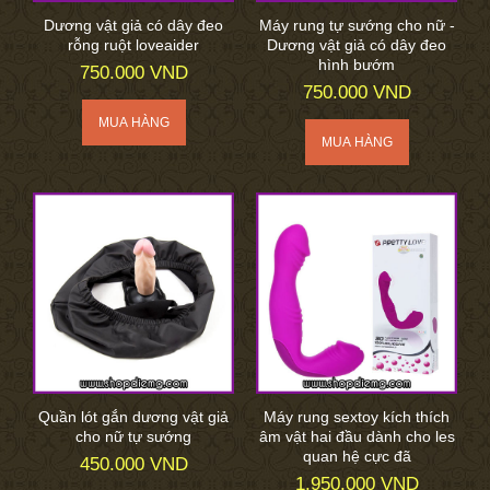
Dương vật giả có dây đeo
Máy rung tự sướng cho nữ -
rỗng ruột loveaider
Dương vật giả có dây đeo
hình bướm
750.000 VND
750.000 VND
Quần lót gắn dương vật giả
Máy rung sextoy kích thích
cho nữ tự sướng
âm vật hai đầu dành cho les
quan hệ cực đã
450.000 VND
1.950.000 VND