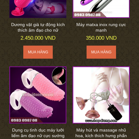
Dương vật giả tự động kích
Máy matxa inox rung cực
thích âm đạo cho nữ
mạnh
2.450.000 VND
350.000 VND
Dụng cụ tình dục máy lưỡi
Máy hút và massage nhũ
liếm âm đạo nữ cực sướng
hoa, kích thích hưng phấn