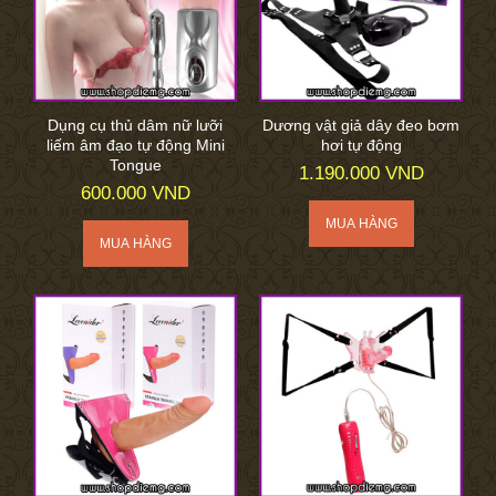
Dụng cụ thủ dâm nữ lưỡi
Dương vật giả dây đeo bơm
liếm âm đạo tự động Mini
hơi tự động
Tongue
1.190.000 VND
600.000 VND