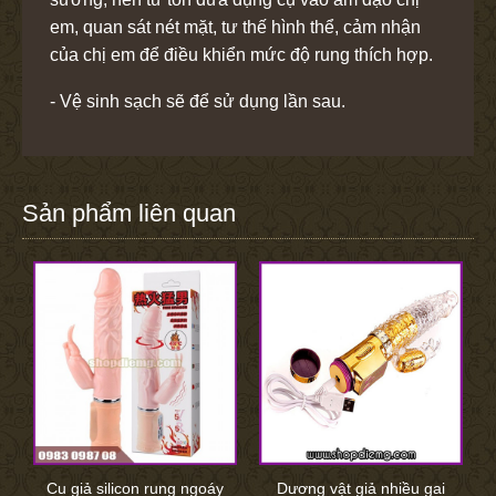
em, quan sát nét mặt, tư thế hình thể, cảm nhận
của chị em để điều khiển mức độ rung thích hợp.
- Vệ sinh sạch sẽ để sử dụng lần sau.
Sản phẩm liên quan
Cu giả silicon rung ngoáy
Dương vật giả nhiều gai