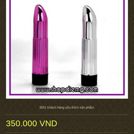
3561
khách hàng yêu thích sản phẩm.
350.000 VND