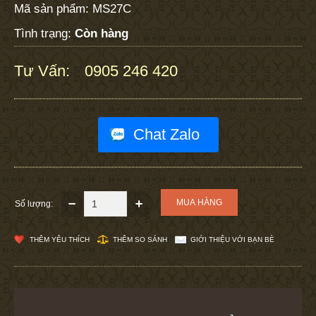
Mã sản phẩm:
MS27C
Tình trạng:
Còn hàng
Tư Vấn:
0905 246 420
:
Chat Zalo
Số lượng:
THÊM YÊU THÍCH
THÊM SO SÁNH
GIỚI THIỆU VỚI BẠN BÈ