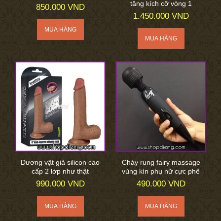
tăng kích cỡ vòng 1
850.000 VND
1.450.000 VND
Dương vật giả silicon cao
Chày rung fairy massage
cấp 2 lớp như thật
vùng kín phụ nữ cực phê
990.000 VND
490.000 VND