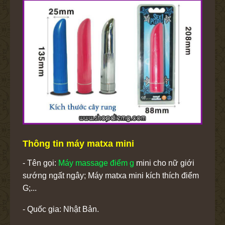
Thông tin máy matxa mini
- Tên gọi:
Máy massage điểm g
mini cho nữ giới
sướng ngất ngây; Máy matxa mini kích thích điểm
G;...
- Quốc gia: Nhật Bản.