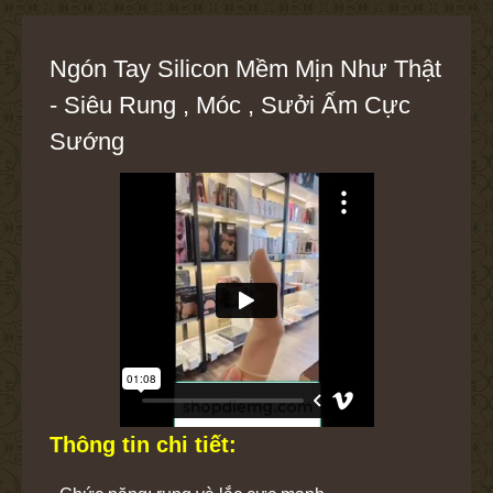
Ngón Tay Silicon Mềm Mịn Như Thật
- Siêu Rung , Móc , Sưởi Ấm Cực
Sướng
Thông tin chi tiết: