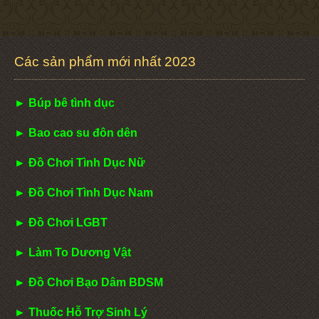
Các sản phẩm mới nhất 2023
► Búp bê tình dục
► Bao cao su đôn dên
► Đồ Chơi Tình Dục Nữ
► Đồ Chơi Tình Dục Nam
► Đồ Chơi LGBT
► Làm To Dương Vật
► Đồ Chơi Bạo Dâm BDSM
► Thuốc Hỗ Trợ Sinh Lý