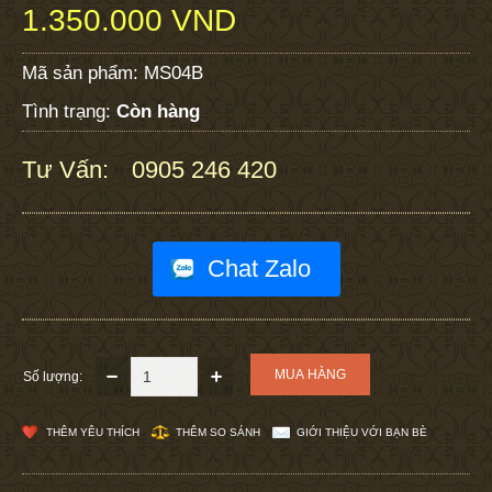
1.350.000 VND
Mã sản phẩm:
MS04B
Tình trạng:
Còn hàng
Tư Vấn:
0905 246 420
:
Chat Zalo
Số lượng:
THÊM YÊU THÍCH
THÊM SO SÁNH
GIỚI THIỆU VỚI BẠN BÈ