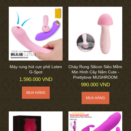
Máy rung hút cực phê Leten
Chày Rung Silicon Siêu Mềm
G-Spot
Mịn Hình Cây Nấm Cute -
Prettylove MUSHROOM
1.590.000 VND
990.000 VND