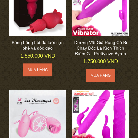
Bông hồng hút đá lưỡi cực
Dương Vật Giả Rung Có Bi
phê và độc đáo
Chạy Độc Lạ Kích Thích
Điểm G - Prettylove Byron
1.550.000 VND
1.750.000 VND