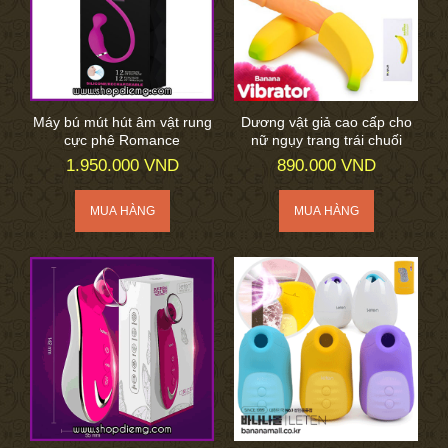
Máy bú mút hút âm vật rung
Dương vật giả cao cấp cho
cực phê Romance
nữ ngụy trang trái chuối
1.950.000 VND
890.000 VND