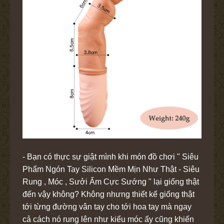
- Bạn có thực sự giật mình khi món đồ chơi " Siêu
Phẩm Ngón Tay Silicon Mềm Mịn Như Thật - Siêu
Rung , Móc , Sưởi Ấm Cực Sướng " lại giống thật
đến vậy không? Không nhưng thiết kế giống thật
tới từng đường vân tay cho tới hoa tay mà ngay
cả cách nó rung lên như kiểu móc ấy cũng khiến