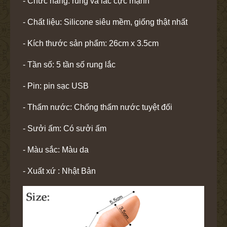
- Chức năng: rung và lắc cực mạnh
- Chất liệu: Silicone siêu mềm, giống thật nhất
- Kích thước sản phẩm: 26cm x 3.5cm
- Tần số: 5 tần số rung lắc
- Pin: pin sạc USB
- Thấm nước: Chống thấm nước tuyệt đối
- Sưởi ấm: Có sưởi ấm
- Màu sắc: Màu da
- Xuất xứ : Nhật Bản