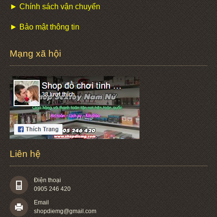
► Chính sách vận chuyển
► Bảo mật thông tin
Mạng xã hội
Liên hệ
Điện thoại
0905 246 420
Email
shopdiemg@gmail.com