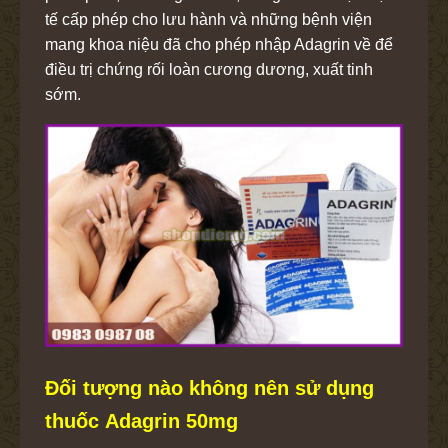
tế cấp phép cho lưu hành và những bệnh viện
mang khoa niệu đã cho phép nhập Adagrin về để
điều trị chứng rối loàn cương dương, xuất tinh
sớm.
Đối tượng nào không nên sử dụng
thuốc Adagrin 50mg