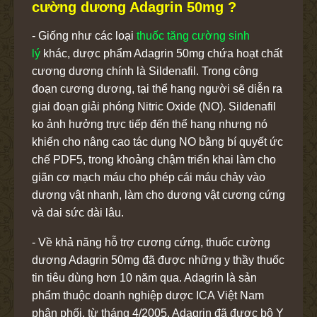
cường dương Adagrin 50mg ?
- Giống như các loại
thuốc tăng cường sinh
lý
khác, dược phẩm Adagrin 50mg chứa hoạt chất
cương dương chính là Sildenafil. Trong công
đoạn cương dương, tại thể hang người sẽ diễn ra
giai đoạn giải phóng Nitric Oxide (NO). Sildenafil
ko ảnh hưởng trực tiếp đến thể hang nhưng nó
khiến cho nâng cao tác dụng NO bằng bí quyết ức
chế PDF5, trong khoảng chậm triển khai làm cho
giãn cơ mạch máu cho phép cái máu chảy vào
dương vật nhanh, làm cho dương vật cương cứng
và dai sức dài lâu.
- Về khả năng hỗ trợ cương cứng, thuốc cường
dương Adagrin 50mg đã được những y thầy thuốc
tin tiêu dùng hơn 10 năm qua. Adagrin là sản
phẩm thuộc doanh nghiệp dược ICA Việt Nam
phân phối, từ tháng 4/2005, Adagrin đã được bộ Y