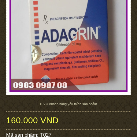
11587
khách hàng yêu thích sản phẩm.
160.000 VND
Mã sản phẩm:
T027