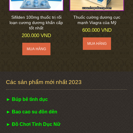
Sifilden 100mg thuốc trị rối
Thuốc cường dương cực
loạn cương dương khẩn cấp
mạnh Viagra của Mỹ
tốt nhất
600.000 VND
200.000 VND
Các sản phẩm mới nhất 2023
► Búp bê tình dục
► Bao cao su đôn dên
► Đồ Chơi Tình Dục Nữ