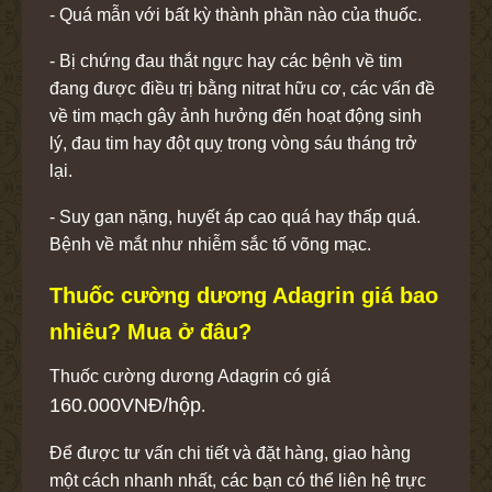
- Quá mẫn với bất kỳ thành phần nào của thuốc.
- Bị chứng đau thắt ngực hay các bệnh về tim
đang được điều trị bằng nitrat hữu cơ, các vấn đề
về tim mạch gây ảnh hưởng đến hoạt động sinh
lý, đau tim hay đột quỵ trong vòng sáu tháng trở
lại.
- Suy gan nặng, huyết áp cao quá hay thấp quá.
Bệnh về mắt như nhiễm sắc tố võng mạc.
Thuốc cường dương Adagrin giá bao
nhiêu? Mua ở đâu?
Thuốc cường dương Adagrin có giá
160.000VNĐ/hộp
.
Để được tư vấn chi tiết và đặt hàng, giao hàng
một cách nhanh nhất, các bạn có thể liên hệ trực