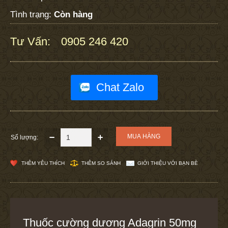
Tình trạng:
Còn hàng
Tư Vấn:
0905 246 420
:
Chat Zalo
Số lượng:
THÊM YÊU THÍCH
THÊM SO SÁNH
GIỚI THIỆU VỚI BẠN BÈ
Thuốc cường dương Adagrin 50mg