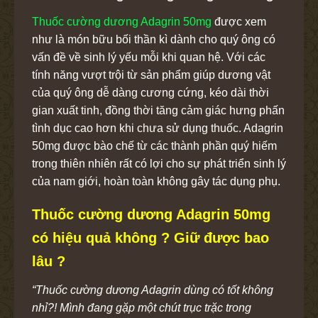
Thuốc cường dương Adagrin 50mg
được xem
như là món bữu bối thần kì dành cho quý ông có
vấn đề về sinh lý yếu mỗi khi quan hệ. Với các
tính năng vượt trội từ sản phẩm giúp dương vật
của quý ông dễ dàng cương cứng, kéo dài thời
gian xuất tinh, đồng thời tăng cảm giác hưng phấn
tình dục cao hơn khi chưa sử dụng thuốc. Adagrin
50mg được bào chế từ các thành phần quý hiếm
trong thiên nhiên rất có lợi cho sự phát triển sinh lý
của nam giới, hoàn toàn không gây tác dụng phụ.
Thuốc cường dương Adagrin 50mg
có hiệu quả không ? Giữ được bao
lâu ?
“Thuốc cường dương Adagrin dùng có tốt không
nhỉ?! Mình đang gặp một chút trục trặc trong