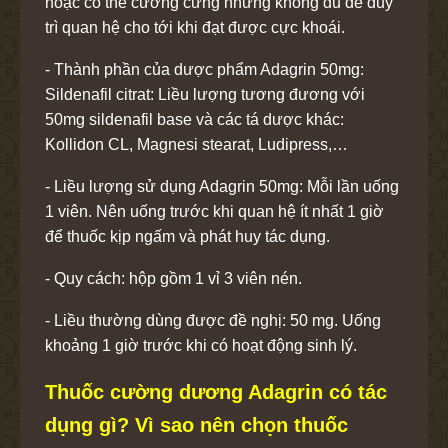
hoặc có thể cương cứng nhưng không đủ để duy
trì quan hệ cho tới khi đạt được cực khoái.
- Thành phần của dược phẩm Adagrin 50mg:
Sildenafil citrat: Liều lượng tương đương với
50mg sildenafil base và các tá dược khác:
Kollidon CL, Magnesi stearat, Ludipress,…
- Liều lượng sử dụng Adagrin 50mg: Mỗi lần uống
1 viên. Nên uống trước khi quan hệ ít nhất 1 giờ
để thuốc kịp ngấm và phát huy tác dụng.
- Quy cách: hộp gồm 1 vỉ 3 viên nén.
- Liều thường dùng được đề nghị: 50 mg. Uống
khoảng 1 giờ trước khi có hoạt động sinh lý.
Thuốc cường dương Adagrin có tác
dụng gì? Vì sao nên chọn thuốc