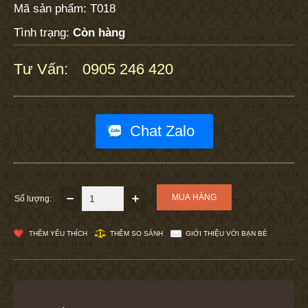
Mã sản phẩm:
T018
Tình trạng:
Còn hàng
Tư Vấn:
0905 246 420
:
Chat Zalo
Số lượng:
THÊM YÊU THÍCH
THÊM SO SÁNH
GIỚI THIỆU VỚI BẠN BÈ