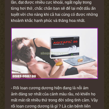
lần, đạt được nhiều cực khoái, ngất ngây trong
từng hơi thở, chắc chắn bạn sẽ để lại một dấu ấn
tuyệt vời cho nàng khi cả hai cùng có được những
khoảnh khắc hạnh phúc và thăng hoa nhất.
- Rối loạn cương dương hiện đang là nỗi ám
ảnh đáng sợ nhất của cánh màu râu, nó khiến họ
mất mát rất nhiều thứ trong đời sống tình cảm. Vậy
rối loạn cương dương là gì ? Là căn bệnh liên