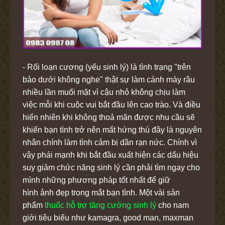
- Rối loạn cương (yếu sinh lý) là tình trạng "trên
bảo dưới không nghe" thật sự làm cánh mày râu
nhiều lần muối mặt vì cậu nhỏ không chịu làm
việc mỗi khi cuộc vui bắt đầu lên cao trào. Và điều
hiển nhiên khi không thoả mãn được nhu cầu sẽ
khiến bạn tình trở nên mất hứng thú đây là nguyên
nhân chính làm tình cảm bị dần rạn nức. Chính vì
vậy phái mạnh khi bắt đầu xuất hiện các dấu hiệu
suy giảm chức năng sinh lý cần phải tìm ngay cho
mình những phương pháp tốt nhất để giữ
hình ảnh đẹp trong mắt bạn tình. Một vài sản
phẩm
thuốc hỗ trợ tăng cường sinh lý
cho nam
giới tiêu biểu như kamagra, good man, maxman