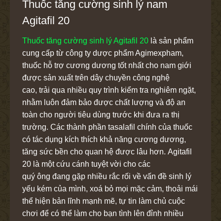
Thuốc tăng cường sinh lý nam
Agitafil 20
Thuốc tăng cường sinh lý Agitafil 20
là sản phẩm
cung cấp từ công ty dược phẩm Agimexpham,
thuốc hỗ trợ cương dương tốt nhất cho nam giới
được sản xuất trên dây chuyền công nghệ
cao, trải qua nhiều quy trình kiểm tra nghiêm ngặt,
nhằm luôn đảm bảo được chất lượng và độ an
toàn cho người tiêu dùng trước khi đưa ra thị
trường. Các thành phần tasalafil chính của thuốc
có tác dụng kích thích khả năng cương dương,
tăng sức bền cho quan hệ được lâu hơn. Agitafil
20 là một cứu cánh tuyệt vời cho các
quý ông đang gặp nhiều rắc rối về vấn đề sinh lý
yếu kém của mình, xoá bỏ mọi mặc cảm, thoải mái
thể hiện bản lĩnh mạnh mẽ, tự tin làm chủ cuộc
chơi để có thể làm cho bạn tình lên đỉnh nhiều