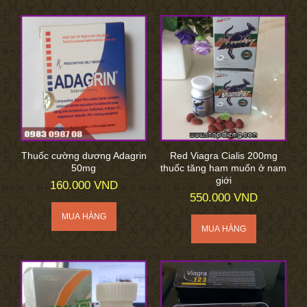
Thuốc cường dương Adagrin
Red Viagra Cialis 200mg
50mg
thuốc tăng ham muốn ở nam
giới
160.000 VND
550.000 VND