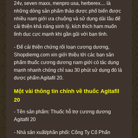
24v, seven maxx, menpro usa, herberex.... là
những dòng sản phẩm thảo dược phổ biến được
nhiều nam giới ưa chuộng và sử dụng dài lâu để
cải thiện khả năng sinh lý, kích thích ham muốn
tình dục cực mạnh khi gần gũi với bạn tình.
- Để cải thiện chứng rối loạn cương dương,
Shopdiemg.com xin giới thiệu tới các bạn sản
phẩm thuốc cương dương nam giới có tác dụng
mạnh nhanh chóng chỉ sau 30 phút sử dụng đó là
dược phẩm Agitafil 20.
Một vài thông tin chính về thuốc Agitafil
20
- Tên sản phẩm: Thuốc hỗ trợ cương dương
Agitafil 20
- Nhà sản xuất/phân phối: Công Ty Cổ Phẩn