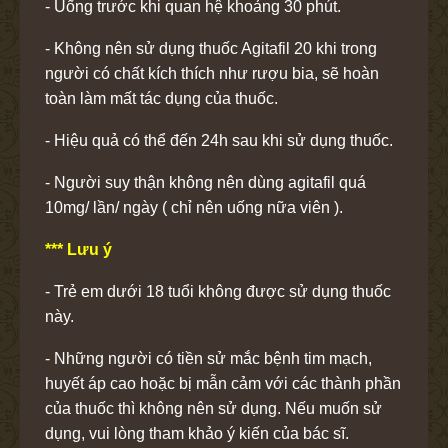
- Uống trước khi quan hệ khoảng 30 phút.
- Không nên sử dụng thuốc Agitafil 20 khi trong
người có chất kích thích như rượu bia, sẽ hoàn
toàn làm mất tác dụng của thuốc.
- Hiệu quả có thể đến 24h sau khi sử dụng thuốc.
- Người suy thận không nên dùng agitafil quá
10mg/ lần/ ngày ( chỉ nên uống nữa viên ).
*** Lưu ý
- Trẻ em dưới 18 tuổi không được sử dụng thuốc
này.
- Những người có tiền sử mắc bệnh tim mạch,
huyết áp cao hoặc bị mẫn cảm với các thành phần
của thuốc thì không nên sử dụng. Nếu muốn sử
dụng, vui lòng tham khảo ý kiến của bác sĩ.