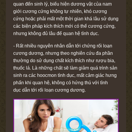
quan đến sinh lý, biểu hiện dương vật của nam
giới cương cứng không tự nhiên, khó cương
cứng hoặc phải mất một thời gian khá lâu sử dụng
các biện pháp kích thích mới có thể cương cứng,
nhưng không đủ lâu để quan hệ tình dục.
- Rất nhiều nguyên nhân dẫn tới chứng rối loạn
cương dương, nhưng theo nghiên cứu đa phần
thường do sử dụng chất kích thích như rượu bia,
thuốc lá. Là những chất sẽ làm giảm quá trình sản
sinh ra các hoocmon tình dục, mất cảm giác hưng
phấn khi quan hệ, không có hứng thú với tình
dục dẫn tới rối loạn cương dương.