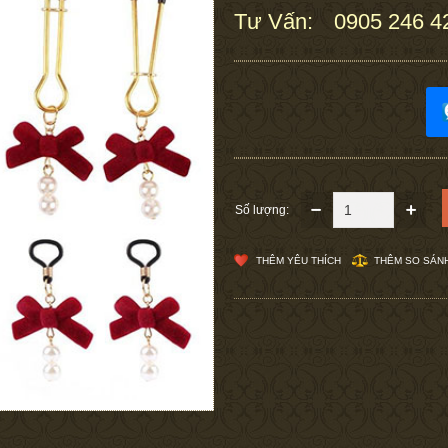
Tư Vấn:
0905 246 4
:
Số lượng:
THÊM YÊU THÍCH
THÊM SO SÁN