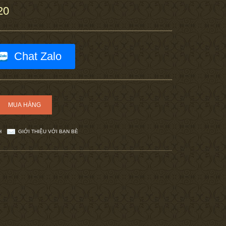
20
Chat Zalo
H
GIỚI THIỆU VỚI BẠN BÈ