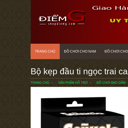
TRANG CHỦ
ĐỒ CHƠI CHO NAM
ĐỒ CHƠI CHO
Bộ kẹp đầu ti ngọc trai 
TRANG CHỦ
SẢN PHẨM HỖ TRỢ
ĐỒ CHƠI BẠO DÂM