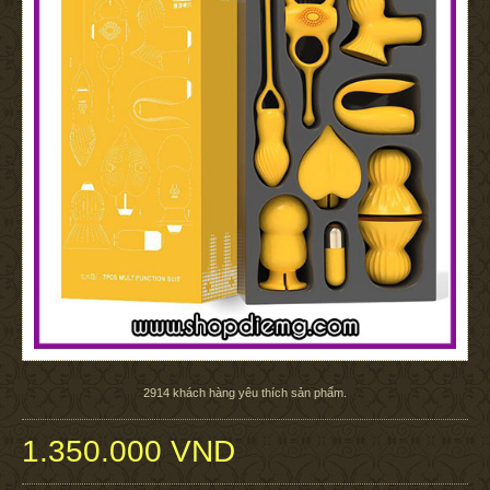
2914
khách hàng yêu thích sản phẩm.
1.350.000 VND