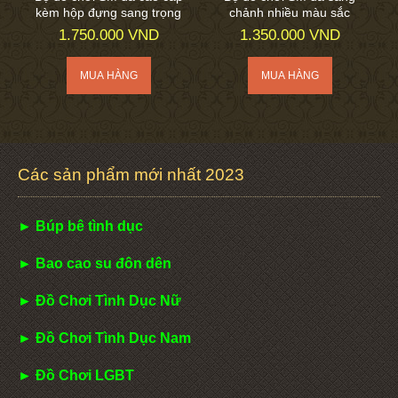
kèm hộp đựng sang trọng
chảnh nhiều màu sắc
1.750.000 VND
1.350.000 VND
Các sản phẩm mới nhất 2023
► Búp bê tình dục
► Bao cao su đôn dên
► Đồ Chơi Tình Dục Nữ
► Đồ Chơi Tình Dục Nam
► Đồ Chơi LGBT