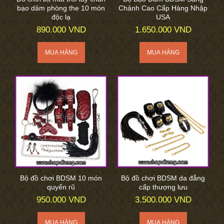
bạo dâm phòng the 10 món
Chảnh Cao Cấp Hàng Nhập
độc lạ
USA
890.000 VND
1.650.000 VND
Bộ đồ chơi BDSM 10 món
Bộ đồ chơi BDSM da đẳng
quyến rũ
cấp thượng lưu
950.000 VND
3.500.000 VND