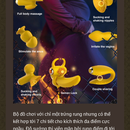
Bộ đồ chơi với chỉ một trứng rung nhưng có thể
kết hợp tới 7 chi tiết cho kích thích đa điểm cực
ngầu. Độ sướng thì viên mãn bởi rung điểm đi tới