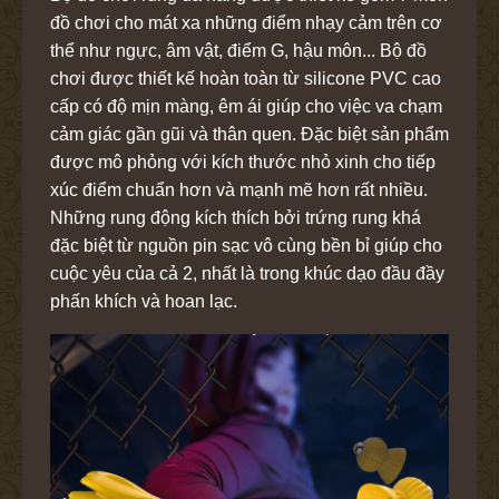
đồ chơi cho mát xa những điểm nhạy cảm trên cơ
thể như ngực, âm vật, điểm G, hậu môn... Bộ đồ
chơi được thiết kế hoàn toàn từ silicone PVC cao
cấp có độ mịn màng, êm ái giúp cho việc va chạm
cảm giác gần gũi và thân quen. Đặc biệt sản phẩm
được mô phỏng với kích thước nhỏ xinh cho tiếp
xúc điểm chuẩn hơn và mạnh mẽ hơn rất nhiều.
Những rung động kích thích bởi trứng rung khá
đặc biệt từ nguồn pin sạc vô cùng bền bỉ giúp cho
cuộc yêu của cả 2, nhất là trong khúc dạo đầu đầy
phấn khích và hoan lạc.