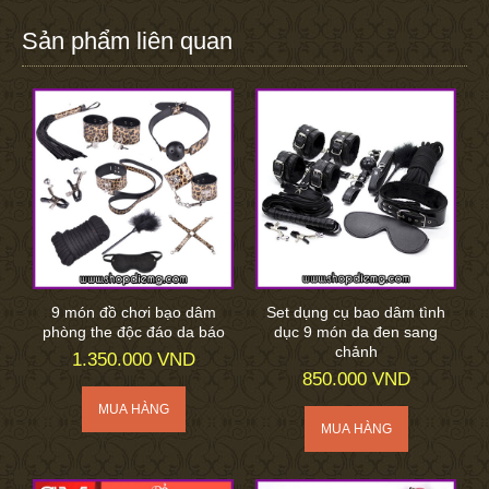
Sản phẩm liên quan
9 món đồ chơi bạo dâm
Set dụng cụ bao dâm tình
phòng the độc đáo da báo
dục 9 món da đen sang
chảnh
1.350.000 VND
850.000 VND