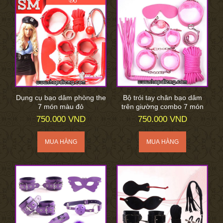
Dụng cụ bạo dâm phòng the
Bộ trói tay chân bạo dâm
7 món màu đỏ
trên giường combo 7 món
750.000 VND
750.000 VND