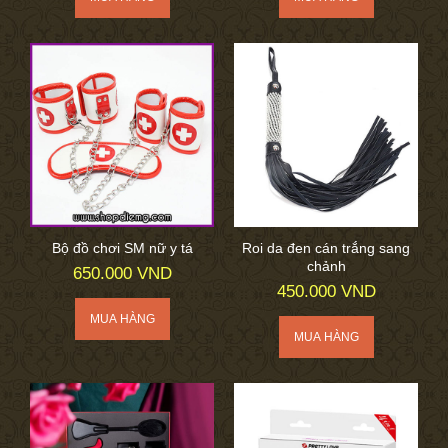
Bộ đồ chơi SM nữ y tá
Roi da đen cán trắng sang
chảnh
650.000 VND
450.000 VND