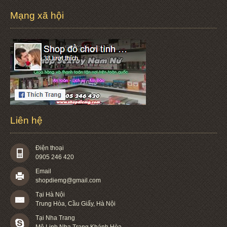
Mạng xã hội
Liên hệ
Điện thoại
0905 246 420
Email
shopdiemg@gmail.com
Tại Hà Nội
Trung Hòa, Cầu Giấy, Hà Nội
Tại Nha Trang
Mê Linh Nha Trang Khánh Hòa