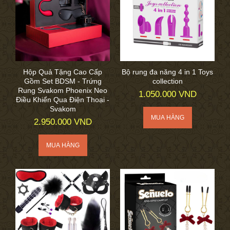
Hộp Quả Tặng Cao Cấp
Bộ rung đa năng 4 in 1 Toys
Gồm Set BDSM - Trứng
collection
Rung Svakom Phoenix Neo
1.050.000 VND
Điều Khiển Qua Điện Thoại -
Svakom
2.950.000 VND