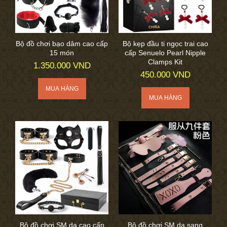
Bộ đồ chơi bạo dâm cao cấp
Bộ kẹp đầu ti ngọc trai cao
15 món
cấp Senuelo Pearl Nipple
Clamps Kit
1.350.000 VND
450.000 VND
Bộ đồ chơi SM da cao cấp
Bộ đồ chơi SM da sang