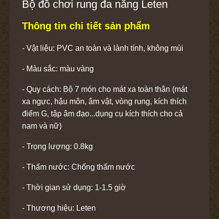
Bộ đồ chơi rung đa năng Leten
Thông tin chi tiết sản phẩm
- Vật liệu: PVC an toàn và lành tính, không mùi
- Màu sắc: màu vàng
- Quy cách: Bộ 7 món cho mát xa toàn thân (mát
xa ngực, hậu môn, âm vật, vòng rung, kích thích
điểm G, tập âm đạo...dụng cụ kích thích cho cả
nam và nữ)
- Trọng lượng: 0.8kg
- Thấm nước: Chống thấm nước
- Thời gian sử dụng: 1-1.5 giờ
- Thương hiệu: Leten