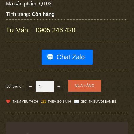
Mã sản phẩm:
QT03
Tình trạng:
Còn hàng
Tư Vấn:
0905 246 420
:
Chat Zalo
Số lượng:
THÊM YÊU THÍCH
THÊM SO SÁNH
GIỚI THIỆU VỚI BẠN BÈ