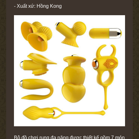
- Xuất xứ: Hồng Kong
Bộ đồ chơi rung đa năng được thiết kế gồm 7 món