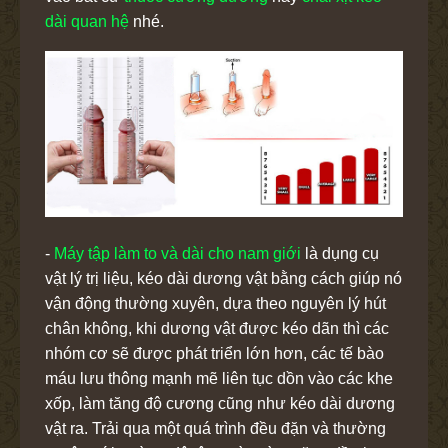
dài quan hệ
nhé.
-
Máy tập làm to và dài cho nam giới
là dụng cụ
vật lý trị liệu, kéo dài dương vật bằng cách giúp nó
vận động thường xuyên, dựa theo nguyên lý hút
chân không, khi dương vật được kéo dãn thì các
nhóm cơ sẽ được phát triển lớn hơn, các tế bào
máu lưu thông mạnh mẽ liên tục dồn vào các khe
xốp, làm tăng độ cương cũng như kéo dài dương
vật ra. Trải qua một quá trình đều đặn và thường