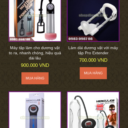
Máy tập làm cho dương vật
Làm dài dương vật với máy
to ra, nhanh chóng, hiệu quả
tập Pro Extender
dài lâu
700.000 VND
900.000 VND