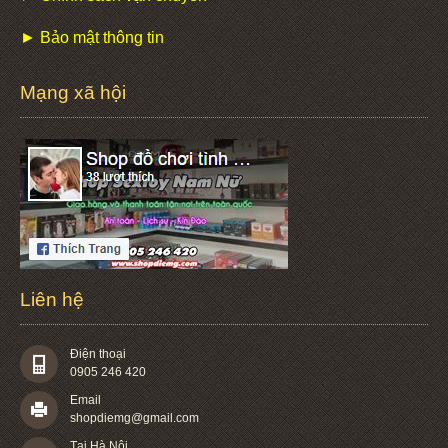
► Bảo mật thông tin
Mạng xã hội
Liên hệ
Điện thoại
0905 246 420
Email
shopdiemg@gmail.com
Tại Hà Nội