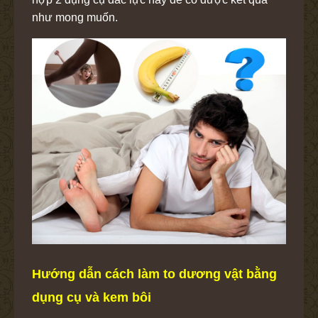
như mong muốn.
Hướng dẫn cách làm to dương vật bằng
dụng cụ và kem bôi