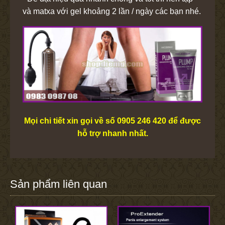
và matxa với gel khoảng 2 lần / ngày các bạn nhé.
Mọi chi tiết xin gọi về số 0905 246 420
để được
hỗ trợ nhanh nhất.
Sản phẩm liên quan