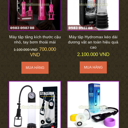
Máy tập tăng kích thước cậu
Máy tập Hydromax kéo dài
nhỏ, tay bơm thoải mái
dương vật an toàn hiệu quả
cao
700.000
1.100.000 VND
2.100.000 VND
VND