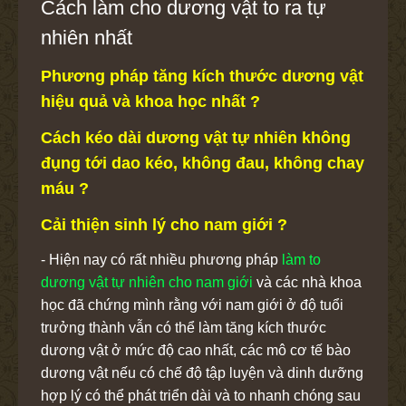
Cách làm cho dương vật to ra tự
nhiên nhất
Phương pháp tăng kích thước dương vật
hiệu quả và khoa học nhất ?
Cách kéo dài dương vật tự nhiên không
đụng tới dao kéo, không đau, không chay
máu ?
Cải thiện sinh lý cho nam giới ?
- Hiện nay có rất nhiều phương pháp
làm to
dương vật tự nhiên cho nam giới
và các nhà khoa
học đã chứng mình rằng với nam giới ở độ tuổi
trưởng thành vẫn có thể làm tăng kích thước
dương vật ở mức độ cao nhất, các mô cơ tế bào
dương vật nếu có chế độ tập luyện và dinh dưỡng
hợp lý có thể phát triển dài và to nhanh chóng sau