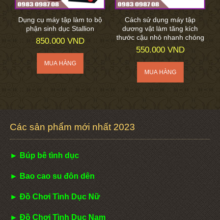
Dụng cụ máy tập làm to bộ
Cách sử dụng máy tập
phận sinh dục Stallion
dương vật làm tăng kích
thước cậu nhỏ nhanh chóng
850.000 VND
550.000 VND
Các sản phẩm mới nhất 2023
► Búp bê tình dục
► Bao cao su đôn dên
► Đồ Chơi Tình Dục Nữ
► Đồ Chơi Tình Dục Nam