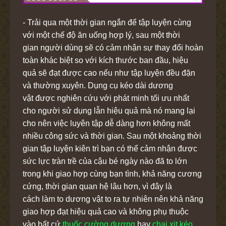
- Trải qua một thời gian ngắn để tập luyện cùng
với một chế độ ăn uống hợp lý, sau một thời
gian người dùng sẽ có cảm nhận sự thay đổi hoàn
toàn khác biệt so với kích thước ban đầu, hiệu
quả sẽ đạt được cao nếu như tập luyện đều đặn
và thường xuyên. Dụng cụ kéo dài dương
vật được nghiên cứu với phát minh tối ưu nhất
cho người sử dụng lẫn hiệu quả mà nó mang lại
cho nên việc luyên tập dễ dàng hơn không mất
nhiều công sức và thời gian. Sau một khoảng thời
gian tập luyện kiên trì bạn có thể cảm nhận được
sức lực tràn trề của cậu bé ngày nào đã to lớn
trong khi giao hợp cùng bạn tình, khả năng cương
cứng, thời gian quan hệ lâu hơn, vì đây là
cách làm to dương vật to ra tự nhiên nên khả năng
giao hợp đạt hiệu quả cao và không phụ thuộc
vào bất cứ
thuốc cường dương
hay
chai xịt kéo