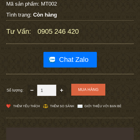
Mã sản phẩm:
MT002
Tình trạng:
Còn hàng
Tư Vấn:
0905 246 420
:
Chat Zalo
Số lượng:
THÊM YÊU THÍCH
THÊM SO SÁNH
GIỚI THIỆU VỚI BẠN BÈ