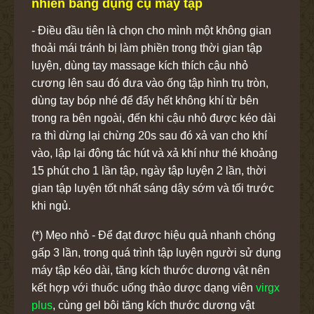
nhiên bằng dụng cụ máy tập
- Điều đầu tiên là chọn cho mình một không gian
thoải mái tránh bị làm phiền trong thời gian tập
luyện, dùng tay massage kích thích cậu nhỏ
cương lên sau đó đưa vào ống tập hình trụ tròn,
dùng tay bóp nhé để đẩy hết không khí từ bên
trong ra bên ngoài, đến khi cậu nhỏ được kéo dài
ra thì dừng lại chừng 20s sau đó xả van cho khí
vào, lập lại động tác hút và xả khí như thé khoảng
15 phút cho 1 lần tập, ngày tập luyện 2 lần, thời
gian tập luyện tốt nhất sáng dậy sớm và tối trước
khi ngủ.
(*) Mẹo nhỏ - Để đạt được hiệu quả nhanh chóng
gấp 3 lần, trong quá trình tập luyện người sử dụng
máy tập kéo dài, tăng kích thước dương vật nên
kết hợp với thuốc uống thảo dược dạng viên
virgx
plus
, cùng gel bôi tăng kích thước dương vật