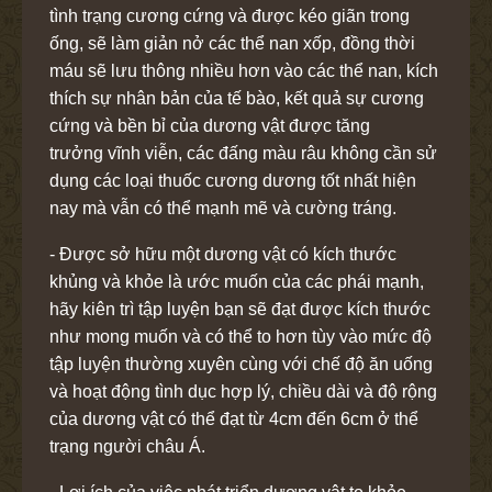
tình trạng cương cứng và được kéo giãn trong
ống, sẽ làm giản nở các thể nan xốp, đồng thời
máu sẽ lưu thông nhiều hơn vào các thể nan, kích
thích sự nhân bản của tế bào, kết quả sự cương
cứng và bền bỉ của dương vật được tăng
trưởng vĩnh viễn, các đấng màu râu không cần sử
dụng các loại thuốc cương dương tốt nhất hiện
nay mà vẫn có thể mạnh mẽ và cường tráng.
- Được sở hữu một dương vật có kích thước
khủng và khỏe là ước muốn của các phái mạnh,
hãy kiên trì tập luyện bạn sẽ đạt được kích thước
như mong muốn và có thể to hơn tùy vào mức độ
tập luyện thường xuyên cùng với chế độ ăn uống
và hoạt động tình dục hợp lý, chiều dài và độ rộng
của dương vật có thể đạt từ 4cm đến 6cm ở thể
trạng người châu Á.