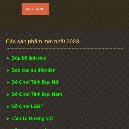
Các sản phẩm mới nhất 2023
► Búp bê tình dục
► Bao cao su đôn dên
► Đồ Chơi Tình Dục Nữ
► Đồ Chơi Tình Dục Nam
► Đồ Chơi LGBT
► Làm To Dương Vật