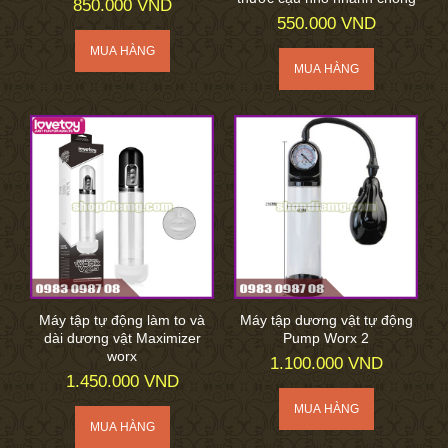
850.000 VND
550.000 VND
Máy tập tự động làm to và
Máy tập dương vật tự động
dài dương vật Maximizer
Pump Worx 2
worx
1.100.000 VND
1.450.000 VND