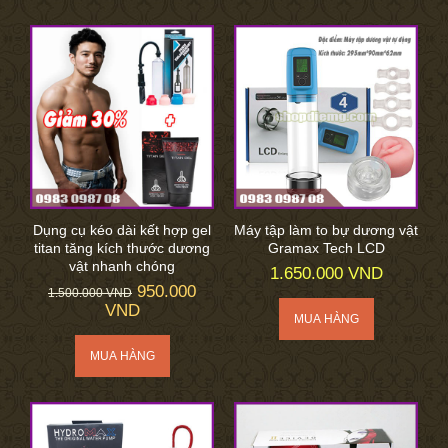
Dụng cụ kéo dài kết hợp gel
Máy tập làm to bự dương vật
titan tăng kích thước dương
Gramax Tech LCD
vật nhanh chóng
1.650.000 VND
950.000
1.500.000 VND
VND