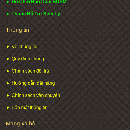
► Đồ Chơi Bạo Dâm BDSM
► Thuốc Hỗ Trợ Sinh Lý
Thông tin
► Về chúng tôi
► Quy định chung
► Chính sách đổi trả
► Hướng dẫn đặt hàng
► Chính sách vận chuyển
► Bảo mật thông tin
Mạng xã hội