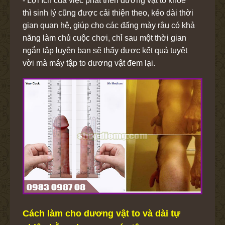
- Lợi ích của việc phát triển dương vật to khỏe
thì sinh lý cũng được cải thiện theo, kéo dài thời
gian quan hệ, giúp cho các đấng mày râu có khả
năng làm chủ cuộc chơi, chỉ sau một thời gian
ngắn tập luyện bạn sẽ thấy được kết quả tuyệt
vời mà máy tập to dương vật đem lại.
Cách làm cho dương vật to và dài tự