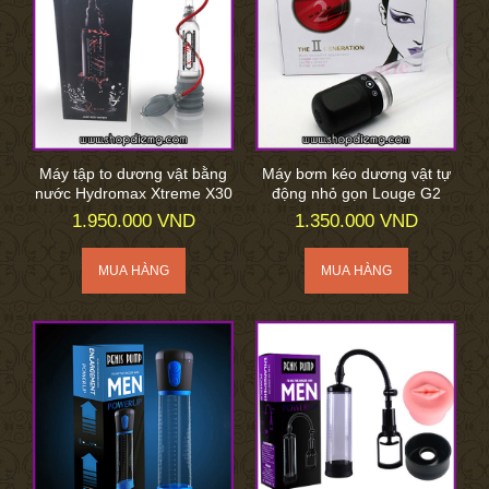
Máy tập to dương vật bằng
Máy bơm kéo dương vật tự
nước Hydromax Xtreme X30
động nhỏ gọn Louge G2
1.950.000 VND
1.350.000 VND