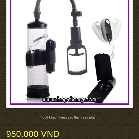
4056
khách hàng yêu thích sản phẩm.
950.000 VND