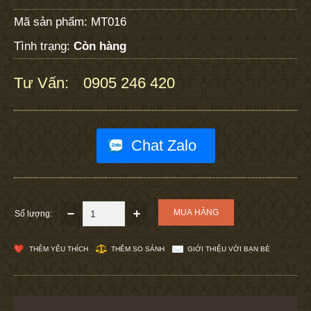
Mã sản phẩm:
MT016
Tình trạng:
Còn hàng
Tư Vấn:
0905 246 420
:
Chat Zalo
Số lượng:
THÊM YÊU THÍCH
THÊM SO SÁNH
GIỚI THIỆU VỚI BẠN BÈ