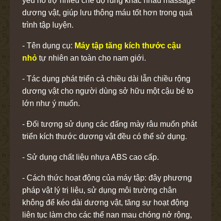
yêu hỗ trợ nhiều chế độ rung khác nhau massage
dương vật, giúp lưu thông máu tốt hơn trong quá
trình tập luyện.
- Tên dụng cụ:
Máy tập tăng kích thước cậu
nhỏ
tự nhiên an toàn cho nam giới.
- Tác dụng phát triển cả chiều dài lẫn chiều rộng
dương vật cho người dùng sở hữu một cậu bé to
lớn như ý muốn.
- Đối tượng sử dụng các đấng mày râu muốn phát
triển kích thước dương vật đều có thể sử dụng.
- Sử dụng chất liệu nhựa ABS cao cấp.
- Cách thức hoạt động của máy tập: đây phương
pháp vật lý trị liệu, sử dụng môi trường chân
không để kéo dài dương vật, tăng sự hoạt động
liên tục làm cho các thể nan mau chóng nở rộng,