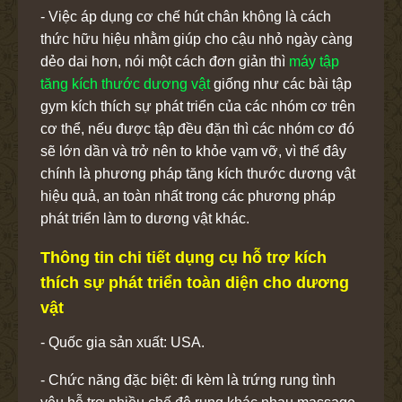
- Việc áp dụng cơ chế hút chân không là cách
thức hữu hiệu nhằm giúp cho cậu nhỏ ngày càng
dẻo dai hơn, nói một cách đơn giản thì
máy tập
tăng kích thước dương vật
giống như các bài tập
gym kích thích sự phát triển của các nhóm cơ trên
cơ thể, nếu được tập đều đặn thì các nhóm cơ đó
sẽ lớn dần và trở nên to khỏe vạm vỡ, vì thế đây
chính là phương pháp tăng kích thước dương vật
hiệu quả, an toàn nhất trong các phương pháp
phát triển làm to dương vật khác.
Thông tin chi tiết dụng cụ hỗ trợ kích
thích sự phát triển toàn diện cho dương
vật
- Quốc gia sản xuất: USA.
- Chức năng đặc biệt: đi kèm là trứng rung tình