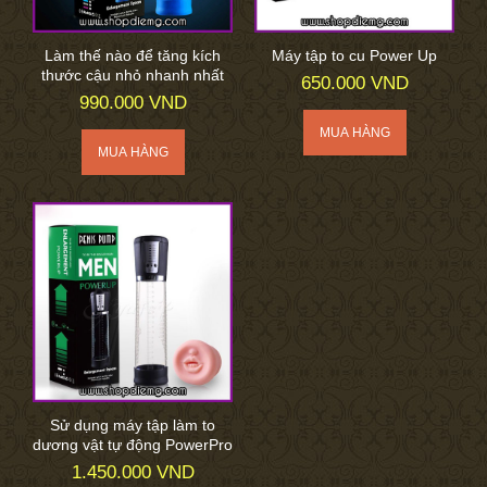
Làm thế nào để tăng kích
Máy tập to cu Power Up
thước cậu nhỏ nhanh nhất
650.000 VND
990.000 VND
Sử dụng máy tập làm to
dương vật tự động PowerPro
1.450.000 VND