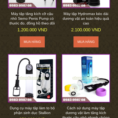
Máy tập tăng kích cỡ cậu
Máy tập Hydromax kéo dài
nhỏ Semo Penis Pump có
dương vật an toàn hiệu quả
thước đo, đồng hồ theo dõi
cao
1.200.000 VND
2.100.000 VND
Dụng cụ máy tập làm to bộ
Cách sử dụng máy tập
phận sinh dục Stallion
dương vật làm tăng kích
thước cậu nhỏ nhanh chóng