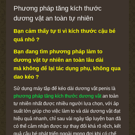
Phương pháp tăng kích thước
dương vật an toàn tự nhiên
Bạn cảm thấy tự ti vì kích thước cậu bé
quá nhỏ ?
Bạn đang tìm phương pháp làm to
dương vật tự nhiên an toàn lâu dài
mà không để lại tác dụng phụ, không qua
dao kéo ?
Sử dụng máy tập để kéo dài dương vật penis là
phương pháp tăng kích thước dương vật
an toàn
tự nhiên nhất được nhiều người lựa chọn, với áp
suất lớn giúp cho việc làm to và dài dương vật đạt
hiệu quả nhanh, chỉ sau vài ngày tập luyện bạn đã
có thể cảm nhận được sự thay đổi khá rõ rệch, kết
quả cậu bé phát triển ngoài mong đợi khi có chế