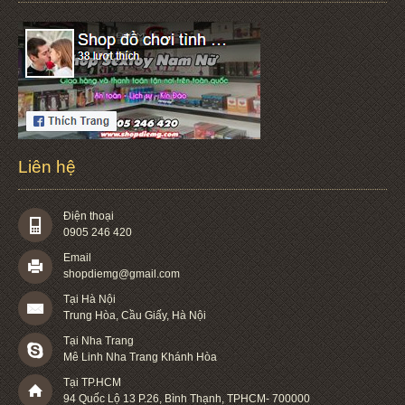
Liên hệ
Điện thoại
0905 246 420
Email
shopdiemg@gmail.com
Tại Hà Nội
Trung Hòa, Cầu Giấy, Hà Nội
Tại Nha Trang
Mê Linh Nha Trang Khánh Hòa
Tại TP.HCM
94 Quốc Lộ 13 P.26
,
Bình Thạnh
,
TPHCM
-
700000