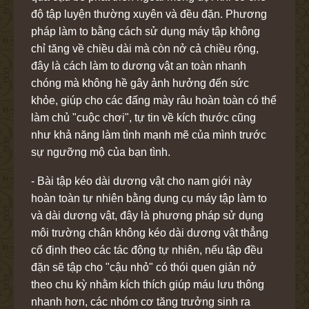
độ tập luyện thường xuyên và đều đặn. Phương
pháp làm to bằng cách sử dụng máy tập không
chỉ tăng về chiều dài mà còn nở cả chiều rộng,
đây là cách làm to dương vật an toàn nhanh
chóng mà không hề gây ảnh hưởng đến sức
khỏe, giúp cho các đấng mày râu hoàn toàn có thể
làm chủ "cuộc chơi", tự tin về kích thước cũng
như khả năng làm tình mạnh mẽ của mình trước
sự ngưỡng mộ của bạn tình.
- Bài tập kéo dài dương vật cho nam giới này
hoàn toàn tự nhiên bằng dụng cụ máy tập làm to
và dài dương vật, đây là phương pháp sử dụng
môi trường chân không kéo dài dương vật thẳng
cố định theo các tác động tự nhiên, nếu tập đều
đặn sẽ tập cho "cậu nhỏ" có thói quen giản nở
theo chu kỳ nhằm kích thích giúp máu lưu thông
nhanh hơn, các nhóm cơ tăng trưởng sinh ra