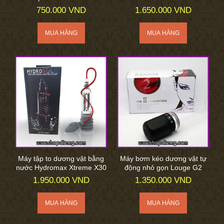
750.000 VND
1.650.000 VND
Máy tập to dương vật bằng
Máy bơm kéo dương vật tự
nước Hydromax Xtreme X30
động nhỏ gọn Louge G2
1.950.000 VND
1.350.000 VND