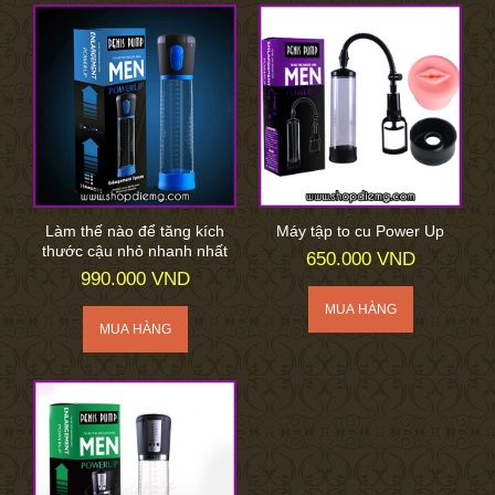
Làm thế nào để tăng kích
Máy tập to cu Power Up
thước cậu nhỏ nhanh nhất
650.000 VND
990.000 VND