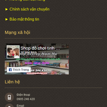
► Chính sách vận chuyển
► Bảo mật thông tin
Mạng xã hội
Liên hệ
Điện thoại
0905 246 420
Email