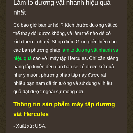
Làm to dương vật nhanh hiệu quả
nhất
Có bao giờ bạn tự hỏi ? Kích thước dương vật có
thể thay đổi được không, và làm thế nào để có
kích thước như ý. Shop điểm G xin giới thiệu cho
các bạn phương pháp
làm to dương vật nhanh và
hiệu quả
cao với máy tập Hercules. Chỉ cần siêng
năng tập luyện đều đặn bạn sẽ có được kết quả
như ý muốn, phương pháp tập này được rất
nhiều bạn nam đã tin tưởng và sử dụng vì hiệu
quả đạt được ngoài sự mong đợi.
Thông tin sản phẩm máy tập dương
vật Hercules
- Xuất xứ: USA.