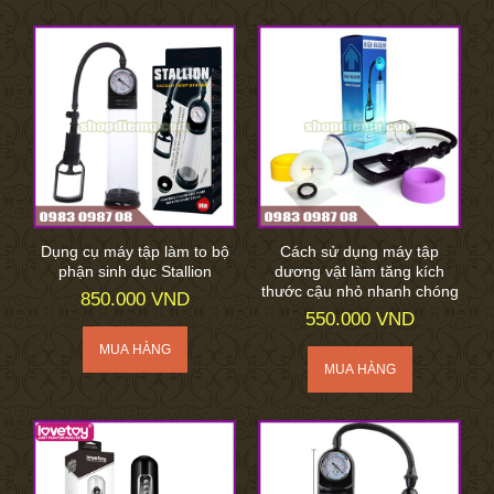
Dụng cụ máy tập làm to bộ
Cách sử dụng máy tập
phận sinh dục Stallion
dương vật làm tăng kích
thước cậu nhỏ nhanh chóng
850.000 VND
550.000 VND