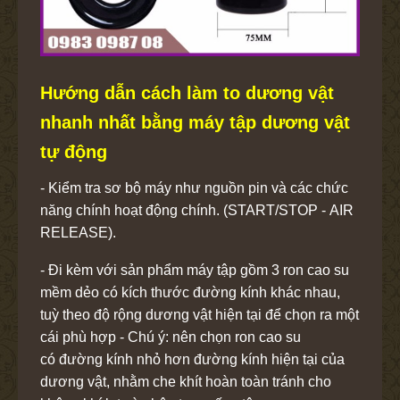
Hướng dẫn cách làm to dương vật
nhanh nhất bằng máy tập dương vật
tự động
- Kiểm tra sơ bộ máy như nguồn pin và các chức
năng chính hoạt động chính. (START/STOP - AIR
RELEASE).
- Đi kèm với sản phẩm máy tập gồm 3 ron cao su
mềm dẻo có kích thước đường kính khác nhau,
tuỳ theo độ rộng dương vật hiện tại để chọn ra một
cái phù hợp - Chú ý: nên chọn ron cao su
có đường kính nhỏ hơn đường kính hiện tại của
dương vật, nhằm che khít hoàn toàn tránh cho