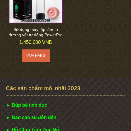
Sử dụng máy tập làm to
dương vật tự động PowerPro
1.450.000 VND
Các sản phẩm mới nhất 2023
► Búp bê tình dục
► Bao cao su đôn dên
► Đồ Chơi Tình Dục Nữ