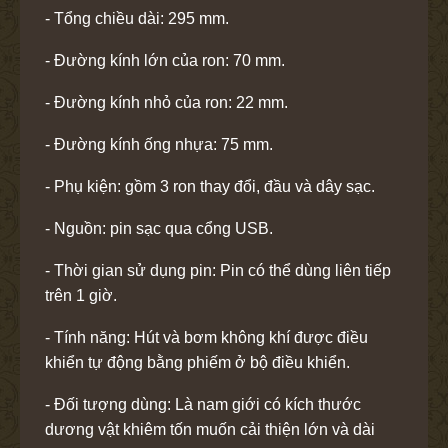
- Tổng chiều dài: 295 mm.
- Đường kính lớn của ron: 70 mm.
- Đường kính nhỏ của ron: 22 mm.
- Đường kính ống nhựa: 75 mm.
- Phụ kiện: gồm 3 ron thay đổi, đầu và dây sạc.
- Nguồn: pin sạc qua cổng USB.
- Thời gian sử dụng pin: Pin có thể dùng liên tiếp
trên 1 giờ.
- Tính năng: Hút và bơm không khí được điều
khiển tự động bằng phiếm ở bộ điều khiển.
- Đối tượng dùng: Là nam giới có kích thước
dương vật khiêm tốn muốn cải thiện lớn và dài