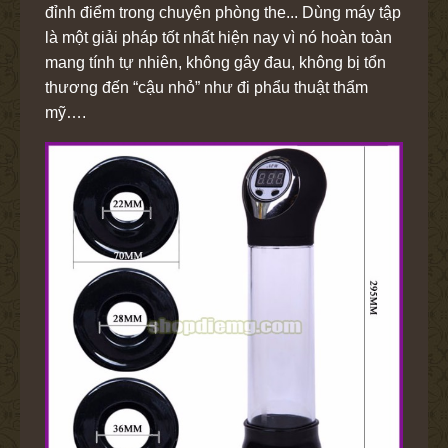
đỉnh điểm trong chuyện phòng the... Dùng máy tập
là một giải pháp tốt nhất hiện nay vì nó hoàn toàn
mang tính tự nhiên, không gây đau, không bị tổn
thương đến “cậu nhỏ” như đi phẩu thuật thẩm
mỹ….