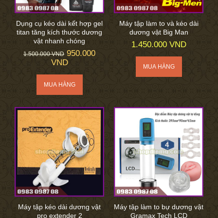
Dụng cụ kéo dài kết hợp gel
Máy tập làm to và kéo dài
titan tăng kích thước dương
dương vật Big Man
vật nhanh chóng
1.450.000 VND
950.000
1.500.000 VND
VND
Máy tập kéo dài dương vật
Máy tập làm to bự dương vật
pro extender 2
Gramax Tech LCD