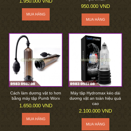
1.950.000 VND
950.000 VND
Cách làm dương vật to hơn
Máy tập Hydromax kéo dài
bằng máy tập Pumb Worx
dương vật an toàn hiệu quả
cao
1.650.000 VND
2.100.000 VND