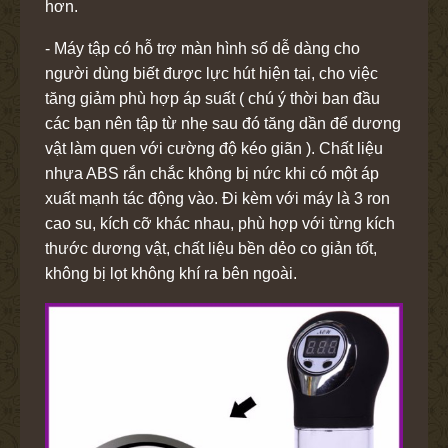
hơn.
- Máy tập có hỗ trợ màn hình số dễ dàng cho
người dùng biết được lực hút hiện tại, cho việc
tăng giảm phù hợp áp suất ( chú ý thời ban đầu
các bạn nên tập từ nhẹ sau đó tăng dần để dương
vật làm quen với cường độ kéo giãn ). Chất liệu
nhựa ABS rắn chắc không bị nức khi có một áp
xuất mạnh tác động vào. Đi kèm với máy là 3 ron
cao su, kích cỡ khác nhau, phù hợp với từng kích
thước dương vật, chất liệu bền dẻo co giản tốt,
không bị lọt không khí ra bên ngoài.