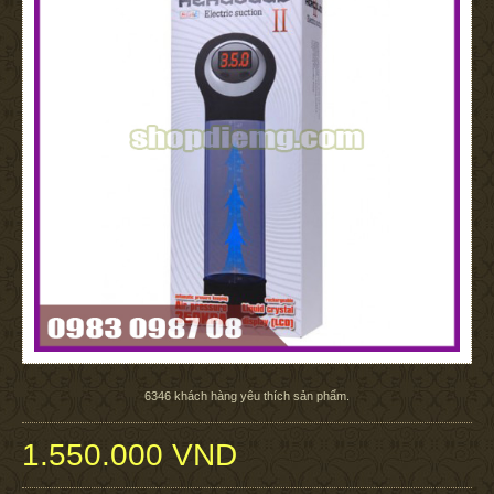
6346
khách hàng yêu thích sản phẩm.
1.550.000 VND