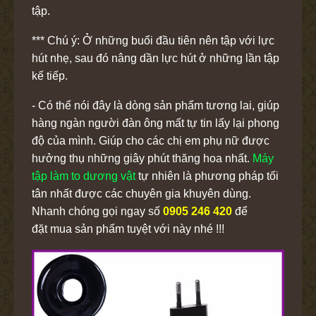
tập.
*** Chú ý: Ở những buổi đầu tiên nên tập với lực
hút nhẹ, sau đó nâng dần lực hút ở những lần tập
kế tiếp.
- Có thể nói đây là dòng sản phẩm tương lai, giúp
hàng ngàn người đàn ông mất tự tin lấy lại phong
độ của mình. Giúp cho các chị em phụ nữ được
hưởng thụ những giây phút thăng hoa nhất.
Máy
tập làm to dương vật
tự nhiên là phương pháp tối
tân nhất được các chuyên gia khuyên dùng.
Nhanh chóng gọi ngay số
0905 246 420
để
đặt mua sản phẩm tuyệt với này nhé !!!