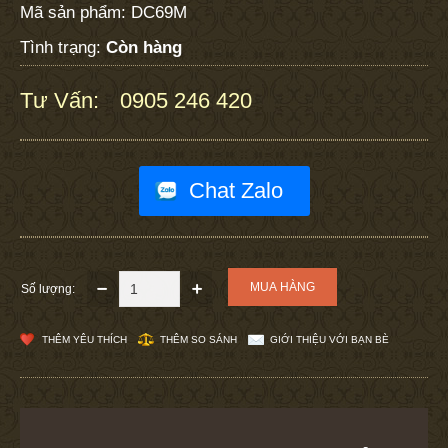
Mã sản phẩm:
DC69M
Tình trạng:
Còn hàng
Tư Vấn:
0905 246 420
:
Chat Zalo
Số lượng:
THÊM YÊU THÍCH
THÊM SO SÁNH
GIỚI THIỆU VỚI BẠN BÈ