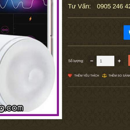
Tư Vấn:
0905 246 4
:
Số lượng:
THÊM YÊU THÍCH
THÊM SO SÁN