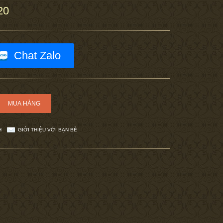
20
Chat Zalo
H
GIỚI THIỆU VỚI BẠN BÈ