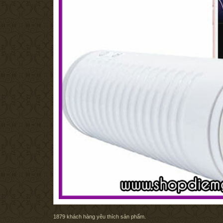
1879
khách hàng yêu thích sản phẩm.