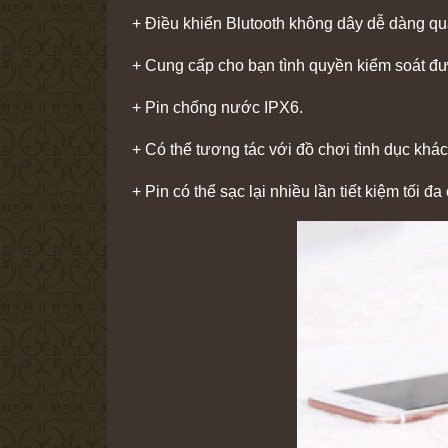
+ Điều khiển Blutooth không dây dễ dàng qu
+ Cung cấp cho bạn tình quyền kiểm soát đư
+ Pin chống nước IPX6.
+ Có thể tương tác với đồ chơi tình dục kh
+ Pin có thể sạc lại nhiều lần tiết kiệm tối đa 