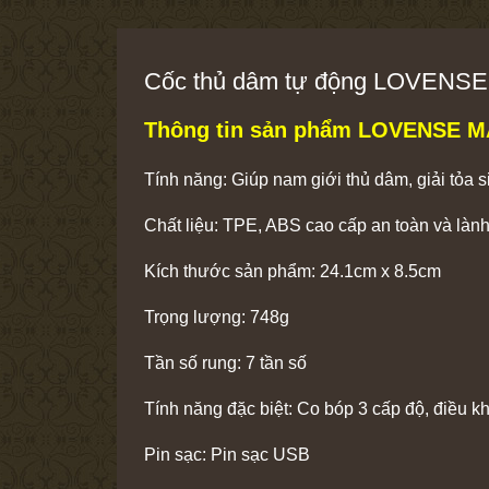
Cốc thủ dâm tự động LOVENS
Thông tin sản phẩm LOVENSE M
Tính năng: Giúp nam giới thủ dâm, giải tỏa s
Chất liệu: TPE, ABS cao cấp an toàn và lành
Kích thước sản phẩm: 24.1cm x 8.5cm
Trọng lượng: 748g
Tần số rung: 7 tần số
Tính năng đặc biệt: Co bóp 3 cấp độ, điều k
Pin sạc: Pin sạc USB