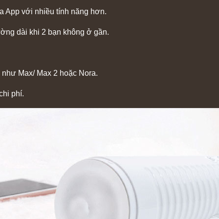
a App với nhiều tính năng hơn.
ờng dài khi 2 bạn không ở gần.
ác như Max/ Max 2 hoặc Nora.
chi phí.