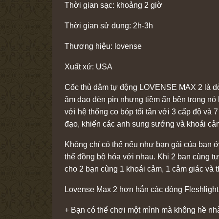
Thời gian sạc: khoảng 2 giờ
Thời gian sử dụng: 2h-3h
Thương hiệu: lovense
Xuất xứ: USA
Cốc thủ dâm tự động LOVENSE MAX 2 là dòng 
âm đạo đèn pin nhưng tiềm ẩn bên trong nó là
với hệ thống co bóp tối tân với 3 cấp độ và 
đạo, khiến các anh sung sướng và khoái cảm
Không chỉ có thế nếu như bạn gái của bạn 
thể đồng bộ hóa với nhau. Khi 2 bạn cùng t
cho 2 bạn cùng 1 khoái cảm, 1 cảm giác và t
Lovense Max 2 hơn hẳn các dòng Fleshlight
+ Bạn có thể chơi một mình mà không hề nh