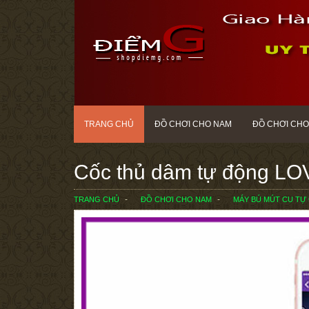
TRANG CHỦ
ĐỒ CHƠI CHO NAM
ĐỒ CHƠI CHO
Cốc thủ dâm tự động L
TRANG CHỦ
ĐỒ CHƠI CHO NAM
MÁY BÚ MÚT CU TỰ