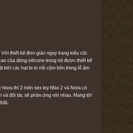
ới thiết kế đơn giản nguy trang kiểu cốc
cao của dòng silicone trong nó được thiết kế
t bởi các hạt bi to nổi cộm bên trong lỗ âm
Nora thì 2 món sex toy Max 2 và Nora có
 và đối tác sẽ phản ứng với nhau. Mang tới
hật.