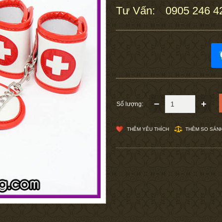
Tư Vấn:
0905 246 4
:
Số lượng:
THÊM YÊU THÍCH
THÊM SO SÁN