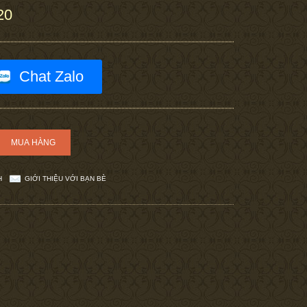
20
Chat Zalo
H
GIỚI THIỆU VỚI BẠN BÈ