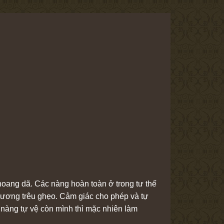
oang dã. Các nàng hoàn toàn ở trong tư thế
 phương trêu ghẹo. Cảm giác cho phép và tự
nàng tự vệ còn mình thì mặc nhiên làm