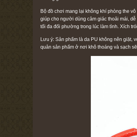
Bộ đồ chơi mang lại không khí phòng the vô 
giúp cho người dùng cảm giác thoải mái, dễ c
tối đa đối phường trong lúc làm tình. Xích t
Lưu ý: Sản phẩm là da PU không nên giặt, v
quản sản phẩm ở nơi khô thoáng và sạch sẽ,