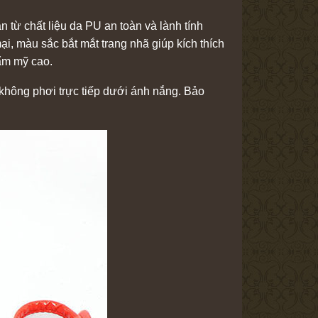
 từ chất liệu da PU an toàn và lành tính
ại, màu sắc bắt mắt trang nhã giúp kích thích
hẩm mỹ cao.
không phơi trực tiếp dưới ánh nắng. Bảo