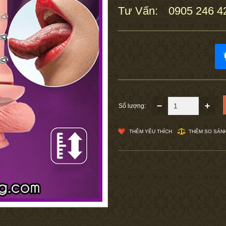
Tư Vấn:
0905 246 4
:
Số lượng:
THÊM YÊU THÍCH
THÊM SO SÁN