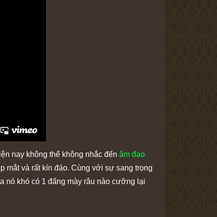
hiện nay không thể không nhắc đến
âm đạo
ẹp mắt và rất kín đáo. Cùng với sự sang trọng
ủa nó khó có 1 đấng mày râu nào cưỡng lại