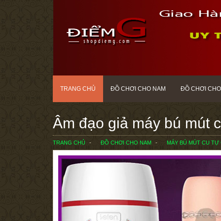
TRANG CHỦ
ĐỒ CHƠI CHO NAM
ĐỒ CHƠI CHO
Âm đạo giả máy bú mút c
TRANG CHỦ
ĐỒ CHƠI CHO NAM
MÁY BÚ MÚT CU TỰ