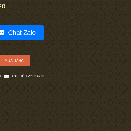
20
Chat Zalo
H
GIỚI THIỆU VỚI BẠN BÈ