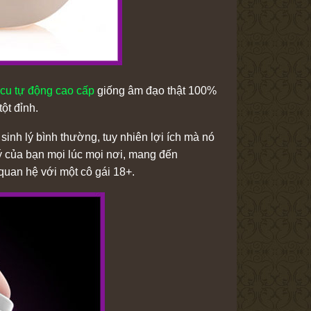
cu tự động cao cấp
giống âm đạo thật 100%
ột đỉnh.
inh lý bình thường, tuy nhiên lợi ích mà nó
lý của bạn mọi lúc mọi nơi, mang đến
quan hệ với một cô gái 18+.