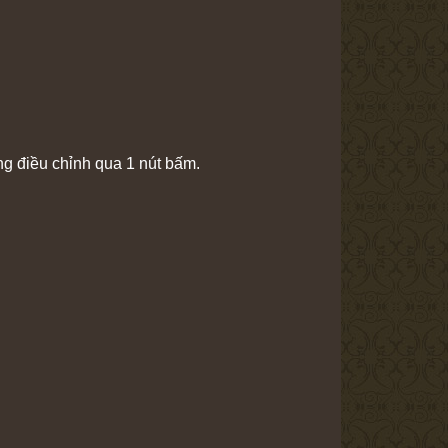
g điều chỉnh qua 1 nút bấm.