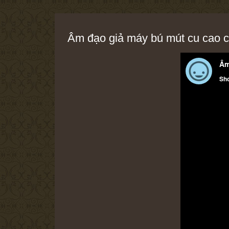
Âm đạo giả máy bú mút cu cao 