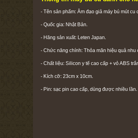
- Tên sản phẩm: Âm đạo giả máy bú mút cu 
- Quốc gia: Nhật Bản.
- Hãng sản xuất: Leten Japan.
- Chức năng chính: Thỏa mãn hiệu quả nhu c
- Chất liệu: Silicon y tế cao cấp + vỏ ABS trắ
- Kích cỡ: 23cm x 10cm.
- Pin: sạc pin cao cấp, dùng được nhiều lần.