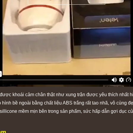
 được khoái cảm chân thật như xung trận được yêu thích nhất 
o hình bề ngoài bằng chất liệu ABS trắng rất tao nhã, vô cùng đ
 sillicone mềm mịn bên trong sản phẩm, sức hấp dẫn gợi dục c
am