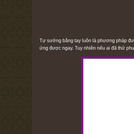
Tự sướng bằng tay luôn là phương pháp đượ
ứng được ngay. Tuy nhiên nếu ai đã thử phươ