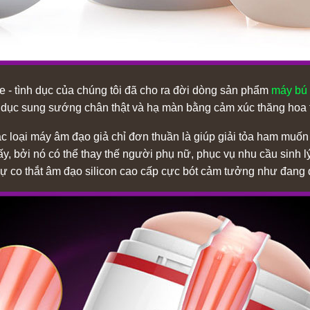
e - tình dục của chúng tôi đã cho ra đời dòng sản phẩm
máy bú 
 dục sung sướng chân thật và hạ màn bằng cảm xúc thăng hoa t
loại máy âm đạo giả chỉ đơn thuần là giúp giải tỏa ham muốn s
đấy, bởi nó có thể thay thế người phụ nữ, phục vụ nhu cầu sinh 
sự co thắt âm đạo silicon cao cấp cực bót cảm tưởng như đang 