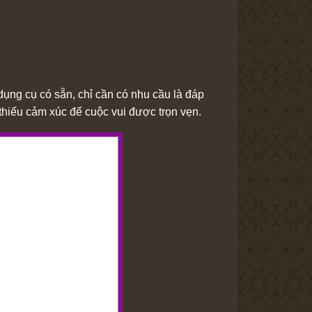
ng cụ có sẵn, chỉ cần có nhu cầu là đáp
thiếu cảm xúc để cuộc vui được trọn vẹn.