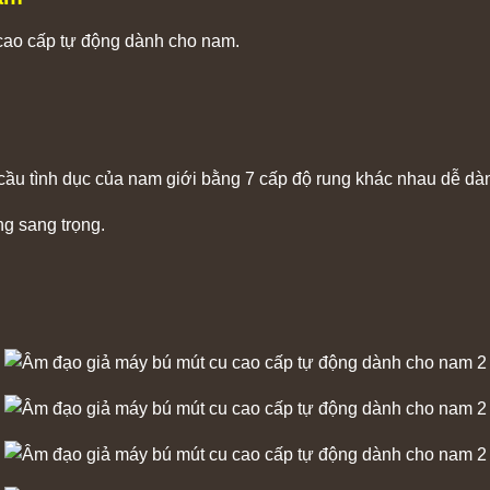
cao cấp tự động dành cho nam.
ầu tình dục của nam giới bằng 7 cấp độ rung khác nhau dễ dàn
ng sang trọng.