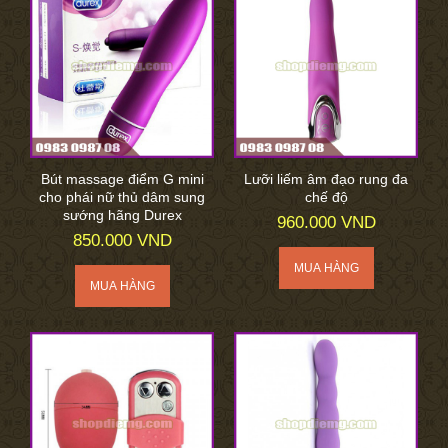
Bút massage điểm G mini
Lưỡi liếm âm đạo rung đa
cho phái nữ thủ dâm sung
chế độ
sướng hãng Durex
960.000 VND
850.000 VND