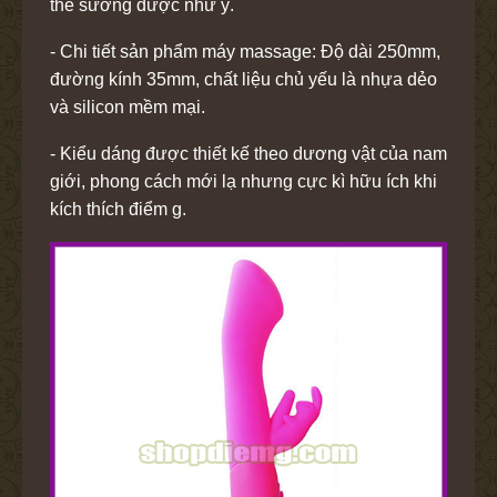
thể sướng được như ý.
- Chi tiết sản phẩm máy massage: Độ dài 250mm,
đường kính 35mm, chất liệu chủ yếu là nhựa dẻo
và silicon mềm mại.
- Kiểu dáng được thiết kế theo dương vật của nam
giới, phong cách mới lạ nhưng cực kì hữu ích khi
kích thích điểm g.