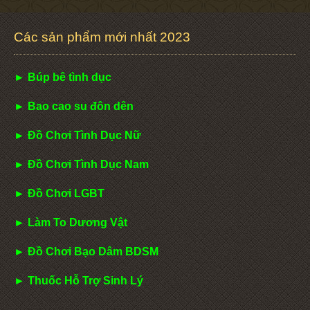
Các sản phẩm mới nhất 2023
► Búp bê tình dục
► Bao cao su đôn dên
► Đồ Chơi Tình Dục Nữ
► Đồ Chơi Tình Dục Nam
► Đồ Chơi LGBT
► Làm To Dương Vật
► Đồ Chơi Bạo Dâm BDSM
► Thuốc Hỗ Trợ Sinh Lý