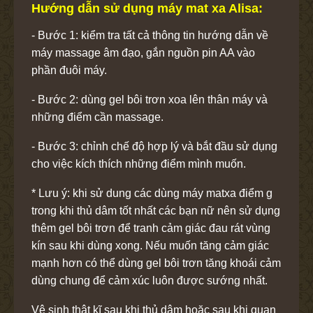
Hướng dẫn sử dụng máy mat xa Alisa:
- Bước 1: kiểm tra tất cả thông tin hướng dẫn về
máy massage âm đạo, gắn nguồn pin AA vào
phần đuôi máy.
- Bước 2: dùng gel bôi trơn xoa lên thân máy và
những điểm cần massage.
- Bước 3: chỉnh chế độ hợp lý và bắt đầu sử dụng
cho việc kích thích những điểm mình muốn.
* Lưu ý: khi sử dung các dùng máy matxa điểm g
trong khi thủ dâm tốt nhất các bạn nữ nên sử dụng
thêm gel bôi trơn để tranh cảm giác đau rát vùng
kín sau khi dùng xong. Nếu muốn tăng cảm giác
mạnh hơn có thể dùng gel bôi trơn tăng khoái cảm
dùng chung để cảm xúc luôn được sướng nhất.
Vệ sinh thật kĩ sau khi thủ dâm hoặc sau khi quan