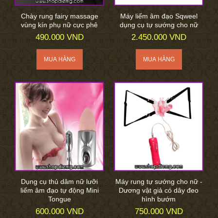
Chày rung fairy massage
Máy liếm âm đạo Sqweel
vùng kín phụ nữ cực phê
dụng cụ tự sướng cho nữ
490.000 VND
2.450.000 VND
Dụng cụ thủ dâm nữ lưỡi
Máy rung tự sướng cho nữ -
liếm âm đạo tự động Mini
Dương vật giả có dây đeo
Tongue
hình bướm
600.000 VND
750.000 VND