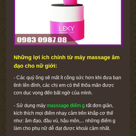
Những lợi ích chính từ máy massage âm
đạo cho nữ giới:
- Các quý ông sẽ mất ít công sức hơn khi đưa bạn
tình lên đỉnh, các chị em có thể thõa mãn được
cơn dục vọng đến bất ngờ của mình.
- Sử dụng máy
masssage điểm g
rất đơn giản,
kích thích mọi điểm nhạy cảm trên khắp cơ thể
như: âm đạo, đầu vú, hậu môn,... những điểm g
làm cho phụ nữ dễ đạt được khoái cảm nhất.