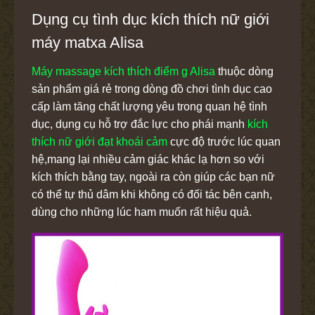
Dụng cụ tình dục kích thích nữ giới
máy matxa Alisa
Máy massage kích thích điểm g Alisa
thuộc dòng
sản phẩm giá rẻ trong dòng đồ chơi tình dục cao
cấp làm tăng chất lượng yêu trong quan hệ tình
dục, dụng cụ hỗ trợ đắc lực cho phái mạnh
kích
thích nữ giới đạt khoái cảm
cực độ trước lúc quan
hệ,mang lại nhiều cảm giác khác lạ hơn so với
kích thích bằng tay, ngoài ra còn giúp các bạn nữ
có thể tự thủ dâm khi không có đối tác bên cạnh,
dùng cho những lúc ham muốn rất hiệu quả.