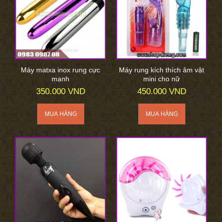
Máy matxa inox rung cực
Máy rung kích thích âm vật
mạnh
mini cho nữ
350.000 VND
450.000 VND