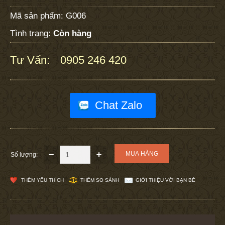
Mã sản phẩm:
G006
Tình trạng:
Còn hàng
Tư Vấn:
0905 246 420
:
Chat Zalo
Số lượng:
THÊM YÊU THÍCH
THÊM SO SÁNH
GIỚI THIỆU VỚI BẠN BÈ