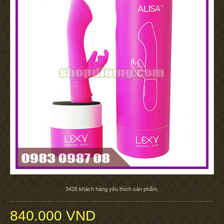
3426
khách hàng yêu thích sản phẩm.
840.000 VND