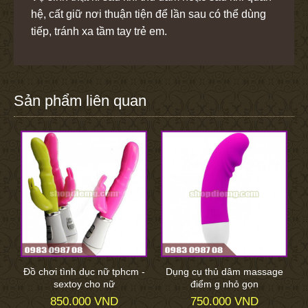
hệ, cất giữ nơi thuận tiện để lần sau có thể dùng
tiếp, tránh xa tầm tay trẻ em.
Sản phẩm liên quan
Đồ chơi tình dục nữ tphcm -
Dụng cụ thủ dâm massage
sextoy cho nữ
điểm g nhỏ gọn
850.000 VND
750.000 VND