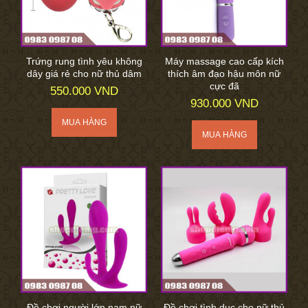
Trứng rung tình yêu không
Máy massage cao cấp kích
dây giá rẻ cho nữ thủ dâm
thích âm đạo hậu môn nữ
cực đã
550.000 VND
930.000 VND
Đồ chơi người lớn nam nữ
Đồ chơi tình dục cho nữ thủ