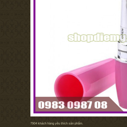
7904
khách hàng yêu thích sản phẩm.