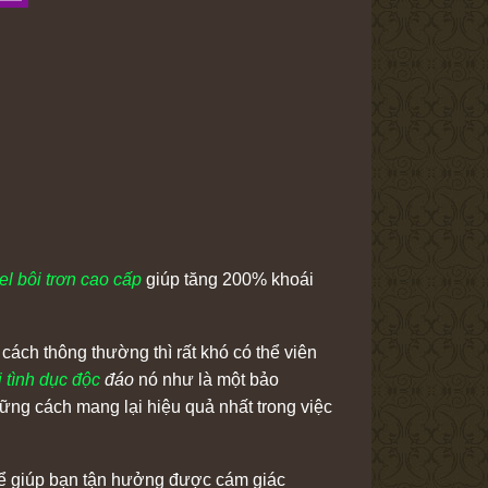
el bôi trơn cao cấp
giúp tăng 200% khoái
cách thông thường thì rất khó có thể viên
 tình dục độc
đáo
nó như là một bảo
ững cách mang lại hiệu quả nhất trong việc
thể giúp bạn tận hưởng được cám giác