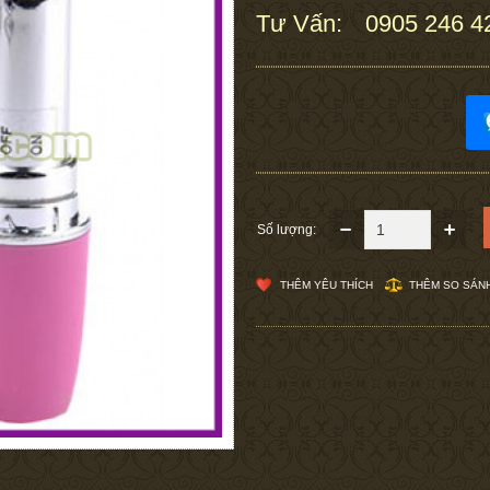
Tư Vấn:
0905 246 4
:
Số lượng:
THÊM YÊU THÍCH
THÊM SO SÁN