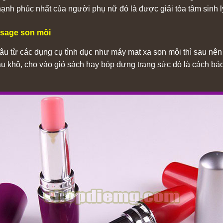
hạnh phúc nhất của người phụ nữ đó là được giải tỏa tâm sinh 
ssage son môi
u từ các dụng cụ tình dục như máy mat xa son môi thì sau nên 
 khô, cho vào giỏ sách hay bóp đựng trang sức đó là cách bảo v