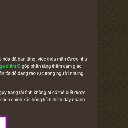
tạo hóa đã ban tặng, việc thỏa mãn được nhu
ge điểm G
góp phần tăng thêm cảm giác
n tột độ đang rạo rực trong người nhưng
y trang tài tình không ai có thể biết được
t cách chính xác hòng kích thích đẩy nhanh