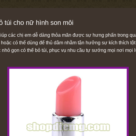
 túi cho nữ hình son môi
iúp các chị em dễ dàng thỏa mãn được sự hưng phấn trong qua
, hoặc có thể dùng để thủ dâm nhằm tận hưởng sự kích thích tộ
ục nhỏ gọn có thể bỏ túi, phục vụ nhu cầu tự sướng mọi nơi mọi