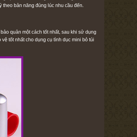
lý theo bản năng đúng lúc nhu cầu đến.
bảo quản một cách tốt nhất, sau khi sử dụng
ệ tốt nhất cho dụng cụ tình dục mini bỏ túi