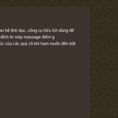
n hệ tình dục, công cụ hữu ích dùng để
t đỉnh từ máy massage điểm g
 lúc của các quý cô khi ham muốn đến bất