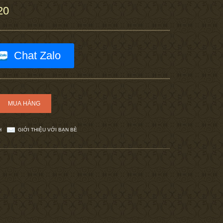
20
Chat Zalo
H
GIỚI THIỆU VỚI BẠN BÈ