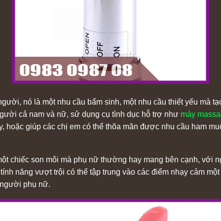
i người, nó là một nhu cầu bẩm sinh, một nhu cầu thiết yếu mà 
gười cả nam và nữ, sử dụng cụ tình dục hỗ trợ như
máy massa
, hoặc giúp các chị em có thể thõa mãn được nhu cầu ham muố
 một chiếc son môi mà phụ nữ thường hay mang bên cạnh, với ngụ
i tính năng vượt trội có thể tập trung vào các điểm nhạy cảm mộ
 người phụ nữ.