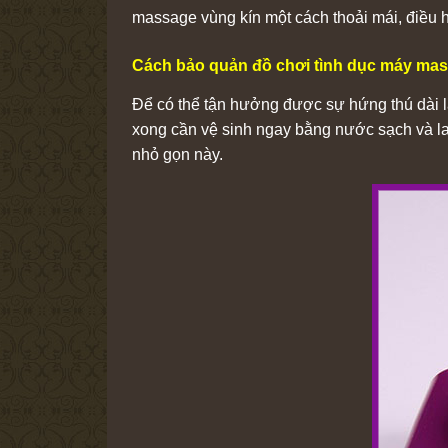
massage vùng kín một cách thoải mái, điều 
Cách bảo quản đồ chơi tình dục máy ma
Để có thể tận hưởng được sự hứng thú dài lâ
xong cần vệ sinh ngay bằng nước sạch và lau
nhỏ gọn này.