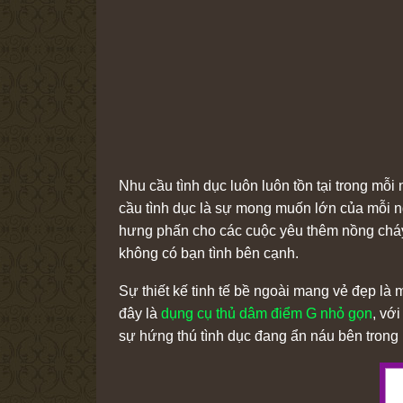
Nhu cầu tình dục luôn luôn tồn tại trong mỗ
cầu tình dục là sự mong muốn lớn của mỗi n
hưng phấn cho các cuộc yêu thêm nồng cháy
không có bạn tình bên cạnh.
Sự thiết kế tinh tế bề ngoài mang vẻ đẹp là
đây là
dụng cụ thủ dâm điểm G nhỏ gọn
, vớ
sự hứng thú tình dục đang ẩn náu bên trong