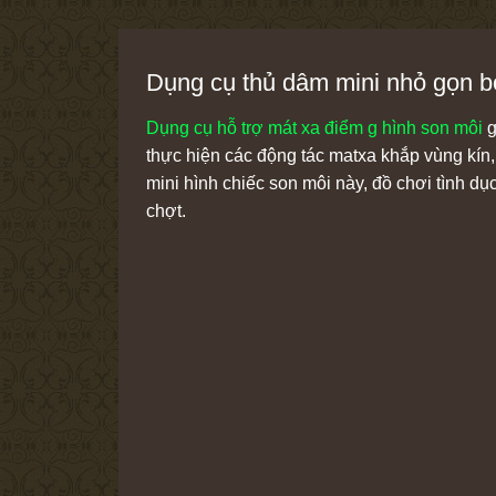
Dụng cụ thủ dâm mini nhỏ gọn bỏ
Dụng cụ hỗ trợ mát xa điểm g hình son môi
g
thực hiện các động tác matxa khắp vùng kín
mini hình chiếc son môi này, đồ chơi tình d
chợt.