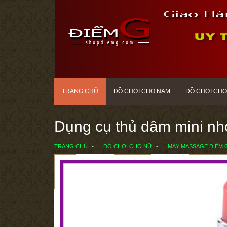
TRANG CHỦ
ĐỒ CHƠI CHO NAM
ĐỒ CHƠI CHO
Dụng cụ thủ dâm mini nhỏ
TRANG CHỦ
ĐỒ CHƠI CHO NỮ
MÁY MASSAGE ĐIỂM 