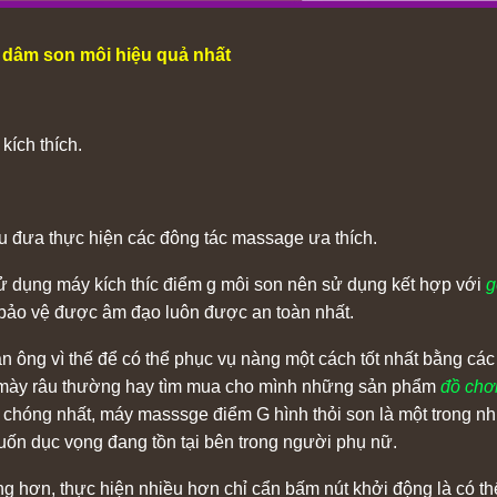
dâm son môi hiệu quả nhất
kích thích.
ầu đưa thực hiện các đông tác massage ưa thích.
sử dụng máy kích thíc điểm g môi son nên sử dụng kết hợp với
g
 bảo vệ được âm đạo luôn được an toàn nhất.
 ông vì thế để có thể phục vụ nàng một cách tốt nhất bằng các 
g mày râu thường hay tìm mua cho mình những sản phẩm
đồ chơi
chóng nhất, máy masssge điểm G hình thỏi son là một trong nh
ốn dục vọng đang tồn tại bên trong người phụ nữ.
ng hơn, thực hiện nhiều hơn chỉ cẩn bấm nút khởi động là có 