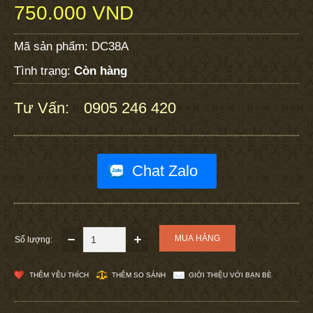
750.000 VND
Mã sản phẩm:
DC38A
Tình trạng:
Còn hàng
Tư Vấn:
0905 246 420
:
Chat Zalo
Số lượng:
THÊM YÊU THÍCH
THÊM SO SÁNH
GIỚI THIỆU VỚI BẠN BÈ