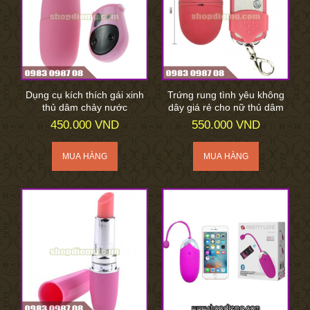
Dụng cụ kích thích gái xinh
Trứng rung tình yêu không
thủ dâm chảy nước
dây giá rẻ cho nữ thủ dâm
450.000 VND
550.000 VND