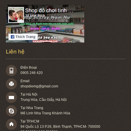
Liên hệ
Điện thoại
0905 246 420
Email
shopdiemg@gmail.com
Tại Hà Nội
Trung Hòa, Cầu Giấy, Hà Nội
Tại Nha Trang
Mê Linh Nha Trang Khánh Hòa
Tại TP.HCM
94 Quốc Lộ 13 P.26
,
Bình Thạnh
,
TPHCM
-
700000