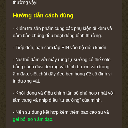
thường vậy!
Hướng dẫn cách dùng
- Kiểm tra sản phẩm cùng các phụ kiện đi kèm và
đảm bảo chúng đều hoạt động bình thường.
- Tiếp đến, bạn cầm lắp PIN vào bộ điều khiển.
- Nữ thủ dâm với máy rung tự sướng có thể solo
bằng cách đưa dương vật hình bướm vào trong
âm đạo, siết chặt dây đeo bên hông để cố định vị
trí dương vật.
- Khởi động và điều chỉnh tần số phù hợp nhất với
tâm trạng và nhịp điệu “tự sướng” của mình.
- Nên sử dụng kết hợp kèm thêm bao cao su và
gel bôi trơn âm đạo
.