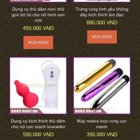
Dụng cụ thủ dâm mini nhỏ
Trứng rung tình yêu không
gọn bỏ túi cho nữ hình son
dây kích thích âm đạo
môi
890.000 VND
450.000 VND
Dụng cụ kích thích thủ dâm
Máy matxa inox rung cực
cho nữ cực mạnh loveaider
mạnh
550.000 VND
350.000 VND