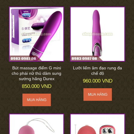
Bút massage điểm G mini
Lưỡi liếm âm đạo rung đa
cho phái nữ thủ dâm sung
chế độ
sướng hãng Durex
960.000 VND
850.000 VND