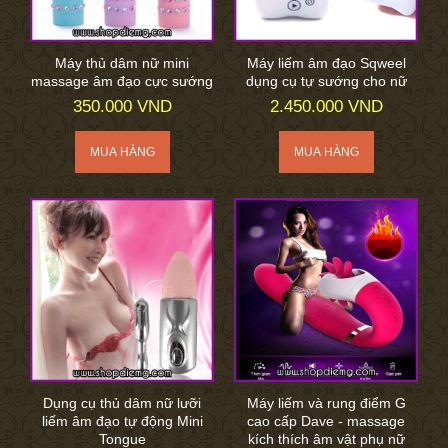
Máy thủ dâm nữ mini
Máy liếm âm đạo Sqweel
massage âm đạo cực sướng
dụng cụ tự sướng cho nữ
350.000 VND
2.450.000 VND
Dụng cụ thủ dâm nữ lưỡi
Máy liếm và rung điểm G
liếm âm đạo tự động Mini
cao cấp Dave - massage
Tongue
kích thích âm vật phụ nữ