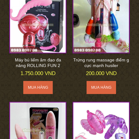
Máy bú liếm âm đạo đa
Trứng rung massage điểm g
năng ROLLING FUN 2
cực mạnh husiler
1.750.000 VND
200.000 VND