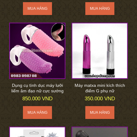
Dụng cụ tình dục máy lưỡi
Máy matxa mini kích thích
liếm âm đạo nữ cực sướng
điểm G phụ nữ
850.000 VND
350.000 VND