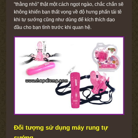
“thằng nhỏ” thật một cách ngọt ngào, chắc chắn sẽ
không khiến bạn thất vọng về độ hưng phấn tái tê
khi tự sướng cũng như dùng để kích thích dạo
đầu cho bạn tình trước khi quan hệ.
Đối tượng sử dụng máy rung tự
sướng