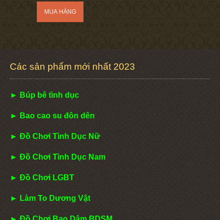
Các sản phẩm mới nhất 2023
► Búp bê tình dục
► Bao cao su đôn dên
► Đồ Chơi Tình Dục Nữ
► Đồ Chơi Tình Dục Nam
► Đồ Chơi LGBT
► Làm To Dương Vật
► Đồ Chơi Bạo Dâm BDSM