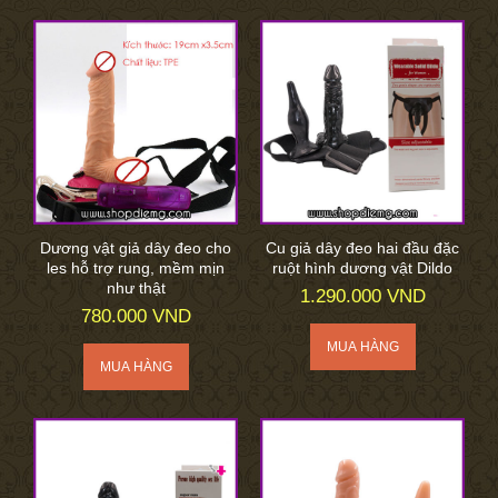
Dương vật giả dây đeo cho
Cu giả dây đeo hai đầu đặc
les hỗ trợ rung, mềm mịn
ruột hình dương vật Dildo
như thật
1.290.000 VND
780.000 VND