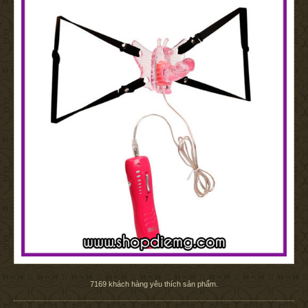
7169
khách hàng yêu thích sản phẩm.