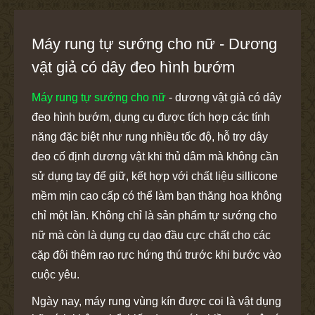
Máy rung tự sướng cho nữ - Dương
vật giả có dây đeo hình bướm
Máy rung tự sướng cho nữ
- dương vật giả có dây
đeo hình bướm, dụng cụ được tích hợp các tính
năng đặc biệt như rung nhiều tốc độ, hỗ trợ dây
đeo cố định dương vật khi thủ dâm mà không cần
sử dụng tay để giữ, kết hợp với chất liệu sillicone
mềm mịn cao cấp có thể làm bạn thăng hoa không
chỉ một lần. Không chỉ là sản phẩm tự sướng cho
nữ mà còn là dụng cụ dạo đầu cực chất cho các
cặp đôi thêm rạo rực hứng thú trước khi bước vào
cuộc yêu.
Ngày nay, máy rung vùng kín được coi là vật dụng