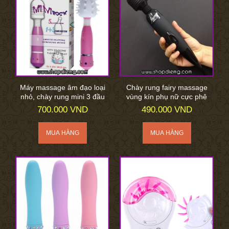
Máy massage âm đạo loại
Chày rung fairy massage
nhỏ, chày rung mini 3 đầu
vùng kín phụ nữ cực phê
700.000 VND
490.000 VND