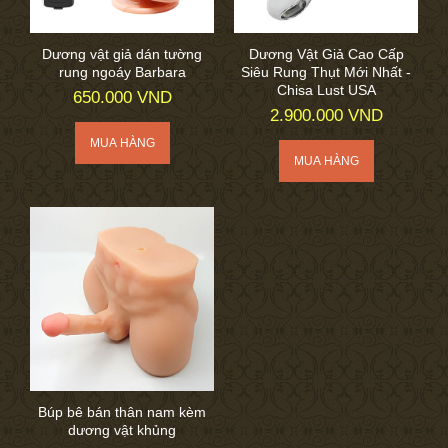
Dương vật giả dán tường
Dương Vật Giả Cao Cấp
rung ngoáy Barbara
Siêu Rung Thụt Mới Nhất -
Chisa Lust USA
650.000 VND
2.900.000 VND
Búp bê bán thân nam kèm
dương vật khủng