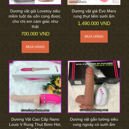
Dương vật giả Lovetoy siêu
Dương vật giả Evo Mars
mềm tuột da uốn cong được,
rung thụt liếm sưởi ấm
cho chị em cảm giác như
1.490.000 VND
thật
700.000 VND
Dương Vật Cao Cấp Nano
Dương vật gắn tường siêu
Louis V Rung Thụt Bơm Hơi,
rung ngoáy có sưởi ấm