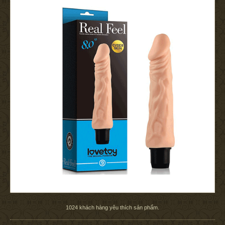
1024
khách hàng yêu thích sản phẩm.