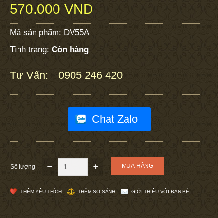
570.000 VND
Mã sản phẩm:
DV55A
Tình trạng:
Còn hàng
Tư Vấn:
0905 246 420
:
Chat Zalo
Số lượng:
THÊM YÊU THÍCH
THÊM SO SÁNH
GIỚI THIỆU VỚI BẠN BÈ