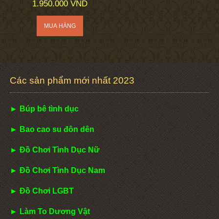
1.950.000 VND
Các sản phẩm mới nhất 2023
► Búp bê tình dục
► Bao cao su đôn dên
► Đồ Chơi Tình Dục Nữ
► Đồ Chơi Tình Dục Nam
► Đồ Chơi LGBT
► Làm To Dương Vật