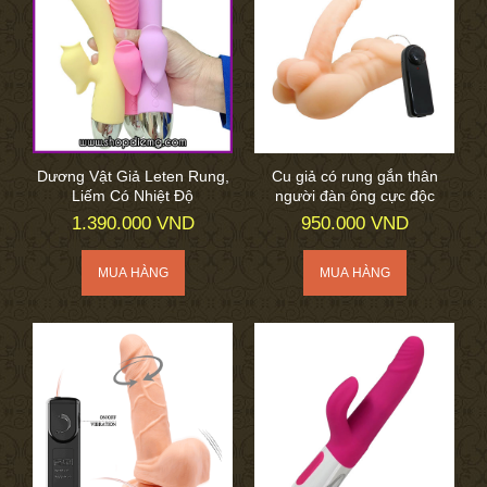
Dương Vật Giả Leten Rung,
Cu giả có rung gắn thân
Liếm Có Nhiệt Độ
người đàn ông cực độc
1.390.000 VND
950.000 VND