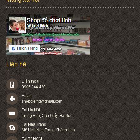
Liên hệ
Điện thoại
0905 246 420
Email
shopdiemg@gmail.com
Tại Hà Nội
Trung Hòa, Cầu Giấy, Hà Nội
Tại Nha Trang
Mê Linh Nha Trang Khánh Hòa
Tại TP.HCM