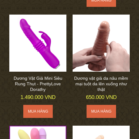
Dương Vật Giả Mini Siêu
Dương vật giả da nâu mềm
Rung Thụt - PrettyLove
mại tuột da lên xuống như
Dorathy
thật
1.490.000 VND
650.000 VND