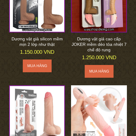
Dương vật giả silicon mềm
Dương vật giả cao cấp
mịn 2 lớp như thật
JOKER mềm dẻo tỏa nhiệt 7
chế độ rung
1.150.000 VND
1.250.000 VND