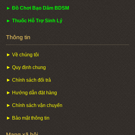
► Đồ Chơi Bạo Dâm BDSM
► Thuốc Hỗ Trợ Sinh Lý
Thông tin
► Về chúng tôi
► Quy định chung
► Chính sách đổi trả
► Hướng dẫn đặt hàng
► Chính sách vận chuyển
► Bảo mật thông tin
Mạng xã hội