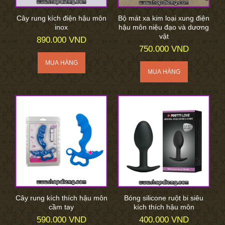
Cây rung kích điện hậu môn
Bộ mát xa kim loại xung điện
inox
hậu môn niệu đạo và dương
vật
890.000 VND
750.000 VND
Cây rung kích thích hậu môn
Bóng silicone ruột bi siêu
cầm tay
kích thích hậu môn
590.000 VND
400.000 VND