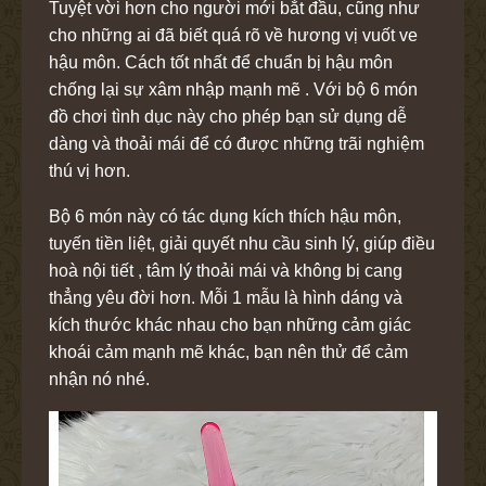
Tuyệt vời hơn cho người mới bắt đầu, cũng như
cho những ai đã biết quá rõ về hương vị vuốt ve
hậu môn. Cách tốt nhất để chuẩn bị hậu môn
chống lại sự xâm nhập mạnh mẽ . Với bộ 6 món
đồ chơi tình dục này cho phép bạn sử dụng dễ
dàng và thoải mái để có được những trãi nghiệm
thú vị hơn.
Bộ 6 món này có tác dụng kích thích hậu môn,
tuyến tiền liệt, giải quyết nhu cầu sinh lý, giúp điều
hoà nội tiết , tâm lý thoải mái và không bị cang
thẳng yêu đời hơn. Mỗi 1 mẫu là hình dáng và
kích thước khác nhau cho bạn những cảm giác
khoái cảm mạnh mẽ khác, bạn nên thử để cảm
nhận nó nhé.