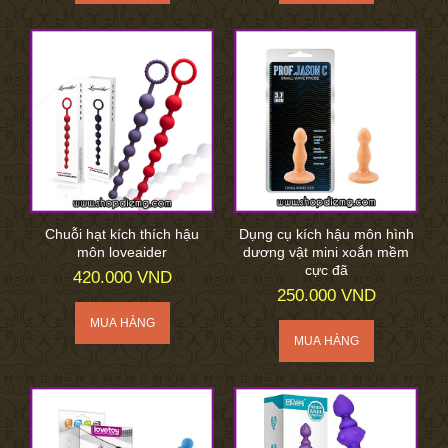
Chuỗi hạt kích thích hậu
Dụng cụ kích hậu môn hình
môn loveaider
dương vật mini xoắn mềm
cực đã
420.000 VND
250.000 VND