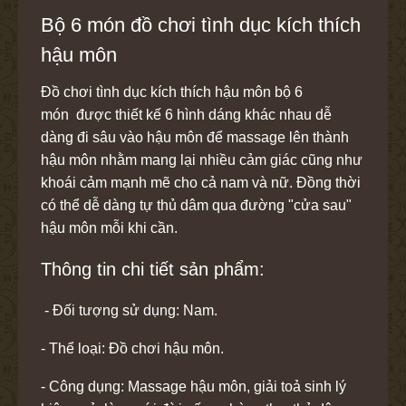
Bộ 6 món đồ chơi tình dục kích thích
hậu môn
Đồ chơi tình dục kích thích hậu môn bộ 6
món được thiết kế 6 hình dáng khác nhau dễ
dàng đi sâu vào hậu môn để massage lên thành
hậu môn nhằm mang lại nhiều cảm giác cũng như
khoái cảm mạnh mẽ cho cả nam và nữ. Đồng thời
có thể dễ dàng tự thủ dâm qua đường "cửa sau"
hậu môn mỗi khi cần.
Thông tin chi tiết sản phẩm:
- Đối tượng sử dụng: Nam.
- Thể loại: Đồ chơi hậu môn.
- Công dụng: Massage hậu môn, giải toả sinh lý