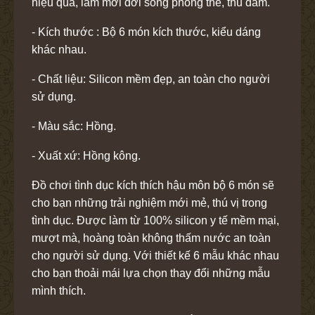
hiệu quả, làm mới đời sống phòng the, thủ dâm.
- Kích thước : Bộ 6 món kích thước, kiểu dáng
khác nhau.
- Chất liệu: Silicon mềm đẹp, an toàn cho người
sử dụng.
- Màu sắc: Hồng.
- Xuất xứ: Hồng kông.
Đồ chơi tình dục kích thích hậu môn bộ 6 món sẽ
cho bạn những trải nghiệm mới mẻ, thú vị trong
tình dục. Được làm từ 100% silicon y tế mềm mại,
mượt mà, hoàng toàn không thấm nước an toàn
cho người sử dụng. Với thiết kế 6 mẫu khác nhau
cho bạn thoải mái lựa chọn thay đổi những mẫu
mình thích.