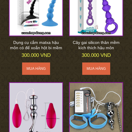
Dụng cụ cắm matxa hậu
Cây gai silicon thân mềm
môn có đế xoắn hột bi mềm
kích thích hậu môn
300.000 VND
300.000 VND