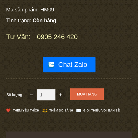
Mã sản phẩm:
HM09
Tình trạng:
Còn hàng
Tư Vấn:
0905 246 420
:
Chat Zalo
Số lượng:
THÊM YÊU THÍCH
THÊM SO SÁNH
GIỚI THIỆU VỚI BẠN BÈ