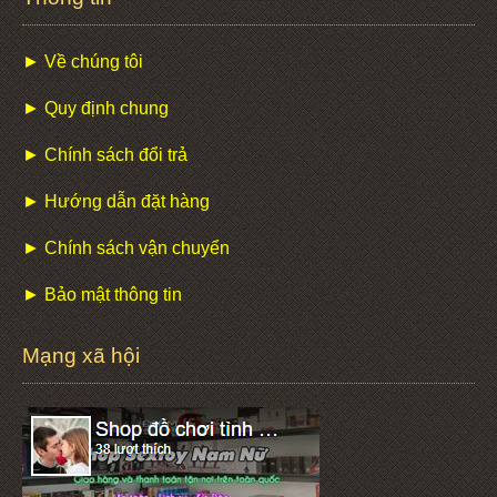
► Về chúng tôi
► Quy định chung
► Chính sách đổi trả
► Hướng dẫn đặt hàng
► Chính sách vận chuyển
► Bảo mật thông tin
Mạng xã hội