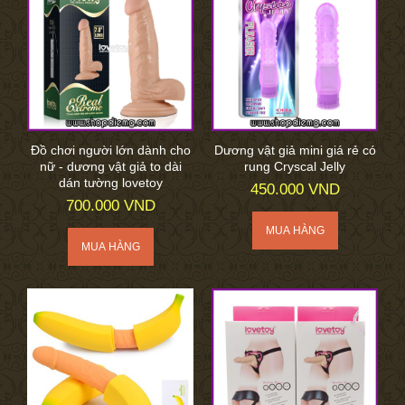
Đồ chơi người lớn dành cho
Dương vật giả mini giá rẻ có
nữ - dương vật giả to dài
rung Cryscal Jelly
dán tường lovetoy
450.000 VND
700.000 VND