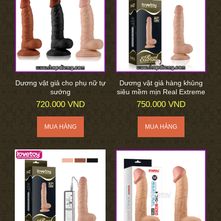
Dương vật giả cho phụ nữ tự
Dương vật giả hàng khủng
sướng
siêu mềm mịn Real Extreme
720.000 VND
750.000 VND