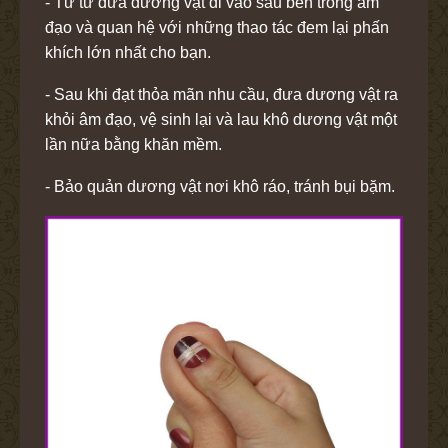
- Từ từ đưa dương vật đi vào sâu bên trong âm
đạo và quan hệ với những thao tác đem lại phấn
khích lớn nhất cho bạn.
- Sau khi đạt thỏa mãn nhu cầu, đưa dương vật ra
khỏi âm đạo, vệ sinh lại và lau khô dương vật một
lần nữa bằng khăn mềm.
- Bảo quản dương vật nơi khô ráo, tránh bụi bặm.