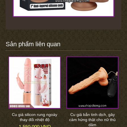
Sản phẩm liên quan
Cu giả silicon rung ngoáy
Cu giả bắn tinh dịch, gây
thay đổi nhiệt độ
cảm hứng thật cho nữ thủ
dâm
1.550.000 VND