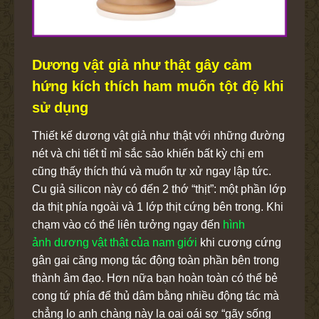
Dương vật giả như thật gây cảm
hứng kích thích ham muốn tột độ khi
sử dụng
Thiết kế dương vật giả như thật với những đường
nét và chi tiết tỉ mỉ sắc sảo khiến bất kỳ chị em
cũng thấy thích thú và muốn tự xử ngay lập tức.
Cu giả silicon này có đến 2 thớ “thịt”: một phần lớp
da thịt phía ngoài và 1 lớp thịt cứng bên trong. Khi
chạm vào có thể liên tưởng ngay đến
hình
ảnh dương vật thật của nam giới
khi cương cứng
gân gai căng mọng tác động toàn phần bên trong
thành âm đạo. Hơn nữa bạn hoàn toàn có thể bẻ
cong tứ phía để thủ dâm bằng nhiều động tác mà
chẳng lo anh chàng này la oai oái sợ “gãy sống