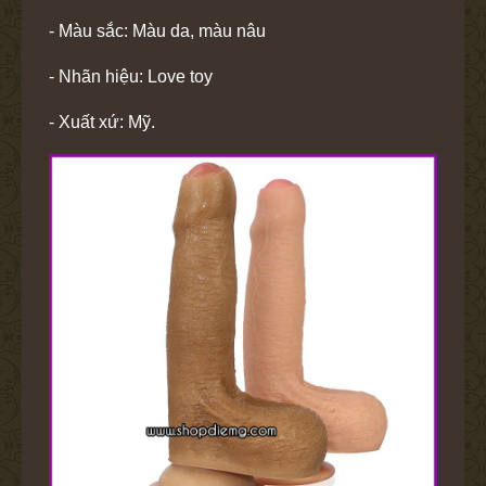
- Màu sắc: Màu da, màu nâu
- Nhãn hiệu: Love toy
- Xuất xứ: Mỹ.