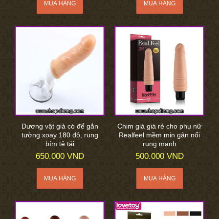
Dương vật giả có để gắn
Chim giả giá rẻ cho phụ nữ
tường xoay 180 độ, rung
Realfeel mềm mịn gân nổi
bím tê tái
rung mạnh
650.000 VND
500.000 VND