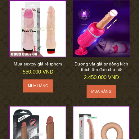
Mua sextoy giá rẻ tphcm
Dương vật giả tự động kích
thích âm đạo cho nữ
550.000 VND
2.450.000 VND