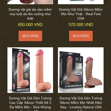
Dương vật giả da nâu mềm
Dương Vật Giả Silicon Mềm
mại tuột da lên xuống như
Mịn Như Thật - Real Feel
thật
USA
650.000 VND
570.000 VND
Dương Vật Giả Dán Tường
Dương Vật Giả Dán Tường
Cao Cấp Silicon Thiết Kế 2
Silicon Mềm Mịn Nhất Hiện
Da Mềm Mịn - Size Khủng
Nay - Lovetoy Nature USA