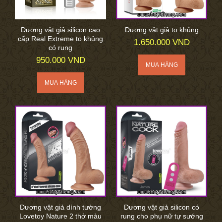
Dương vật giả silicon cao
Dương vật giả to khủng
cấp Real Extreme to khủng
1.650.000 VND
có rung
950.000 VND
Dương vật giả dính tường
Dương vật giả silicon có
Lovetoy Nature 2 thớ màu
rung cho phụ nữ tự sướng