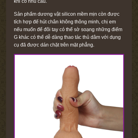
khi có nhu cầu.
Sản phẩm dương vật silicon mềm mịn còn được
tích hợp đế hút chân không thông minh, chị em
nếu muốn để đôi tay có thể sờ soạng những điểm
G khác có thể dễ dàng thao tác thủ dâm với dụng
cụ đã được dán chặt trên mặt phẳng.