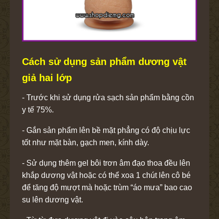
Cách sử dụng sản phẩm dương vật
giả hai lớp
- Trước khi sử dụng rửa sạch sản phẩm bằng cồn
y tế 75%.
- Gắn sản phẩm lên bề mặt phẳng có độ chịu lực
tốt như mặt bàn, gạch men, kính dày.
- Sử dụng thêm gel bôi trơn âm đạo thoa đều lên
khắp dương vật hoặc có thể xoa 1 chút lên cô bé
để tăng độ mượt mà hoặc trùm “áo mưa” bao cao
su lên dương vật.