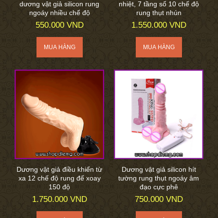
dương vật giả silicon rung
nhiệt, 7 tầng số 10 chế độ
ngoáy nhiều chế độ
rung thụt nhún
550.000 VND
1.550.000 VND
Dương vật giả điều khiển từ
Dương vật giả silicon hít
xa 12 chế độ rung đế xoay
tường rung thụt ngoáy âm
150 độ
đạo cực phê
1.750.000 VND
750.000 VND