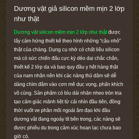
Dương vật giả silicon mềm mịn 2 lớp
như thật
Dương vật silicon mềm mịn 2 lớp như thật
được
lấy cảm hứng thiết kế theo hình những “cậu nhỏ”
thật của chàng. Dụng cụ nhờ có chất liệu silicon
mà có sức chiến đấu cực kỳ dẻo dai chắc chắn,
thiết kế 2 lớp da và bao quy đầu y hệt hàng thật
của nam nhân nên khi các nàng thủ dâm sẽ dễ
dàng chìm đắm vào cơn mê dục vọng, phấn khích
vô cùng. Sản phẩm có bìu dái nhăn nheo tròn trịa
tạo cảm giác mãnh liệt từ cái nhìn đầu tiên, đồng
thời vuốt ve phần môi ngoài âm đạo khi đầu
dương vật đang ngoáy tít bên trong, các nàng sẽ
được phiêu du trong cảm xúc hoan lạc chưa bao
giờ có.