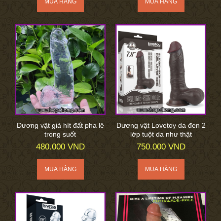
Dương vật giả hít đất pha lê
Dương vật Lovetoy da đen 2
trong suốt
lớp tuột da như thật
480.000 VND
750.000 VND