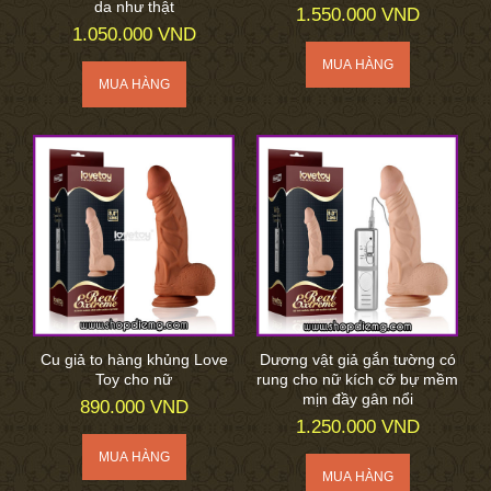
da như thật
1.550.000 VND
1.050.000 VND
Cu giả to hàng khủng Love
Dương vật giả gắn tường có
Toy cho nữ
rung cho nữ kích cỡ bự mềm
mịn đầy gân nổi
890.000 VND
1.250.000 VND