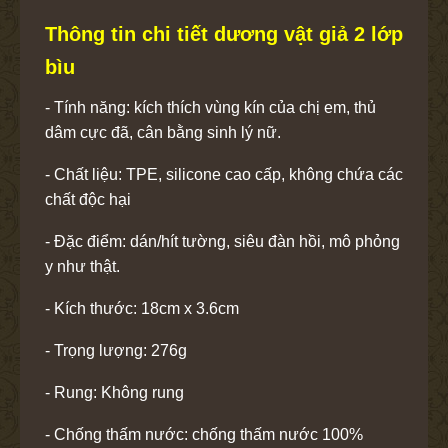
Thông tin chi tiết dương vật giả 2 lớp
bìu
- Tính năng: kích thích vùng kín của chị em, thủ
dâm cực đã, cân bằng sinh lý nữ.
- Chất liệu: TPE, silicone cao cấp, không chứa các
chất độc hại
- Đặc điểm: dán/hít tường, siêu đàn hồi, mô phỏng
y như thật.
- Kích thước: 18cm x 3.6cm
- Trọng lượng: 276g
- Rung: Không rung
- Chống thấm nước: chống thấm nước 100%