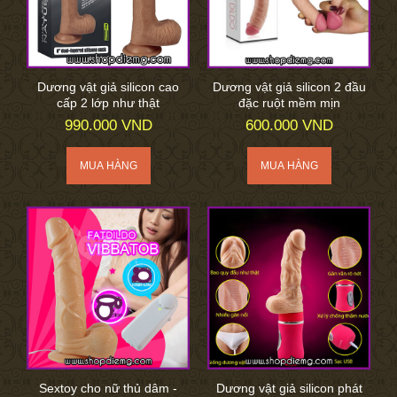
Dương vật giả silicon cao
Dương vật giả silicon 2 đầu
cấp 2 lớp như thật
đặc ruột mềm mịn
990.000 VND
600.000 VND
Sextoy cho nữ thủ dâm -
Dương vật giả silicon phát