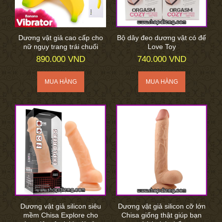
Dương vật giả cao cấp cho
Bộ dây đeo dương vật có đế
nữ ngụy trang trái chuối
Love Toy
890.000 VND
740.000 VND
Dương vật giả silicon siêu
Dương vật giả silicon cỡ lớn
mềm Chisa Explore cho
Chisa giống thật giúp bạn