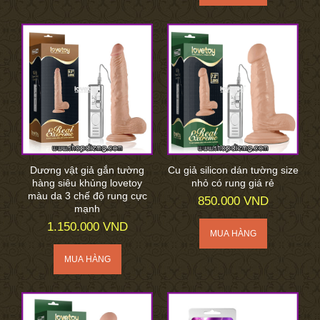
Dương vật giả gắn tường
Cu giả silicon dán tường size
hàng siêu khủng lovetoy
nhỏ có rung giá rẻ
màu da 3 chế độ rung cực
850.000 VND
mạnh
1.150.000 VND