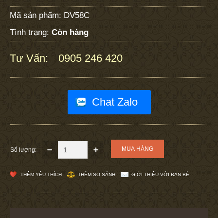
Mã sản phẩm:
DV58C
Tình trạng:
Còn hàng
Tư Vấn:
0905 246 420
:
Chat Zalo
Số lượng:
THÊM YÊU THÍCH
THÊM SO SÁNH
GIỚI THIỆU VỚI BẠN BÈ