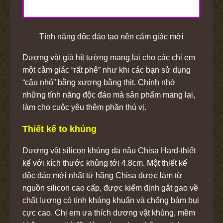
Tính năng độc đáo tạo nên cảm giác mới
Dương vật giả hít tường mang lại cho các chị em
một cảm giác “rất phê” như khi các bạn sử dụng
“cậu nhỏ” bằng xương bằng thịt. Chính nhờ
những tính năng độc đáo mà sản phẩm mang lại,
làm cho cuộc yêu thêm phần thú vị.
Thiết kế to khủng
Dương vật silicon khủng da nâu Chisa Hard-thiết
kế với kích thước khủng tới 4.8cm. Một thiết kế
độc đáo mới nhất từ hãng Chisa được làm từ
nguồn silicon cao cấp, được kiểm định gắt gao về
chất lượng có tính kháng khuẩn và chống bám bụi
cực cao. Chị em ưa thích dương vật khủng, mềm