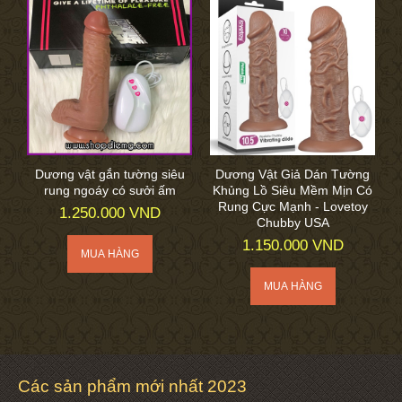
Dương vật gắn tường siêu
Dương Vật Giả Dán Tường
rung ngoáy có sưởi ấm
Khủng Lồ Siêu Mềm Mịn Có
Rung Cực Mạnh - Lovetoy
1.250.000 VND
Chubby USA
1.150.000 VND
Các sản phẩm mới nhất 2023