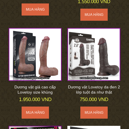
1.550.000 VND
Dương vật giả cao cấp
Dương vật Lovetoy da đen 2
Lovetoy size khủng
lớp tuột da như thật
1.950.000 VND
750.000 VND