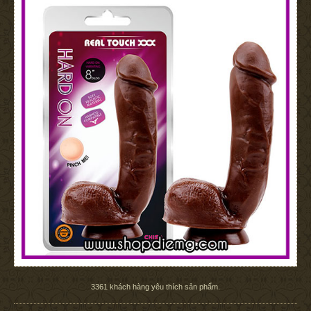
3361
khách hàng yêu thích sản phẩm.