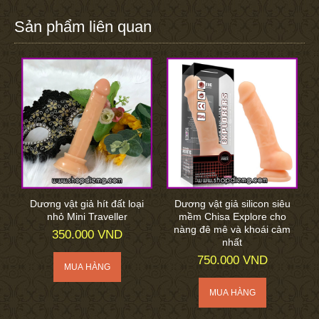
Sản phẩm liên quan
Dương vật giả hít đất loại
Dương vật giả silicon siêu
nhỏ Mini Traveller
mềm Chisa Explore cho
nàng đê mê và khoái cảm
350.000 VND
nhất
750.000 VND