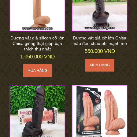
Dương vật giả silicon cỡ lớn
Dương vật giả cỡ lớn Chisa
Chisa giống thật giúp bạn
màu đen châu phi mạnh mẽ
thích thú nhất
550.000 VND
1.050.000 VND