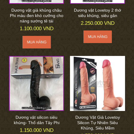
Dương vật giả khủng châu
Dương vật Lovetoy 2 thớ
Phi màu đen khó cưỡng cho
siêu khủng, siêu gân
nàng sướng tê tái
2.250.000 VND
1.100.000 VND
Dương vật silicon siêu
Dương Vật Giả Lovetoy
khủng- Thổ dân Tây Phi
Silicon Tự Nhiên Siêu
Khủng, Siêu Mềm
1.150.000 VND