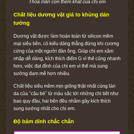
Thỏa mãn cơn thèm khát của chị em
Chất liệu dương vật giả to khủng dán
tường
Dương vật được làm hoàn toàn từ silicon mềm
mại siêu bền, có kiểu dáng thẳng đứng khi cương
cứng của một người đàn ông. Giúp chị em xâm
nhập dễ dàng, kích thích điểm G vì thế cũng nhanh
hơn, việc đạt đỉnh của chị em vì thế mà sung
sướng đam mê hơn nhiều.
Chất liệu siêu mềm mịn giống thật nhất cùng làn
da của "cậu bé" từ màu sắc tới những chi tiết như
bao quy đầu, hai bên đều nhằm gây kích thích
sung sướng nhất cho chị em.
Độ bám dính chắc chắn