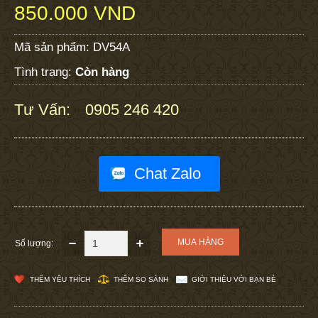
850.000 VND
Mã sản phẩm:
DV54A
Tình trạng:
Còn hàng
Tư Vấn:
0905 246 420
:
Chat Zalo
Số lượng:
THÊM YÊU THÍCH
THÊM SO SÁNH
GIỚI THIỆU VỚI BẠN BÈ