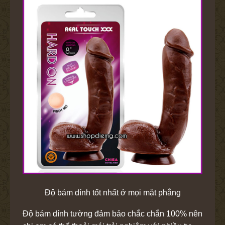
Độ bám dính tốt nhất ở mọi mặt phẳng
Độ bám dính tường đảm bảo chắc chắn 100% nên