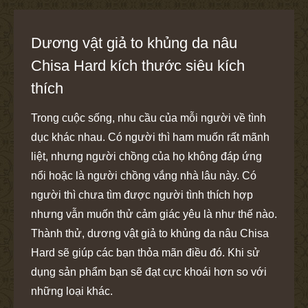
Dương vật giả to khủng da nâu
Chisa Hard kích thước siêu kích
thích
Trong cuộc sống, nhu cầu của mỗi người về tình
dục khác nhau. Có người thì ham muốn rất mãnh
liệt, nhưng người chồng của họ không đáp ứng
nổi hoặc là người chồng vắng nhà lâu này. Có
người thì chưa tìm được người tình thích hợp
nhưng vẫn muốn thử cảm giác yêu là như thế nào.
Thành thử, dương vật giả to khủng da nâu Chisa
Hard sẽ giúp các bạn thỏa mãn điều đó. Khi sử
dụng sản phẩm bạn sẽ đạt cực khoái hơn so với
những loại khác.