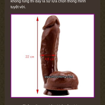
không rung thì đây là sự lựa chọn thông minh
tuyệt vời.