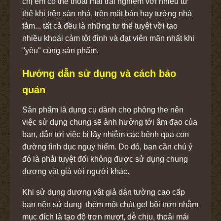
chị em có thể thoải mái trải nghiệm với nhiều tư
thế khi trên sàn nhà, trên mặt bàn hay tường nhà
tắm... tất cả đều là những tư thế tuyệt vời tạo
nhiều khoái cảm tột đỉnh và đạt viên mãn nhất khi
"yêu" cùng sản phẩm.
Hướng dẫn sử dụng và cách bảo
quản
Sản phẩm là dụng cụ dành cho phòng the nên
việc sử dụng chung sẽ ảnh hưởng tới âm đạo của
bạn, dẫn tới việc bị lây nhiễm các bệnh qua con
đường tình dục nguy hiểm. Do đó, bạn cần chú ý
đó là phải tuyệt đối không được sử dụng chung
dương vật giả với người khác.
Khi sử dụng dương vật giả dán tường cao cấp
bạn nên sử dụng thêm một chút gel bôi trơn nhằm
mục đích là tạo độ trơn mượt, dễ chịu, thoải mái