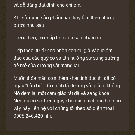
và dễ dàng đạt đỉnh cho chị em.
Khi sử dụng sản phẩm bạn hãy làm theo những
bước như sau:
Trước tiên, mở nắp hộp của sản phẩm ra.
Tiếp theo, từ từ cho phần con cu giả vào lỗ âm
đạo của các quý cô và tận hưởng sự sung sướng,
đê mê của dương vật mang lại.
Muốn thỏa mãn cơn thèm khát tình dục thì đã có
ngay “bảo bối” đó chính là dương vật giả to khủng.
Nó đem lại một cảm giác rất đã và sảng khoái.
Nếu muốn sở hữu ngay cho mình một bảo bổi như
vậy hãy liên hệ với chúng tôi theo số điện thoại
0905.246.420 nhé.