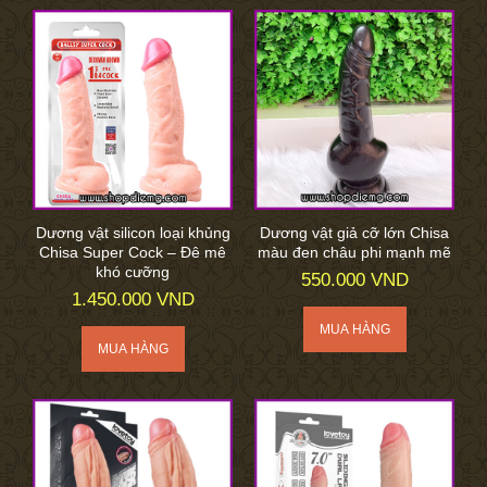
Dương vật silicon loại khủng
Dương vật giả cỡ lớn Chisa
Chisa Super Cock – Đê mê
màu đen châu phi mạnh mẽ
khó cưỡng
550.000 VND
1.450.000 VND