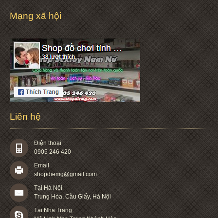
Mạng xã hội
Liên hệ
Điện thoại
0905 246 420
Email
shopdiemg@gmail.com
Tại Hà Nội
Trung Hòa, Cầu Giấy, Hà Nội
Tại Nha Trang