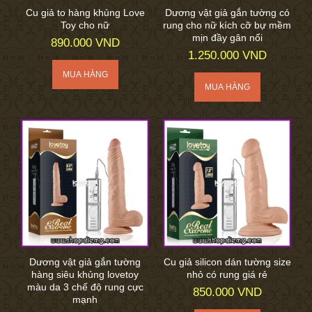
Cu giả to hàng khủng Love
Dương vật giả gắn tường có
Toy cho nữ
rung cho nữ kích cỡ bự mềm
mịn đầy gân nổi
890.000 VND
1.250.000 VND
Dương vật giả gắn tường
Cu giả silicon dán tường size
hàng siêu khủng lovetoy
nhỏ có rung giá rẻ
màu da 3 chế độ rung cực
850.000 VND
mạnh