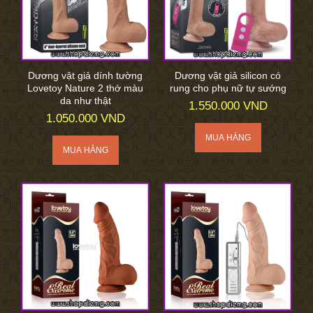
Dương vật giả dính tường
Dương vật giả silicon có
Lovetoy Nature 2 thớ màu
rung cho phụ nữ tự sướng
da như thật
1.550.000 VND
1.050.000 VND