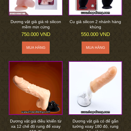
Dương vật giả giá rẻ silicon
Cu giả silicon 2 nhánh hàng
mềm mịn cứng
khủng
750.000 VND
550.000 VND
Dương vật giả điều khiển từ
Dương vật giả có để gắn
xa 12 chế độ rung đế xoay
tường xoay 180 độ, rung