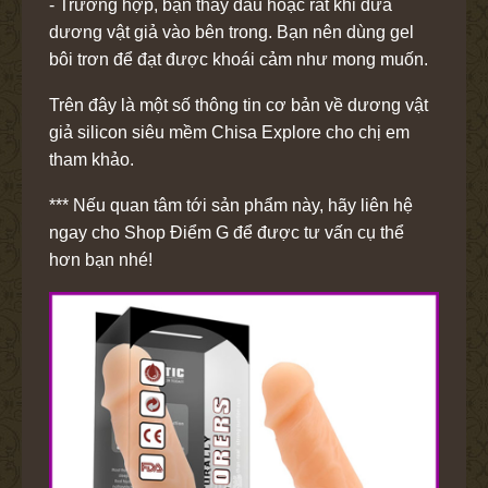
- Trường hợp, bạn thấy đau hoặc rát khi đưa
dương vật giả vào bên trong. Bạn nên dùng gel
bôi trơn để đạt được khoái cảm như mong muốn.
Trên đây là một số thông tin cơ bản về dương vật
giả silicon siêu mềm Chisa Explore cho chị em
tham khảo.
*** Nếu quan tâm tới sản phẩm này, hãy liên hệ
ngay cho Shop Điểm G để được tư vấn cụ thể
hơn bạn nhé!