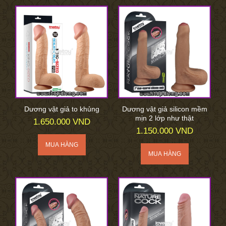
Dương vật giả to khủng
Dương vật giả silicon mềm
mịn 2 lớp như thật
1.650.000 VND
1.150.000 VND