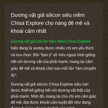
Dương vật giả silicon siêu mềm
Chisa Explore cho nàng đê mê và
khoái cảm nhất
Dương vật giả silicon siêu mềm Chisa Explore
hiện đang là sextoy được nhiều chị em yêu thích
và lựa chọn. Bởi “bạn ý” sở hữu ngoại hình giống
hệt với dương vật của phải mạnh, mang lại cảm
giác đê mê và khoái cảm sau mỗi lần “làm chuyện
ấy”.
Dương vật giả silicon Chisa Explore siêu mịn
được thiết kế giống hệt với dương vật thật của
phái mạnh. Nhờ đó, mang lại cho chị em cảm giác
đê mê, đạt được khoái cảm tuyệt đối như đang