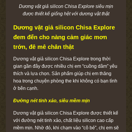
Dương vật giả silicon Chisa Explore siêu mịn
được thiết kế giống hệt với dương vật thật
Dương vật giả silicon Chisa Explore
đem đến cho nàng cảm giác mơn
trớn, đê mê chân thật
Dương vật giả silicon Chisa Explore trong thời
gian gần đây được nhiều chị em “cuồng dâm” yêu
thích và lựa chọn. Sản phẩm giúp chị em thăng
hoa trong chuyện phòng the khi không có bạn tình
ở bên cạnh.
Đường nét tinh xảo, siêu mềm mịn
Dương vật giả silicon Chisa Explore được thiết kế
với đường nét tinh xảo, chất liệu silicon cao cấp
mềm mịn. Nhờ đó, khi chạm vào “cô bé”, chị em sẽ