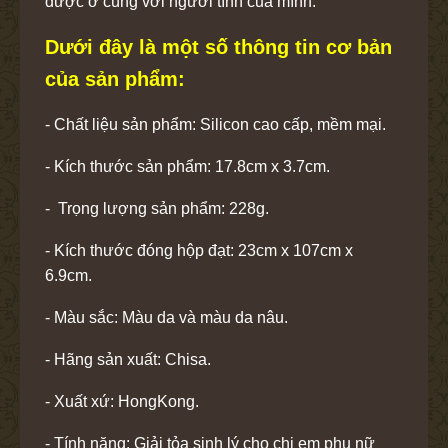
được ở cùng với người tình của mình.
Dưới đây là một số thông tin cơ bản
của sản phẩm:
- Chất liệu sản phẩm: Silicon cao cấp, mềm mại.
- Kích thước sản phẩm: 17.8cm x 3.7cm.
- Trọng lượng sản phẩm: 228g.
- Kích thước đóng hộp đạt: 23cm x 107cm x
6.9cm.
- Màu sắc: Màu da và màu da nâu.
- Hãng sản xuất: Chisa.
- Xuất xứ: HongKong.
- Tính năng: Giải tỏa sinh lý cho chị em phụ nữ