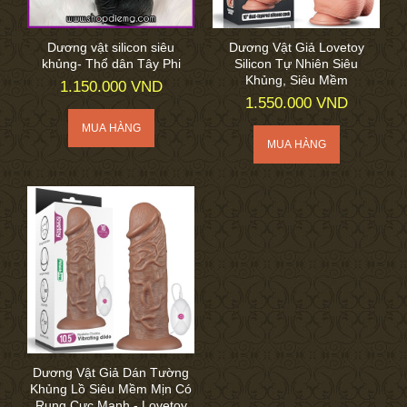
Dương vật silicon siêu
Dương Vật Giả Lovetoy
khủng- Thổ dân Tây Phi
Silicon Tự Nhiên Siêu
Khủng, Siêu Mềm
1.150.000 VND
1.550.000 VND
Dương Vật Giả Dán Tường
Khủng Lồ Siêu Mềm Mịn Có
Rung Cực Mạnh - Lovetoy