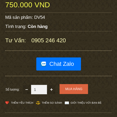
750.000 VND
Mã sản phẩm:
DV54
Tình trạng:
Còn hàng
Tư Vấn:
0905 246 420
:
Chat Zalo
Số lượng:
THÊM YÊU THÍCH
THÊM SO SÁNH
GIỚI THIỆU VỚI BẠN BÈ