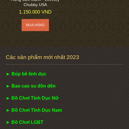
Chubby USA
1.150.000 VND
Các sản phẩm mới nhất 2023
► Búp bê tình dục
► Bao cao su đôn dên
► Đồ Chơi Tình Dục Nữ
► Đồ Chơi Tình Dục Nam
► Đồ Chơi LGBT