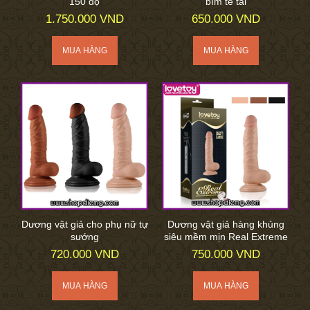
150 độ
bím tê tái
1.750.000 VND
650.000 VND
Dương vật giả cho phụ nữ tự
Dương vật giả hàng khủng
sướng
siêu mềm mịn Real Extreme
720.000 VND
750.000 VND