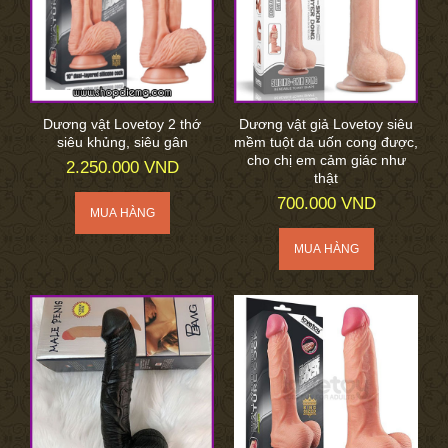
Dương vật Lovetoy 2 thớ
Dương vật giả Lovetoy siêu
siêu khủng, siêu gân
mềm tuột da uốn cong được,
cho chị em cảm giác như
2.250.000 VND
thật
700.000 VND