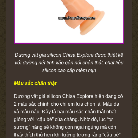
Dương vật giả silicon Chisa Explore được thiết kế
với đường nét tinh xảo gân nổi chân thật, chất liệu
silicon cao cấp mềm mịn
Màu sắc chân thật
Dương vật giả silicon Chisa Explore hiện đang có
2 màu sắc chính cho chị em lựa chọn là: Màu da
và màu nâu. Đây là hai màu sắc chân thật nhất
giống với “cậu bé” của chàng. Nhờ đó, lúc “tự
sướng” nàng sẽ không còn ngại ngùng mà còn
thấy thích thú hơn khi tưởng tượng rằng “cậu bé”