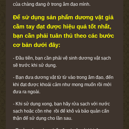
của chàng đang ở trong âm đạo mình.
Để sử dụng sản phẩm dương vật giả
cầm tay đạt được hiệu quả tốt nhất,
bạn cần phải tuân thủ theo các bước
cơ bản dưới đây:
- Đầu tiên, bạn cần phải vệ sinh dương vật sạch
sẽ trước khi sử dụng.
- Bạn đưa dương vật từ từ vào trong âm đạo, đến
khi đạt được khoái cảm như mong muốn rồi mới
đưa ra ngoài.
- Khi sử dụng xong, bạn hãy rửa sạch với nước
sạch hoặc cồn nhẹ rồi để khô và bảo quản cẩn
thận để sử dụng cho lần sau.