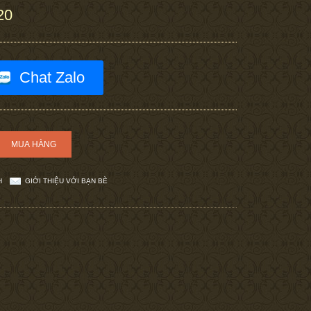
20
Chat Zalo
H
GIỚI THIỆU VỚI BẠN BÈ