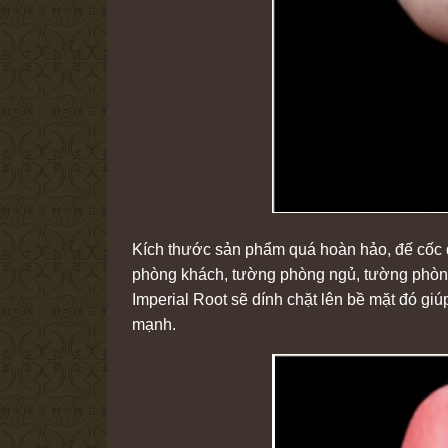
Kích thước sản phẩm quá hoàn hảo, đế cốc đư
phòng khách, tường phòng ngủ, tường phòng 
Imperial Root sẽ dính chặt lên bề mặt đó g
mạnh.