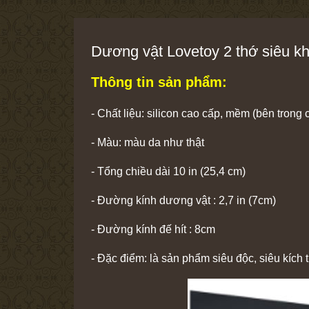
Dương vật Lovetoy 2 thớ siêu kh
Thông tin sản phẩm:
- Chất liệu: silicon cao cấp, mềm (bên trong 
- Màu: màu da như thật
- Tổng chiều dài 10 in (25,4 cm)
- Đường kính dương vật : 2,7 in (7cm)
- Đường kính đế hít : 8cm
- Đặc điểm: là sản phẩm siêu độc, siêu kích t