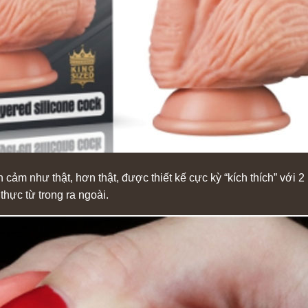
ạn cảm như thật, hơn thật, được thiết kế cực kỳ “kích thích” với
thực từ trong ra ngoài.