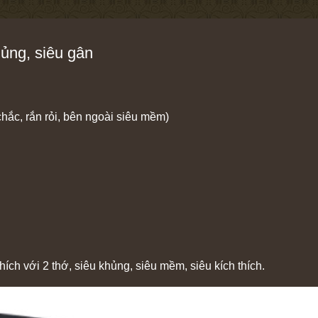
ủng, siêu gân
chắc, rắn rỏi, bên ngoài siêu mềm)
hích với 2 thớ, siêu khủng, siêu mềm, siêu kích thích.