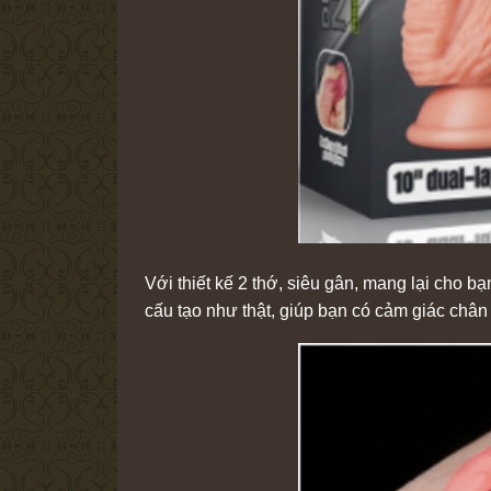
Với thiết kế 2 thớ, siêu gân, mang lại cho b
cấu tạo như thật, giúp bạn có cảm giác chân 