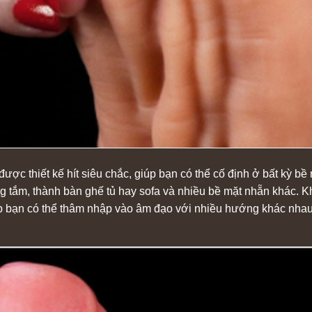
ợc thiết kế hít siêu chắc, giúp bạn có thể cố định ở bất kỳ bề
tắm, thành bàn ghế tủ hay sofa và nhiều bề mặt nhẵn khác. K
iúp bạn có thể thâm nhập vào âm đạo với nhiều hướng khác nhau