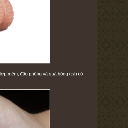
 2 lớp mềm, đầu phồng và quả bóng (cà) có