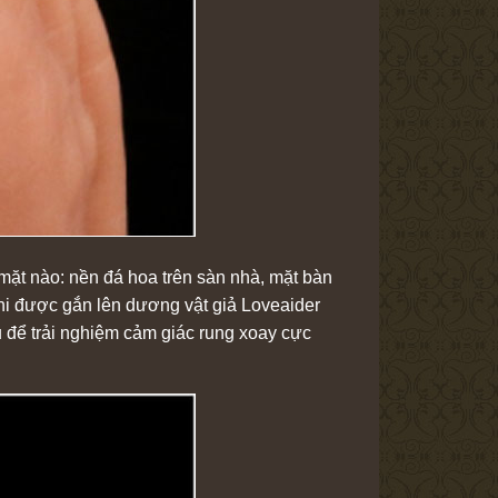
 mặt nào: nền đá hoa trên sàn nhà, mặt bàn
hi được gắn lên dương vật giả Loveaider
 để trải nghiệm cảm giác rung xoay cực