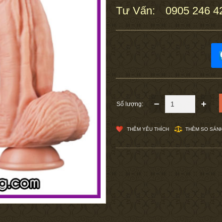
Tư Vấn:
0905 246 4
:
Số lượng:
THÊM YÊU THÍCH
THÊM SO SÁN