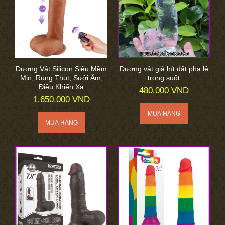
Dương Vật Silicon Siêu Mềm
Dương vật giả hít đất pha lê
Mịn, Rung Thụt, Sưởi Ấm,
trong suốt
Điều Khiển Xa
480.000 VND
1.650.000 VND