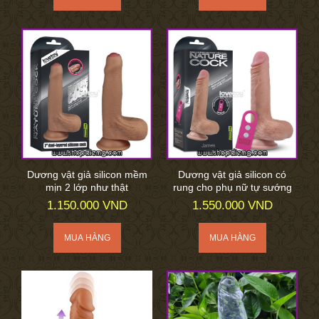
Dương vật giả silicon mềm
Dương vật giả silicon có
mịn 2 lớp như thật
rung cho phụ nữ tự sướng
1.150.000 VND
1.550.000 VND