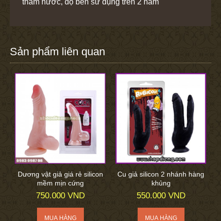
thấm nước, độ bền sử dụng trên 2 năm
Sản phẩm liên quan
Dương vật giả giá rẻ silicon
Cu giả silicon 2 nhánh hàng
mềm mịn cứng
khủng
750.000 VND
550.000 VND