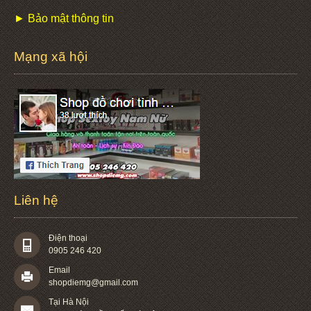
► Bảo mật thông tin
Mạng xã hội
Liên hệ
Điện thoại
0905 246 420
Email
shopdiemg@gmail.com
Tại Hà Nội