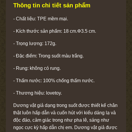
Thông tin chi tiết sản phẩm
- Chất liệu: TPE mềm mại.
- Kích thước sản phẩm: 18 cm.Φ3.5 cm.
- Trọng lượng: 172g.
- Đặc điểm: Trong suốt màu trắng.
- Rung: không có rung.
- Thấm nước: 100% chống thấm nước.
- Thương hiệu: lovetoy.
Dương vật giả dạng trong suốt được thiết kế chân
thật luôn hấp dẫn và cuốn hút với kiểu dáng lạ và
độc đáo, cảm giác trong như pha lê, sáng như
ngọc cực kỳ hấp dẫn chị em. Dương vật giả được