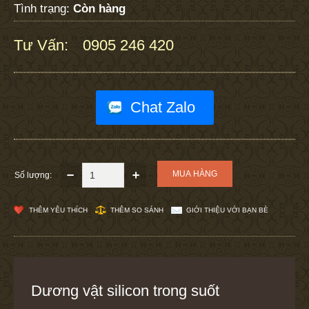
Tình trạng:
Còn hàng
Tư Vấn:
0905 246 420
:
Chat Zalo
Số lượng:
THÊM YÊU THÍCH
THÊM SO SÁNH
GIỚI THIỆU VỚI BẠN BÈ
Dương vật silicon trong suốt