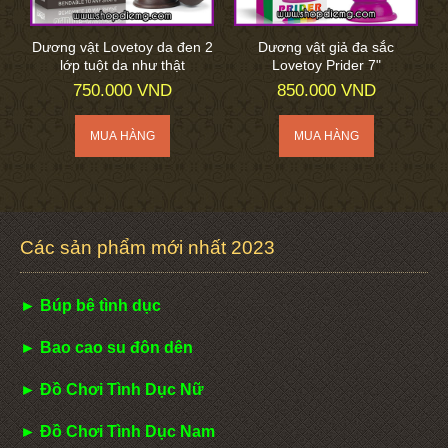
Dương vật Lovetoy da đen 2
Dương vật giả đa sắc
lớp tuột da như thật
Lovetoy Prider 7"
750.000 VND
850.000 VND
Các sản phẩm mới nhất 2023
► Búp bê tình dục
► Bao cao su đôn dên
► Đồ Chơi Tình Dục Nữ
► Đồ Chơi Tình Dục Nam