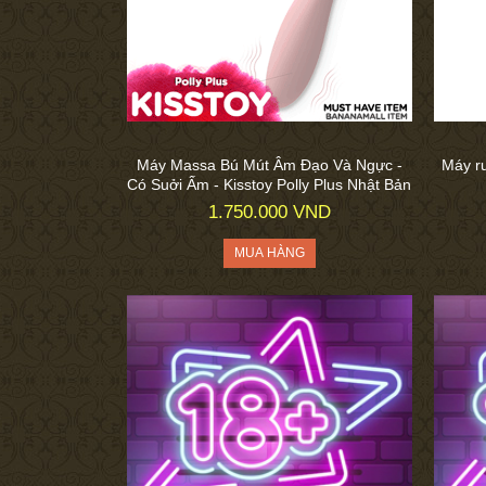
Máy Massa Bú Mút Âm Đạo Và Ngực -
Máy r
Có Suởi Ấm - Kisstoy Polly Plus Nhật Bản
1.750.000 VND