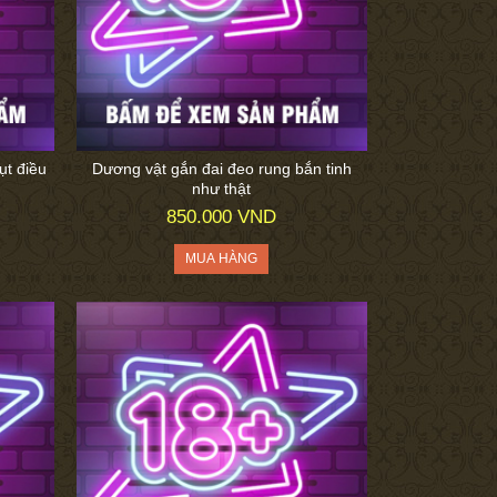
ụt điều
Dương vật gắn đai đeo rung bắn tinh
như thật
850.000 VND