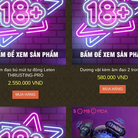
m đạo bú mút tự động Leten
Dương vật kèm âm đạo 2 tro
THRUSTING-PRO
580.000 VND
2.550.000 VND