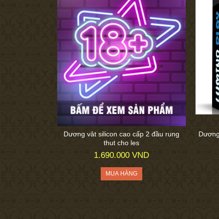
Dương vât silicon cao cấp 2 đầu rung
Dương 
thut cho les
1.690.000 VND