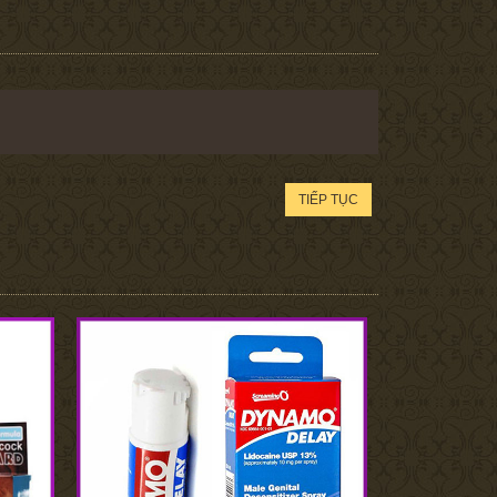
TIẾP TỤC