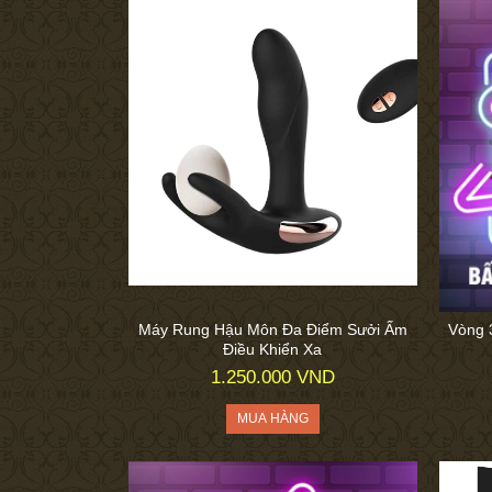
Máy Rung Hậu Môn Đa Điểm Sưởi Ấm
Vòng 3
Điều Khiển Xa
1.250.000 VND