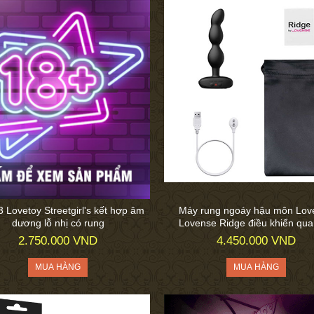
 Lovetoy Streetgirl's kết hợp âm
Máy rung ngoáy hậu môn Lov
dương lỗ nhị có rung
Lovense Ridge điều khiển qua
2.750.000 VND
4.450.000 VND