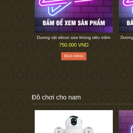
Dương vật silicon size khủng siêu mềm
Dương 
750.000 VND
Đồ chơi cho nam