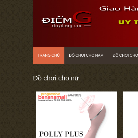
TRANG CHỦ
ĐỒ CHƠI CHO NAM
ĐỒ CHƠI CHO
Đồ chơi cho nữ