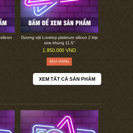
silicon
Dương vật Lovetoy platinum silicon 2 lớp
size khủng 11.5"
1.950.000 VND
XEM TẤT CẢ SẢN PHẨM