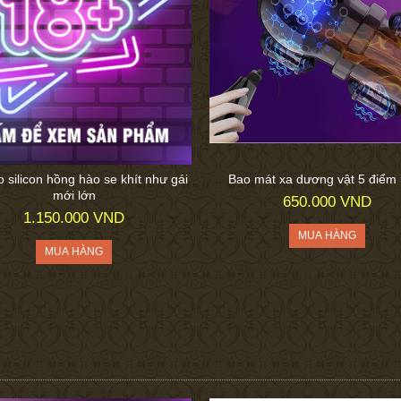
 silicon hồng hào se khít như gái
Bao mát xa dương vật 5 điểm
mới lớn
650.000 VND
1.150.000 VND