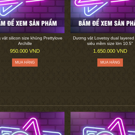
vật silicon size khủng Prettylove
Dương vật Lovetoy dual layered 
Archille
siêu mềm size lớn 10.5"
950.000 VND
1.650.000 VND