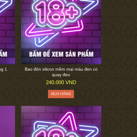
ng 1
Bao đôn silicon mềm mại màu đen có
quay đeo
240.000 VND