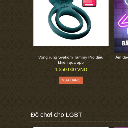
Vòng rung Svakom Tammy Pro điều
Âm đạo
khiển qua app
1.350.000 VND
Đồ chơi cho LGBT