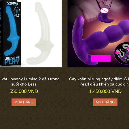
vật Lovetoy Lumino 2 đầu trong
Cây xoắn bi rung ngoáy điểm G
suốt cho Less
Pearl điều khiển xa cực đỉ
550.000 VND
1.450.000 VND