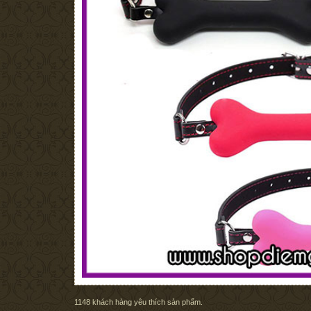
1148
khách hàng yêu thích sản phẩm.