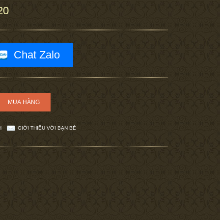
20
Chat Zalo
H
GIỚI THIỆU VỚI BẠN BÈ