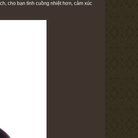
h, cho bạn tình cuồng nhiệt hơn, cảm xúc