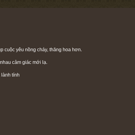
iúp cuộc yêu nồng cháy, thăng hoa hơn.
nhau cảm giác mới lạ.
 lành tính