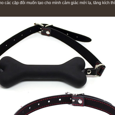
ác cặp đôi muốn tạo cho mình cảm giác mới lạ, tăng kích thíc