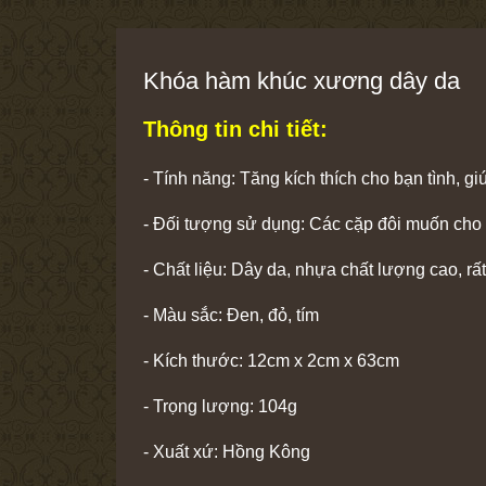
Khóa hàm khúc xương dây da
Thông tin chi tiết:
- Tính năng: Tăng kích thích cho bạn tình, g
- Đối tượng sử dụng: Các cặp đôi muốn cho 
- Chất liệu: Dây da, nhựa chất lượng cao, rất
- Màu sắc: Đen, đỏ, tím
- Kích thước: 12cm x 2cm x 63cm
- Trọng lượng: 104g
- Xuất xứ: Hồng Kông