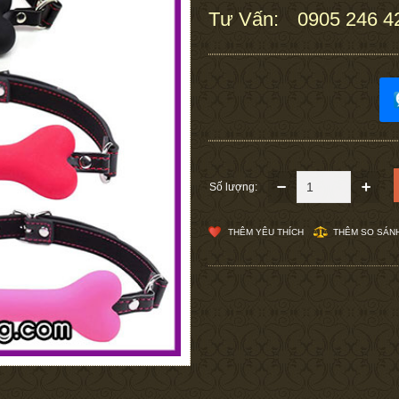
Tư Vấn:
0905 246 4
:
Số lượng:
THÊM YÊU THÍCH
THÊM SO SÁN