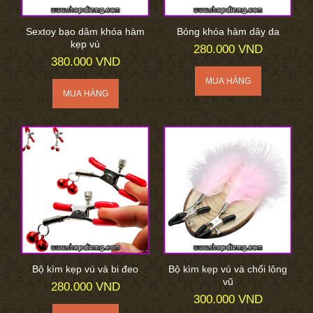
Sextoy bạo dâm khóa hàm
Bóng khóa hàm dây da
kẹp vú
280.000 VND
380.000 VND
Bộ kìm kẹp vú và bi đeo
Bộ kìm kẹp vú và chổi lông
vũ
280.000 VND
300.000 VND