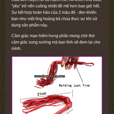
“yêu” trở nên cuồng nhiệt đê mê hơn bao giờ hết.
Sự kết hợp hoàn hảo của 2 màu đỏ - đen khiến
bạn như một ông hoàng bà chúa thực sự khi sử
dụng sản phẩm này.
Cảm giác mạo hiểm hưng phấn mong chờ thứ
cảm giác sung sướng mà bạn tình sẽ đem lại cho
mình.