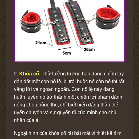
2.
Khóa cổ
: Thử tưởng tượng bạn đang chính tay
dẫn dắt một con nô lệ, bị trói buộc nó còn nó thỉ rất
vâng lời và ngoan ngoãn. Con nô lệ này đang
huấn luyện nó trở thành một chiến lợi phẩm dành
riêng cho phòng the, chỉ biết hiến dâng thân thể
uyển chuyển và sự quyến rũ của mình cho chủ
nhân của ả.
Ngoại hình của khóa cổ rất bắt mắt vì thiết kế tỉ mỉ