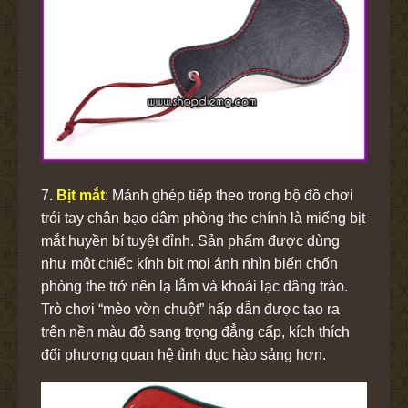
7
. Bịt mắt
: Mảnh ghép tiếp theo trong bộ đồ chơi
trói tay chân bạo dâm phòng the
chính là miếng bịt
mắt huyền bí tuyệt đỉnh. Sản phẩm được dùng
như một chiếc kính bịt mọi ánh nhìn biến chốn
phòng the trở nên lạ lẫm và khoái lạc dâng trào.
Trò chơi “mèo vờn chuột” hấp dẫn được tạo ra
trên nền màu đỏ sang trọng đẳng cấp, kích thích
đối phương quan hệ tình dục hào sảng hơn.