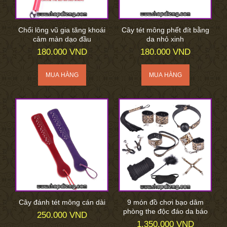
Chổi lông vũ gia tăng khoái
Cây tét mông phết đít bằng
cảm màn dạo đầu
da nhỏ xinh
180.000 VND
180.000 VND
Cây đánh tét mông cán dài
9 món đồ chơi bạo dâm
phòng the độc đáo da báo
250.000 VND
1.350.000 VND