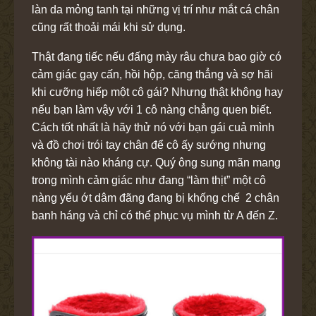
làn da mỏng tanh tại những vị trí như mắt cá chân
cũng rất thoải mái khi sử dụng.
Thật đang tiếc nếu đấng mày râu chưa bao giờ có
cảm giác gay cấn, hồi hộp, căng thẳng và sợ hãi
khi cưỡng hiếp một cô gái? Nhưng thật không hay
nếu bạn làm vậy với 1 cô nàng chẳng quen biết.
Cách tốt nhất là hãy thử nó với bạn gái cuả mình
và đồ chơi trói tay chân để cô ấy sướng nhưng
không tài nào kháng cự. Quý ông sung mãn mang
trong mình cảm giác như đang “làm thịt” một cô
nàng yếu ớt dâm đãng đang bị khống chế 2 chân
banh háng và chỉ có thể phục vụ mình từ A đến Z.