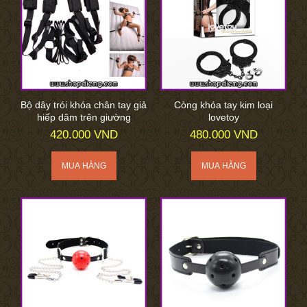
Bộ dây trói khóa chân tay giả
Còng khóa tay kim loại
hiếp dâm trên giường
lovetoy
420.000 VND
480.000 VND