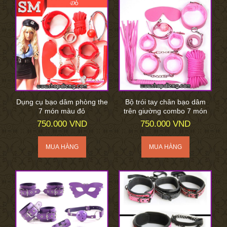
Dụng cụ bạo dâm phòng the
Bộ trói tay chân bạo dâm
7 món màu đỏ
trên giường combo 7 món
750.000 VND
750.000 VND