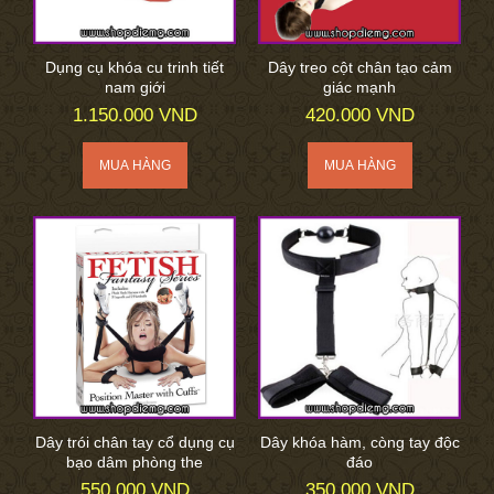
Dụng cụ khóa cu trinh tiết
Dây treo cột chân tạo cảm
nam giới
giác mạnh
1.150.000 VND
420.000 VND
Dây trói chân tay cổ dụng cụ
Dây khóa hàm, còng tay độc
bạo dâm phòng the
đáo
550.000 VND
350.000 VND