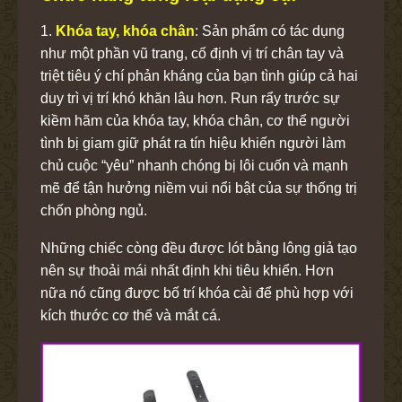
1.
Khóa tay, khóa chân
: Sản phẩm có tác dụng
như một phần vũ trang, cố định vị trí chân tay và
triệt tiêu ý chí phản kháng của bạn tình giúp cả hai
duy trì vị trí khó khăn lâu hơn. Run rẩy trước sự
kiềm hãm của khóa tay, khóa chân, cơ thể người
tình bị giam giữ phát ra tín hiệu khiến người làm
chủ cuộc “yêu” nhanh chóng bị lôi cuốn và mạnh
mẽ để tận hưởng niềm vui nổi bật của sự thống trị
chốn phòng ngủ.
Những chiếc còng đều được lót bằng lông giả tạo
nên sự thoải mái nhất định khi tiêu khiển. Hơn
nữa nó cũng được bố trí khóa cài để phù hợp với
kích thước cơ thể và mắt cá.