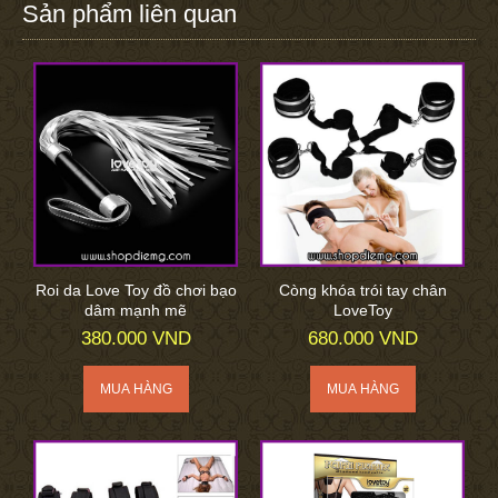
Sản phẩm liên quan
Roi da Love Toy đồ chơi bạo
Còng khóa trói tay chân
dâm mạnh mẽ
LoveToy
380.000 VND
680.000 VND