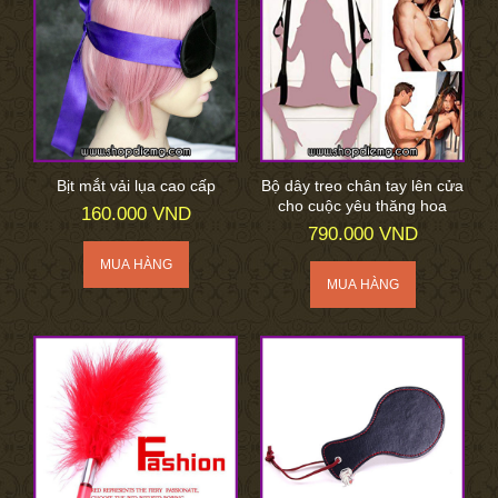
Bịt mắt vải lụa cao cấp
Bộ dây treo chân tay lên cửa
cho cuộc yêu thăng hoa
160.000 VND
790.000 VND