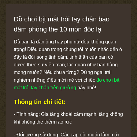
Đồ chơi bịt mắt trói tay chân bạo
dâm phòng the 10 món độc lạ
Dù bạn là đàn ông hay phụ nữ đều không quan
trọng! Điều quan trọng chúng tôi muốn nhắc đến ở
đây là đời sống tình cảm, tinh thần của bạn có
được thực sự viên mãn, lạc quan như bạn hằng
mong muốn? Nếu chưa từng? Đừng ngại trải
nghiệm những điều mới mẻ với chiếc
đồ chơi bịt
mắt trói tay chân trên giường
này nhé!
Thông tin chi tiết:
- Tính năng: Gia tăng khoái cảm mạnh, tăng không
khí phòng the thêm rạo rực
- Đối tượng sử dụng: Các cặp đôi muốn làm mới