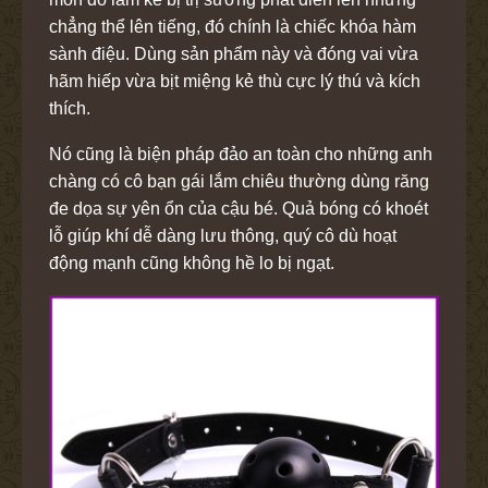
chẳng thể lên tiếng, đó chính là chiếc khóa hàm
sành điệu. Dùng sản phẩm này và đóng vai vừa
hãm hiếp vừa bịt miệng kẻ thù cực lý thú và kích
thích.
Nó cũng là biện pháp đảo an toàn cho những anh
chàng có cô bạn gái lắm chiêu thường dùng răng
đe dọa sự yên ổn của cậu bé. Quả bóng có khoét
lỗ giúp khí dễ dàng lưu thông, quý cô dù hoạt
động mạnh cũng không hề lo bị ngạt.