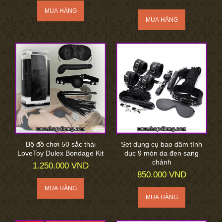
Bộ đồ chơi 50 sắc thái
Set dụng cụ bao dâm tình
LoveToy Dulex Bondage Kit
dục 9 món da đen sang
chảnh
1.250.000 VND
850.000 VND