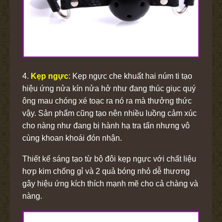
4.
Kẹp ngực
: Kẹp ngực che khuất hai núm ti tạo
hiệu ứng nửa kín nửa hở như đang thúc giục quý
ông mau chóng xé toạc ra nó ra mà thưởng thức
vậy. Sản phẩm cũng tạo nên nhiều luồng cảm xúc
cho nàng như đang bị hành hạ tra tấn nhưng vô
cùng khoan khoái đón nhận.
Thiết kế sáng tạo từ bộ đôi kẹp ngực với chất liệu
hợp kim chống gỉ và 2 quả bóng nhỏ dễ thương
gây hiệu ứng kích thích mạnh mẽ cho cả chàng và
nàng.