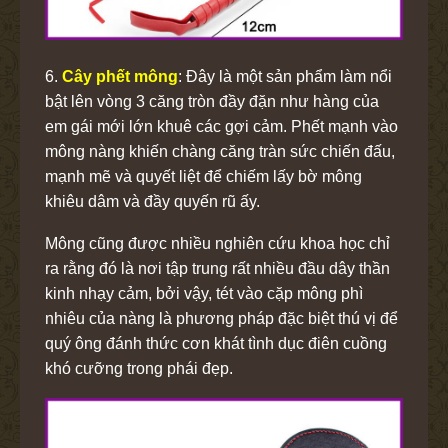
6.
Cây phết mông
: Đây là một sản phẩm làm nổi
bật lên vòng 3 căng tròn đầy đặn như hàng của
em gái mới lớn khuê các gợi cảm. Phết mạnh vào
mông nàng khiến chàng căng tràn sức chiến đấu,
mạnh mẽ và quyết liệt để chiếm lấy bờ mông
khiêu dâm và đầy quyến rũ ấy.
Mông cũng được nhiều nghiên cứu khoa học chỉ
ra rằng đó là nơi tập trung rất nhiều đầu dây thần
kinh nhạy cảm, bởi vậy, tét vào cặp mông phì
nhiêu của nàng là phương pháp đặc biệt thú vị để
quý ông đánh thức cơn khát tình dục điên cuồng
khó cưỡng trong phái đẹp.