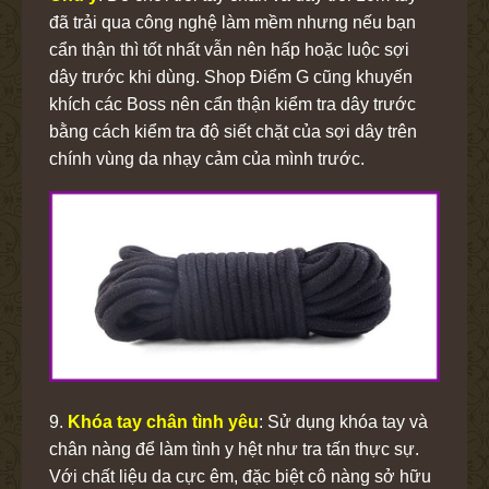
đã trải qua công nghệ làm mềm nhưng nếu bạn
cẩn thận thì tốt nhất vẫn nên hấp hoặc luộc sợi
dây trước khi dùng. Shop Điểm G cũng khuyến
khích các Boss nên cẩn thận kiểm tra dây trước
bằng cách kiểm tra độ siết chặt của sợi dây trên
chính vùng da nhạy cảm của mình trước.
9.
Khóa tay chân tình yêu
: Sử dụng khóa tay và
chân nàng để làm tình y hệt như tra tấn thực sự.
Với chất liệu da cực êm, đặc biệt cô nàng sở hữu