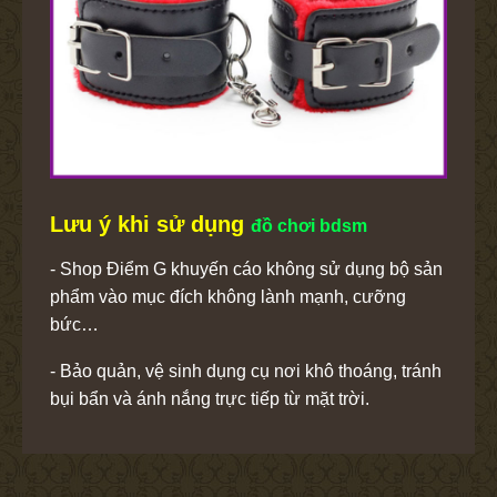
Lưu ý khi sử dụng
đồ chơi bdsm
- Shop Điểm G khuyến cáo không sử dụng bộ sản
phẩm vào mục đích không lành mạnh, cưỡng
bức…
- Bảo quản, vệ sinh dụng cụ nơi khô thoáng, tránh
bụi bẩn và ánh nắng trực tiếp từ mặt trời.