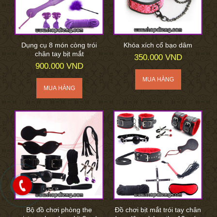
Dụng cụ 8 món còng trói
Khóa xích cổ bạo dâm
chân tay bịt mắt
350.000 VND
900.000 VND
Bộ đồ chơi phòng the
Đồ chơi bịt mắt trói tay chân