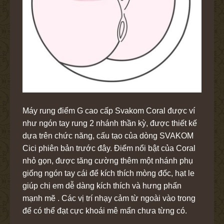
Máy rung điểm G cao cấp Svakom Coral được ví
như ngón tay rung 2 nhánh thần kỳ, được thiết kế
dựa trên chức năng, cấu tạo của dòng SVAKOM
Cici phiên bản trước đây. Điểm nổi bật của Coral
nhỏ gọn, được tăng cường thêm một nhánh phụ
giống ngón tay cái để kích thích mòng đốc, hạt le
giúp chị em dễ dàng kích thích và hưng phấn
mạnh mẽ . Các vị trí nhạy cảm từ ngoài vào trong
để có thể đạt cực khoái mê mẩn chưa từng có.