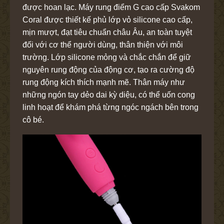
được hoan lạc. Máy rung điểm G cao cấp Svakom
Coral được thiết kế phủ lớp vỏ silicone cao cấp,
mịn mượt, đạt tiêu chuẩn châu Âu, an toàn tuyệt
đối với cơ thể người dùng, thân thiện với môi
trường. Lớp silicone mỏng và chắc chắn để giữ
nguyên rung động của động cơ, tạo ra cường độ
rung động kích thích mạnh mẽ. Thân máy như
những ngón tay dẻo dai kỳ diệu, có thể uốn cong
linh hoạt để khám phá từng ngóc ngách bên trong
cô bé.