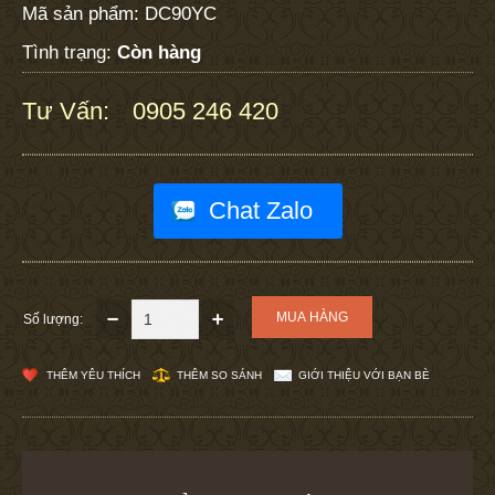
Mã sản phẩm:
DC90YC
Tình trạng:
Còn hàng
Tư Vấn:
0905 246 420
:
Chat Zalo
Số lượng:
THÊM YÊU THÍCH
THÊM SO SÁNH
GIỚI THIỆU VỚI BẠN BÈ