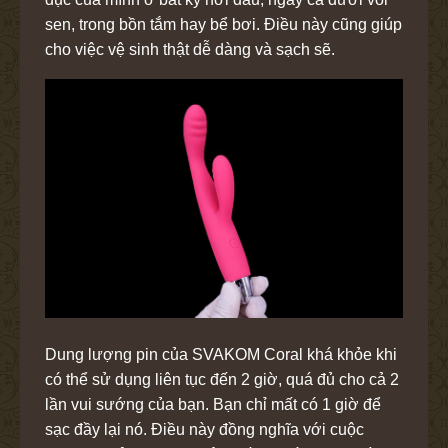
sen, trong bồn tắm hay bể bơi. Điều này cũng giúp
cho việc vệ sinh thật dễ dàng và sạch sẽ.
Dung lượng pin của SVAKOM Coral khá khỏe khi
có thể sử dụng liên tục đến 2 giờ, quá đủ cho cả 2
lần vui sướng của bạn. Bạn chỉ mất có 1 giờ để
sạc đầy lại nó. Điều này đồng nghĩa với cuộc