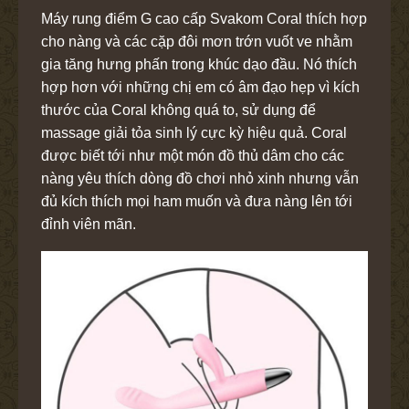
Máy rung điểm G cao cấp Svakom Coral thích hợp
cho nàng và các cặp đôi mơn trớn vuốt ve nhằm
gia tăng hưng phấn trong khúc dạo đầu. Nó thích
hợp hơn với những chị em có âm đạo hẹp vì kích
thước của Coral không quá to, sử dụng để
massage giải tỏa sinh lý cực kỳ hiệu quả. Coral
được biết tới như một món đồ thủ dâm cho các
nàng yêu thích dòng đồ chơi nhỏ xinh nhưng vẫn
đủ kích thích mọi ham muốn và đưa nàng lên tới
đỉnh viên mãn.