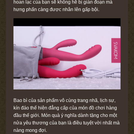
hoan lạc của bạn sẽ không hề bị gián đoạn mà
hưng phấn càng được nhân lên gấp bội.
Bao bì của sản phẩm vô cùng trang nhã, lịch sự,
kín đáo thể hiện đẳng cấp của món đồ chơi hàng
đầu thế giới. Món quà ý nghĩa dành tặng cho một
nửa yêu thương của bạn là điều tuyệt vời nhất mà
nàng mong đợi.