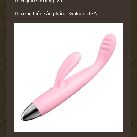
Thời gian sử dụng: 2h.
Thương hiệu sản phẩm: Svakom USA