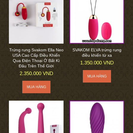
Trứng rung Svakom Ella Neo
SVAKOM ELVA trứng rung
USA Cao Cấp Điều Khiển
điều khiển từ xa
Qua Điện Thoại Ở Bất Kì
1.350.000 VND
Đâu Trên Thế Giới
2.350.000 VND