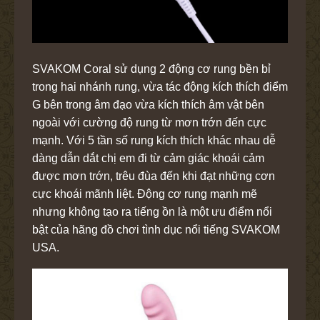
SVAKOM Coral sử dụng 2 động cơ rung bền bỉ
trong hai nhánh rung, vừa tác động kích thích điểm
G bên trong âm đạo vừa kích thích âm vật bên
ngoài với cường độ rung từ mơn trớn đến cực
mạnh. Với 5 tần số rung kích thích khác nhau dễ
dàng dẫn dắt chị em đi từ cảm giác khoái cảm
được mơn trớn, trêu đùa đến khi đạt những cơn
cực khoái mãnh liệt. Động cơ rung mạnh mẽ
nhưng không tạo ra tiếng ồn là một ưu điểm nổi
bật của hãng đồ chơi tình dục nổi tiếng SVAKOM
USA.