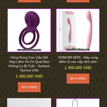
Vòng Rung Cao Cấp Kết
SVAKOM KERI - Máy rung
Hợp Liếm Và Có Quai Đeo
điểm G cao cấp nhỏ xinh
Không Lo Bị Tuột - Svakom
1.450.000 VND
Tammy USA
1.450.000 VND