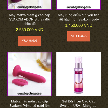
Máy matxa điểm g cao cấp
Máy rung điểm g tuyến tiền
SVAKOM ADONIS thay đổi
liệt hậu môn Svakom Judy
nhiệt độ
1.450.000 VND
2.550.000 VND
Matxa hậu môn cao cấp
Gel Bôi Trơn Cao Cấp
Svakom Primo có sưởi ấm
Svakom USA - Mang Lại