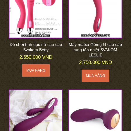
Đồ chơi tình dục nữ cao cấp
Máy matxa điểmg G cao cấp
Svakom Betty
rung tỏa nhiệt SVAKOM
LESLIE
2.650.000 VND
2.750.000 VND