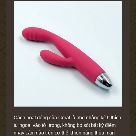
Cách hoạt động của Coral là nhẹ nhàng kích thích
từ ngoài vào tới trong, không bỏ sót bất kỳ điểm
nhạy cảm nào trên cơ thể khiến nàng thỏa mãn