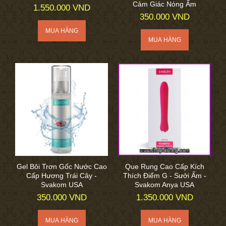
Cảm Giác Nóng Ấm
1.550.000 VND
350.000 VND
Gel Bôi Trơn Gốc Nước Cao
Que Rung Cao Cấp Kích
Cấp Hương Trái Cây -
Thích Điểm G - Sưởi Ấm -
Svakom USA
Svakom Anya USA
350.000 VND
1.350.000 VND