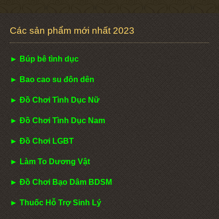
Các sản phẩm mới nhất 2023
► Búp bê tình dục
► Bao cao su đôn dên
► Đồ Chơi Tình Dục Nữ
► Đồ Chơi Tình Dục Nam
► Đồ Chơi LGBT
► Làm To Dương Vật
► Đồ Chơi Bạo Dâm BDSM
► Thuốc Hỗ Trợ Sinh Lý