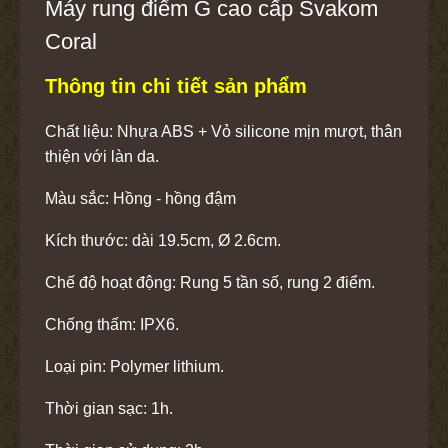
Máy rung điểm G cao cấp Svakom
Coral
Thông tin chi tiết sản phẩm
Chất liệu: Nhựa ABS + Vỏ silicone mịn mượt, thân
thiện với làn da.
Màu sắc: Hồng - hồng đậm
Kích thước: dài 19.5cm, Ø 2.6cm.
Chế độ hoạt động: Rung 5 tần số, rung 2 điểm.
Chống thấm: IPX6.
Loại pin: Polymer lithium.
Thời gian sạc: 1h.