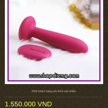
2262
khách hàng yêu thích sản phẩm.
1.550.000 VND