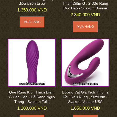
điều khiển từ xa
Thích Điểm G , 2 Đầu Rung
Độc Đáo - Svakom Bonnie
1.350.000 VND
2.340.000 VND
Que Rung Kích Thích Điểm
Dương Vật Giả Kích Thích 2
G Cao Cấp - Dễ Dàng Ngụy
Đầu Siêu Rung , Sưởi Ấm -
Trang - Svakom Tulip
Svakom Vesper USA
1.200.000 VND
1.850.000 VND