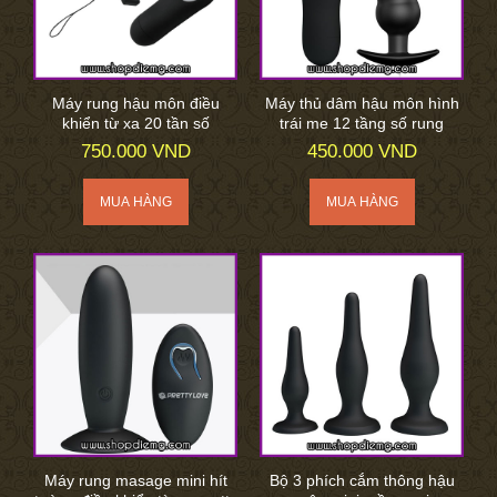
Máy rung hậu môn điều
Máy thủ dâm hậu môn hình
khiển từ xa 20 tần số
trái me 12 tầng số rung
750.000 VND
450.000 VND
Máy rung masage mini hít
Bộ 3 phích cắm thông hậu