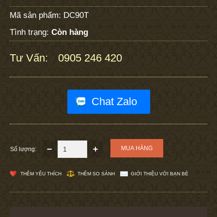
Mã sản phẩm:
DC90T
Tình trạng:
Còn hàng
Tư Vấn:
0905 246 420
:
Chat Zalo
Số lượng:
THÊM YÊU THÍCH
THÊM SO SÁNH
GIỚI THIỆU VỚI BẠN BÈ