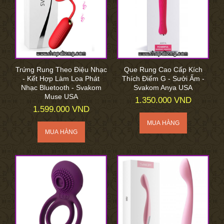
Trứng Rung Theo Điệu Nhạc
Que Rung Cao Cấp Kích
- Kết Hợp Làm Loa Phát
Thích Điểm G - Sưởi Ấm -
Nhạc Bluetooth - Svakom
Svakom Anya USA
Muse USA
1.350.000 VND
1.599.000 VND