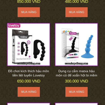
850.000 VND
480.000 VND
Đồ chơi kích thích hậu môn
Dụng cụ cắm matxa hậu
tiền liệt tuyến Lovetoy
môn có đế xoắn hột bi mềm
650.000 VND
300.000 VND