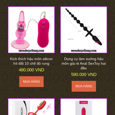
Kích thích hậu môn silicon
Dụng cụ làm sướng hậu
hít đất 10 chế độ rung
môn giá rẻ Anal SexToy hai
đầu
480.000 VND
590.000 VND