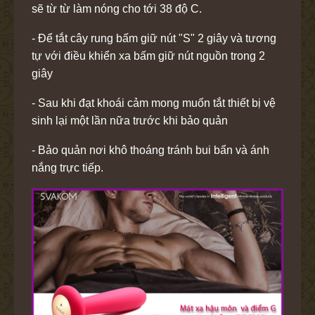
sẽ từ từ làm nóng cho tới 38 độ C.
- Để tắt cây rung bấm giữ nút "S" 2 giây và tương
tự với điều khiển xa bấm giữ nút nguồn trong 2
giây
- Sau khi đạt khoái cảm mong muốn tắt thiết bị vệ
sinh lại một lần nữa trước khi bảo quản
- Bảo quản nơi khô thoáng tránh bui bẩn và ánh
nắng trực tiếp.