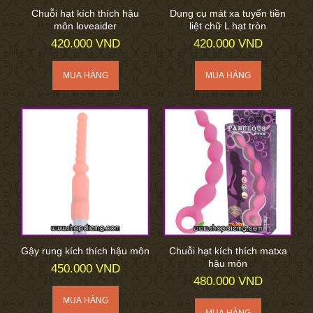
Chuỗi hạt kích thích hậu
Dụng cụ mát xa tuyến tiền
môn loveaider
liệt chữ L hạt tròn
420.000 VND
420.000 VND
Gậy rung kích thích hậu môn
Chuỗi hạt kích thích matxa
hậu môn
450.000 VND
480.000 VND