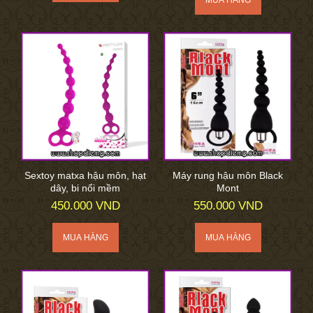
Sextoy matxa hậu môn, hạt
Máy rung hậu môn Black
dây, bi nổi mềm
Mont
450.000 VND
550.000 VND