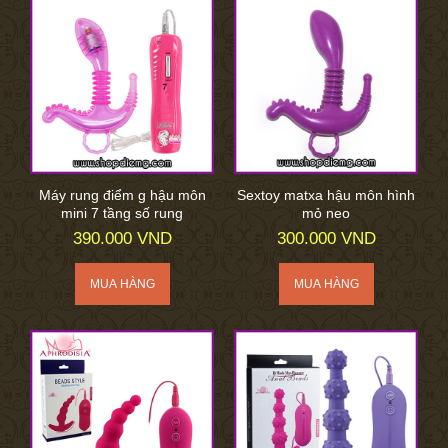
Máy rung điểm g hậu môn
Sextoy matxa hậu môn hình
mini 7 tầng số rung
mỏ neo
390.000 VND
300.000 VND