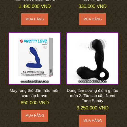
1.490.000 VND
330.000 VND
Máy rung thủ dâm hậu môn
Dụng làm sướng điểm g hậu
cao cấp brave
môn 2 đầu cao cấp Nomi
Tang Spotty
850.000 VND
3.250.000 VND