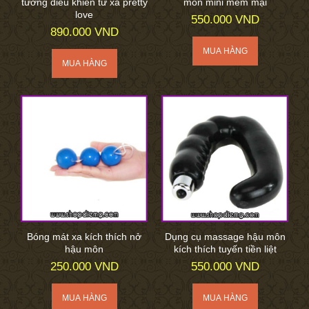
tường điều khiển từ xa pretty
môn mini mềm mại
love
550.000 VND
890.000 VND
Bóng mát xa kích thích nở
Dụng cụ massage hậu môn
hậu môn
kích thích tuyến tiền liệt
250.000 VND
550.000 VND