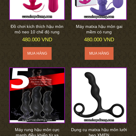
Đồ chơi kích thích hậu môn
Máy matxa hậu môn gai
mỏ neo 10 chế độ rung
mềm có rung
480.000 VND
480.000 VND
Máy rung hậu môn cực
Dụng cụ matxa hậu môn lưỡi
mạnh điều khiển từ xa
heo XMEN