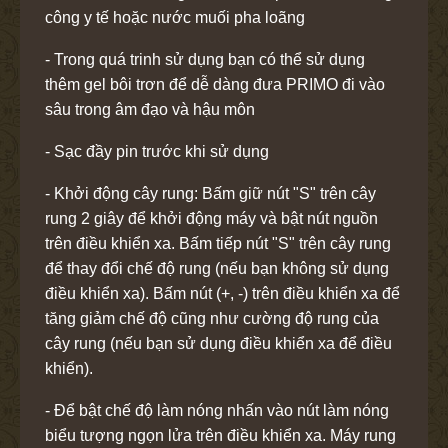
công y tế hoặc nước muối pha loãng
- Trong quá trinh sử dụng bạn có thể sử dụng
thêm gel bôi trơn để dễ dàng đưa PRIMO đi vào
sâu trong âm đạo và hậu môn
- Sạc đầy pin trước khi sử dụng
- Khởi động cây rung: Bấm giữ nút "S" trên cây
rung 2 giây để khởi động máy và bật nút nguồn
trên điều khiển xa. Bấm tiếp nút "S" trên cây rung
để thay đổi chế độ rung (nếu bạn không sử dụng
điều khiển xa). Bấm nút (+, -) trên điều khiển xa để
tăng giảm chế độ cũng như cường độ rung của
cây rung (nếu bạn sử dụng điều khiển xa để điều
khiển).
- Để bật chế độ làm nóng nhấn vào nút làm nóng
biểu tượng ngọn lửa trên điều khiển xa. Máy rung