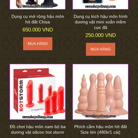
Dụng cụ mở rộng hậu môn
Dụng cụ kích hậu môn hình
hít đất Chisa
dương vật mini xoắn mềm
cực đã
650.000 VND
250.000 VND
Đồ chơi hậu môn nam bộ ba
Phích cắm hậu môn hít đất
dương vật silicon hot storm
Size lớn (480k/1 cái)