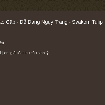
o Cấp - Dễ Dàng Ngụy Trang - Svakom Tulip
yêu
ị em giải tỏa nhu cầu sinh lý