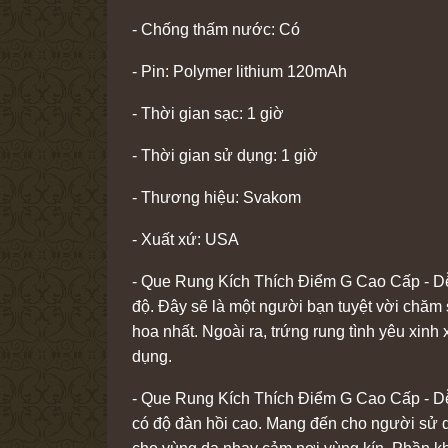
- Chống thấm nước: Có
- Pin: Polymer lithium 120mAh
- Thời gian sạc: 1 giờ
- Thời gian sử dụng: 1 giờ
- Thương hiệu: Svakom
- Xuất xứ: USA
- Que Rung Kích Thích Điểm G Cao Cấp - Dễ
độ. Đây sẽ là một người bạn tuyệt vời chăm
hoa nhất. Ngoài ra, trứng rung tình yêu xin
dụng.
- Que Rung Kích Thích Điểm G Cao Cấp - Dễ 
có độ đàn hồi cao. Mang đến cho người sử d