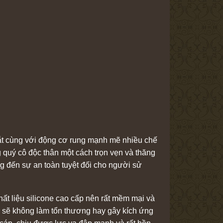
ắt cùng với động cơ rung mạnh mẽ nhiều chế
 quý cô độc thân một cách trọn vẹn và thăng
ng đến sự an toàn tuyệt đối cho người sử
t liệu silicone cao cấp nên rất mềm mại và
n sẽ không làm tổn thương hay gây kích ứng