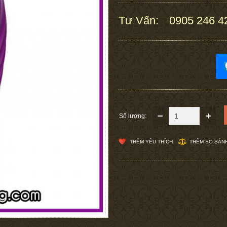
Tư Vấn:
0905 246 4
:
Số lượng:
THÊM YÊU THÍCH
THÊM SO SÁN