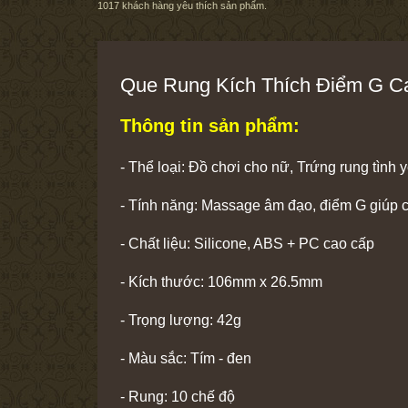
1017
khách hàng yêu thích sản phẩm.
Que Rung Kích Thích Điểm G Ca
Thông tin sản phẩm:
- Thể loại: Đồ chơi cho nữ, Trứng rung tình 
- Tính năng: Massage âm đạo, điểm G giúp ch
- Chất liệu: Silicone, ABS + PC cao cấp
- Kích thước: 106mm x 26.5mm
- Trọng lượng: 42g
- Màu sắc: Tím - đen
- Rung: 10 chế độ