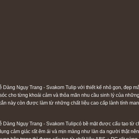
 Dàng Ngụy Trang - Svakom Tulip với thiết kế nhỏ gọn, đẹp m
 sóc cho từng khoái cảm và thỏa mãn nhu cầu sinh lý của những
h xắn này còn được làm từ những chất liệu cao cấp lành tính ma
Dàng Ngụy Trang - Svakom Tulipcó bề mặt được cấu tạo từ chấ
ụng cảm giác rất êm ái và mịn màng như làn da người thật nê