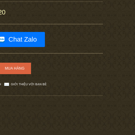
20
Chat Zalo
H
GIỚI THIỆU VỚI BẠN BÈ