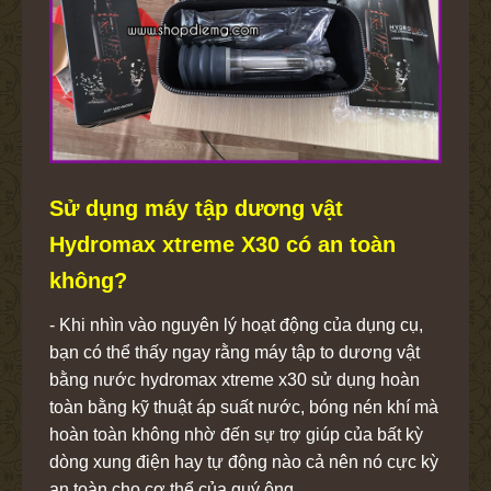
Sử dụng máy tập dương vật
Hydromax xtreme X30 có an toàn
không?
- Khi nhìn vào nguyên lý hoạt động của dụng cụ,
bạn có thể thấy ngay rằng máy tập to dương vật
bằng nước hydromax xtreme x30 sử dụng hoàn
toàn bằng kỹ thuật áp suất nước, bóng nén khí mà
hoàn toàn không nhờ đến sự trợ giúp của bất kỳ
dòng xung điện hay tự động nào cả nên nó cực kỳ
an toàn cho cơ thể của quý ông.