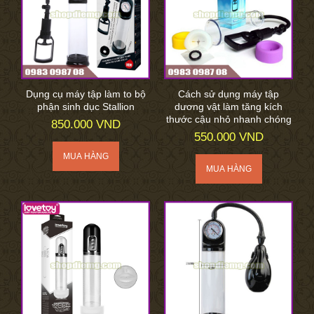
Dụng cụ máy tập làm to bộ
Cách sử dụng máy tập
phận sinh dục Stallion
dương vật làm tăng kích
thước cậu nhỏ nhanh chóng
850.000 VND
550.000 VND