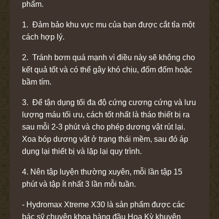
phẩm.
1. Đảm bảo khu vực mu của bạn được cắt tỉa một
cách hợp lý.
2. Tránh bơm quá mạnh vì điều này sẽ không cho
kết quả tốt và có thể gây khó chịu, đốm đốm hoặc
bầm tím.
3. Để tận dụng tối đa độ cứng cương cứng và lưu
lượng máu tối ưu, cách tốt nhất là tháo thiết bị ra
sau mỗi 2-3 phút và cho phép dương vật rút lại.
Xoa bóp dương vật ở trạng thái mềm, sau đó áp
dụng lại thiết bị và lặp lại quy trình.
4. Nên tập luyện thường xuyên, mỗi lần tập 15
phút và tập ít nhất 3 lần mỗi tuần.
- Hydromax Xtreme X30 là sản phẩm được các
bác sỹ chuyên khoa hàng đầu Hoa Kỳ khuyên