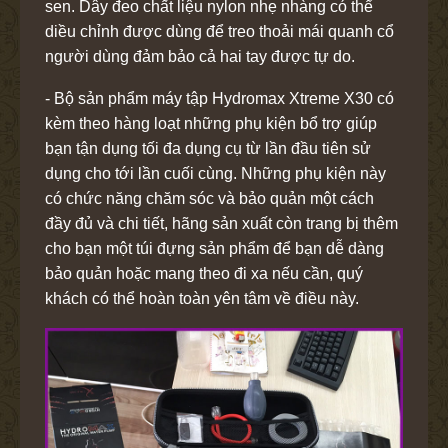
sen. Dây đeo chất liệu nylon nhẹ nhàng có thể
diều chỉnh được dùng để treo thoải mái quanh cổ
người dùng đảm bảo cả hai tay được tự do.
- Bộ sản phẩm máy tập Hydromax Xtreme X30 có
kèm theo hàng loạt những phụ kiện bổ trợ giúp
bạn tận dụng tối đa dụng cụ từ lần đầu tiên sử
dụng cho tới lần cuối cùng. Những phụ kiện này
có chức năng chăm sóc và bảo quản một cách
đầy đủ và chi tiết, hãng sản xuất còn trang bị thêm
cho bạn một túi đựng sản phẩm để bạn dễ dàng
bảo quản hoặc mang theo đi xa nếu cần, quý
khách có thể hoàn toàn yên tâm về điều này.