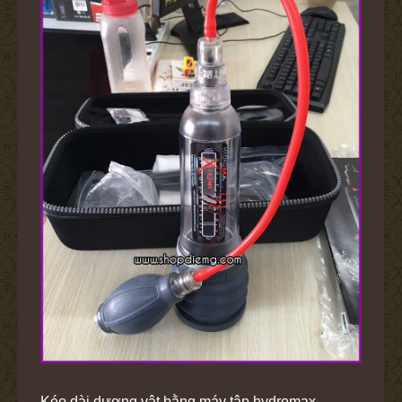
Kéo dài dương vật bằng máy tập hydromax