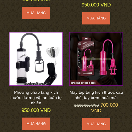
950.000 VND
Phương pháp tăng kích
Máy tập tăng kích thước cậu
thước dương vật an toàn tự
nhỏ, tay bơm thoải mái
nhiên
700.000
1.100.000 VND
950.000 VND
VND