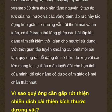
xtreme x30 dựa theo nền tảng nguyên lý tạo áp
lực của hơi nước và các vòng đệm, áp lực này tác
động kéo giãn cơ nhưng vẫn rất thoải mái và an
toàn, có thể tranh thủ lồng ghép các bài tập khi
đang tắm tiết kiệm thời gian cho người sử dụng.
Với thời gian tập luyện khoảng 15 phút mỗi bài
tập, quý ông rất dễ dàng để sở hữu dương vật cao
lớn mang lại sự thỏa mãn tuyệt đối cho bạn tình
của mình, để các nàng có được cảm giác đê mê
chân thật nhất.
Vì sao quý ông cần gấp rút thiện
chiến dịch cải thiện kích thước
dương vật?