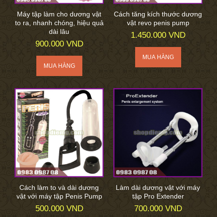
Máy tập làm cho dương vật
Cách tăng kích thước dương
to ra, nhanh chóng, hiệu quả
vật revo penis pump
dài lâu
1.450.000 VND
900.000 VND
Cách làm to và dài dương
Làm dài dương vật với máy
vật với máy tập Penis Pump
tập Pro Extender
500.000 VND
700.000 VND