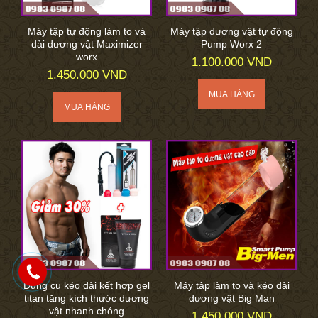
Máy tập tự động làm to và
Máy tập dương vật tự động
dài dương vật Maximizer
Pump Worx 2
worx
1.100.000 VND
1.450.000 VND
Dụng cụ kéo dài kết hợp gel
Máy tập làm to và kéo dài
titan tăng kích thước dương
dương vật Big Man
vật nhanh chóng
1.450.000 VND