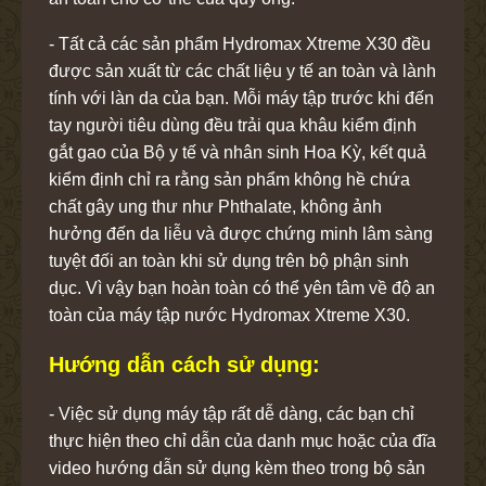
- Tất cả các sản phẩm Hydromax Xtreme X30 đều
được sản xuất từ các chất liệu y tế an toàn và lành
tính với làn da của bạn. Mỗi máy tập trước khi đến
tay người tiêu dùng đều trải qua khâu kiểm định
gắt gao của Bộ y tế và nhân sinh Hoa Kỳ, kết quả
kiểm định chỉ ra rằng sản phẩm không hề chứa
chất gây ung thư như Phthalate, không ảnh
hưởng đến da liễu và được chứng minh lâm sàng
tuyệt đối an toàn khi sử dụng trên bộ phận sinh
dục. Vì vậy bạn hoàn toàn có thể yên tâm về độ an
toàn của máy tập nước Hydromax Xtreme X30.
Hướng dẫn cách sử dụng:
- Việc sử dụng máy tập rất dễ dàng, các bạn chỉ
thực hiện theo chỉ dẫn của danh mục hoặc của đĩa
video hướng dẫn sử dụng kèm theo trong bộ sản