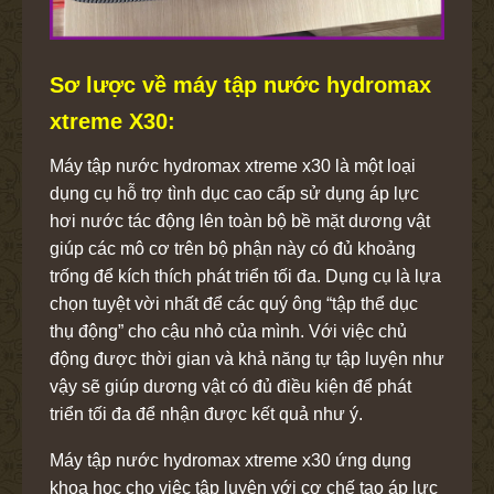
Sơ lược về máy tập nước hydromax
xtreme X30:
Máy tập nước hydromax xtreme x30 là một loại
dụng cụ hỗ trợ tình dục cao cấp sử dụng áp lực
hơi nước tác động lên toàn bộ bề mặt dương vật
giúp các mô cơ trên bộ phận này có đủ khoảng
trống để kích thích phát triển tối đa. Dụng cụ là lựa
chọn tuyệt vời nhất để các quý ông “tập thể dục
thụ động” cho cậu nhỏ của mình. Với việc chủ
động được thời gian và khả năng tự tập luyện như
vậy sẽ giúp dương vật có đủ điều kiện để phát
triển tối đa để nhận được kết quả như ý.
Máy tập nước hydromax xtreme x30 ứng dụng
khoa học cho việc tập luyện với cơ chế tạo áp lực