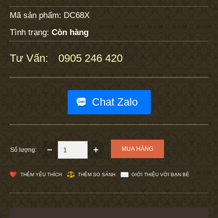
Mã sản phẩm:
DC68X
Tình trạng:
Còn hàng
Tư Vấn:
0905 246 420
:
Chat Zalo
Số lượng:
THÊM YÊU THÍCH
THÊM SO SÁNH
GIỚI THIỆU VỚI BẠN BÈ