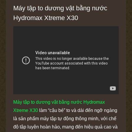
Máy tập to dương vật bằng nước
Hydromax Xtreme X30
Máy tập to dương vật bằng nước Hydromax
Xtreme X30
làm “cậu bé” to và dài đến ngỡ ngàng
là sản phẩm máy tập tự động thông minh, với chế
độ tập luyện hoàn hảo, mang đến hiệu quả cao và