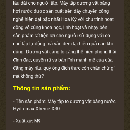
lâu dài cho người tập. Máy tập dương vật bằng
hơi nước được sản xuất trên dây chuyền công
nghệ hiện đại bậc nhất Hoa Kỳ với chu trình hoạt
động vô cùng khoa học, linh hoạt và nhạy bén,
sản phẩm rất tiện lợi cho người sử dụng với cơ
chế tập tự động mà vẫn đem lại hiệu quả cao khi
dùng. Dương vật càng to càng thể hiện phong thái
đĩnh đạc, quyến rũ và bản lĩnh mạnh mẽ của của
đấng mày râu, quý ông đích thực còn chần chừ gì
mà không thử?
Thông tin sản phẩm:
- Tên sản phẩm: Máy tập to dương vật bằng nước
Hydromax Xtreme X30
- Xuất xứ: Mỹ