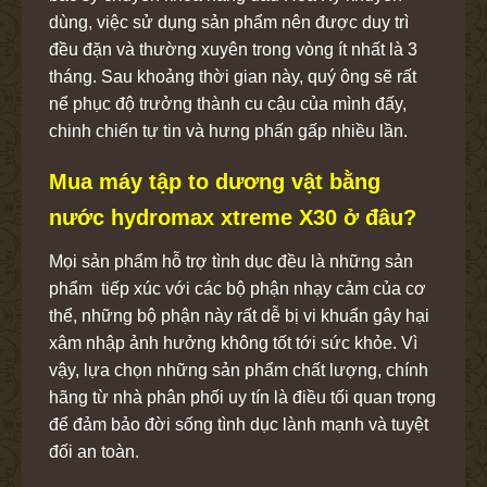
dùng, việc sử dụng sản phẩm nên được duy trì
đều đặn và thường xuyên trong vòng ít nhất là 3
tháng. Sau khoảng thời gian này, quý ông sẽ rất
nể phục độ trưởng thành cu cậu của mình đấy,
chinh chiến tự tin và hưng phấn gấp nhiều lần.
Mua máy tập to dương vật bằng
nước hydromax xtreme X30 ở đâu?
Mọi sản phẩm hỗ trợ tình dục đều là những sản
phẩm tiếp xúc với các bộ phận nhạy cảm của cơ
thể, những bộ phận này rất dễ bị vi khuẩn gây hại
xâm nhập ảnh hưởng không tốt tới sức khỏe. Vì
vậy, lựa chọn những sản phẩm chất lượng, chính
hãng từ nhà phân phối uy tín là điều tối quan trọng
để đảm bảo đời sống tình dục lành mạnh và tuyệt
đối an toàn.