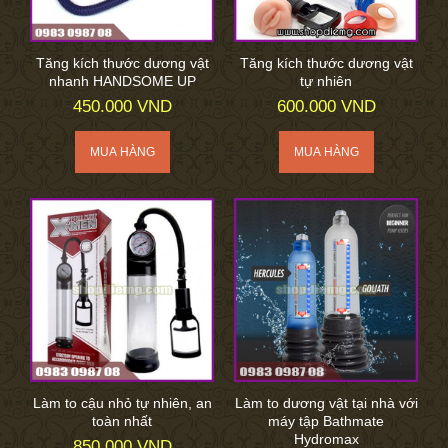
Tăng kích thước dương vật
Tăng kích thước dương vật
nhanh HANDSOME UP
tự nhiên
450.000 VND
600.000 VND
Làm to cậu nhỏ tự nhiên, an
Làm to dương vật tại nhà với
toàn nhất
máy tập Bathmate
Hydromax
850.000 VND