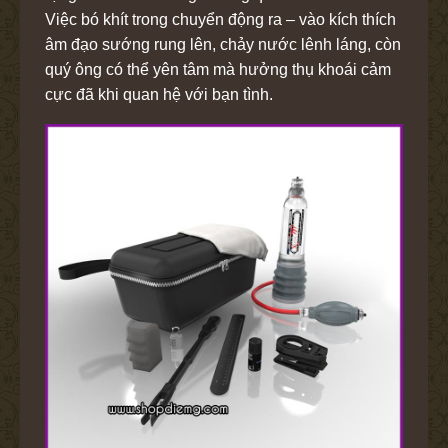
Việc bó khít trong chuyển động ra – vào kích thích
âm đạo sướng rung lên, chảy nước lênh láng, còn
quý ông có thể yên tâm mà hưởng thụ khoái cảm
cực đã khi quan hệ với bạn tình.