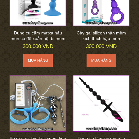
Dụng cụ cắm matxa hậu
Cây gai silicon thân mềm
môn có đế xoắn hột bi mềm
kích thích hậu môn
300.000 VND
300.000 VND
Bộ mát xa kim loại xung điện
Dụng cụ làm sướng hậu