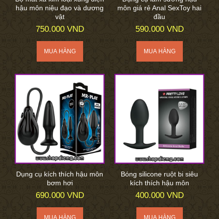
hậu môn niệu đạo và dương
môn giá rẻ Anal SexToy hai
vật
đầu
750.000 VND
590.000 VND
Dụng cụ kích thích hậu môn
Bóng silicone ruột bi siêu
bơm hơi
kích thích hậu môn
690.000 VND
400.000 VND