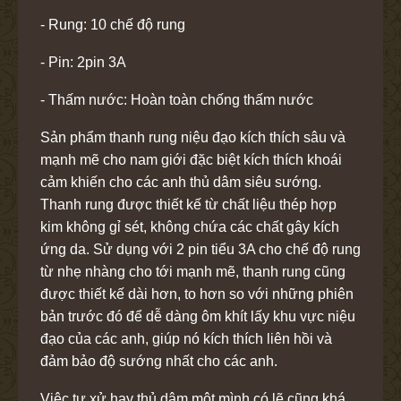
- Rung: 10 chế độ rung
- Pin: 2pin 3A
- Thấm nước: Hoàn toàn chống thấm nước
Sản phẩm thanh rung niệu đạo kích thích sâu và
mạnh mẽ cho nam giới đặc biệt kích thích khoái
cảm khiến cho các anh thủ dâm siêu sướng.
Thanh rung được thiết kế từ chất liệu thép hợp
kim không gỉ sét, không chứa các chất gây kích
ứng da. Sử dụng với 2 pin tiểu 3A cho chế độ rung
từ nhẹ nhàng cho tới mạnh mẽ, thanh rung cũng
được thiết kế dài hơn, to hơn so với những phiên
bản trước đó để dễ dàng ôm khít lấy khu vực niệu
đạo của các anh, giúp nó kích thích liên hồi và
đảm bảo độ sướng nhất cho các anh.
Việc tự xử hay thủ dâm một mình có lẽ cũng khá