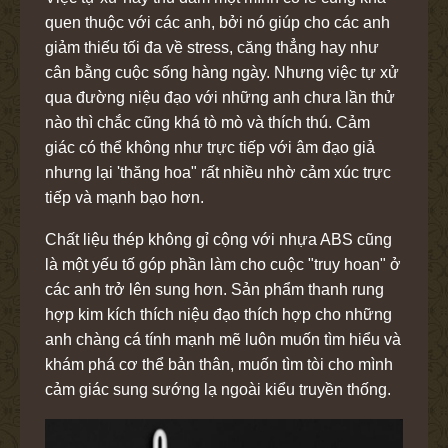
quen thuộc với các anh, bởi nó giúp cho các anh
giảm thiếu tối đa về stress, căng thẳng hay như
cân bằng cuộc sống hàng ngày. Nhưng việc tự xử
qua đường niệu đạo với những anh chưa lần thử
nào thì chắc cũng khá tò mò và thích thú. Cảm
giác có thể không như trực tiếp với âm đạo giả
nhưng lại 'thăng hoa" rất nhiều nhờ cảm xúc trực
tiếp và mạnh bạo hơn.
Chất liệu thép không gỉ cộng với nhựa ABS cũng
là một yếu tố góp phần làm cho cuộc "truy hoan" ở
các anh trở lên sung hơn. Sản phẩm thanh rung
hợp kim kích thích niệu đạo thích hợp cho những
anh chàng cá tính mạnh mẽ luôn muốn tìm hiểu và
khám phá cơ thể bản thân, muốn tìm tòi cho mình
cảm giác sung sướng lạ ngoài kiểu truyền thống.