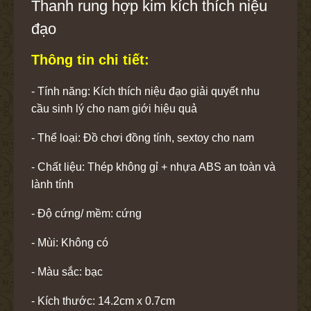
Thanh rung hợp kim kích thích niệu
đạo
Thông tin chi tiết:
- Tính năng: Kích thích niệu đạo giải quyết nhu
cầu sinh lý cho nam giới hiệu quả
- Thể loại: Đồ chơi đồng tính, sextoy cho nam
- Chất liệu: Thép không gỉ + nhựa ABS an toàn và
lành tính
- Độ cứng/ mềm: cứng
- Mùi: Không có
- Màu sắc: bạc
- Kích thước: 14.2cm x 0.7cm