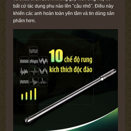
bất cứ tác dụng phụ nào lên "cậu nhỏ". Điều này
khiến các anh hoàn toàn yên tâm và tin dùng sản
phẩm hơn.