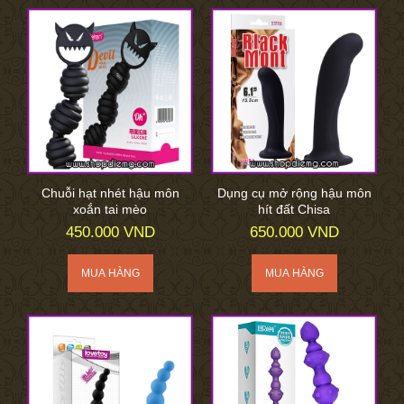
Chuỗi hạt nhét hậu môn
Dụng cụ mở rộng hậu môn
xoắn tai mèo
hít đất Chisa
450.000 VND
650.000 VND