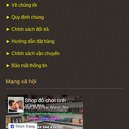
► Về chúng tôi
► Quy định chung
► Chính sách đổi trả
► Hướng dẫn đặt hàng
► Chính sách vận chuyển
► Bảo mật thông tin
Mạng xã hội