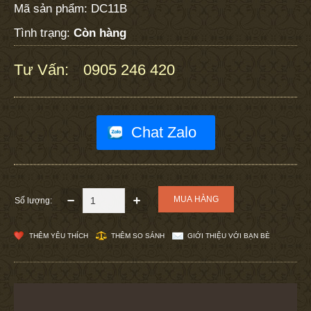
Mã sản phẩm:
DC11B
Tình trạng:
Còn hàng
Tư Vấn:
0905 246 420
:
Chat Zalo
Số lượng:
THÊM YÊU THÍCH
THÊM SO SÁNH
GIỚI THIỆU VỚI BẠN BÈ