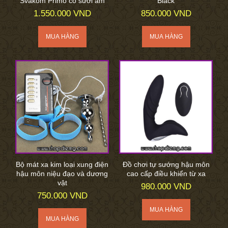
Svakom Primo có sưởi ấm
Black
1.550.000 VND
850.000 VND
Bộ mát xa kim loại xung điện
Đồ chơi tự sướng hậu môn
hậu môn niệu đạo và dương
cao cấp điều khiển từ xa
vật
980.000 VND
750.000 VND