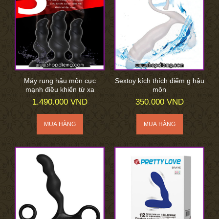
Máy rung hậu môn cực
Sextoy kích thích điểm g hậu
mạnh điều khiển từ xa
môn
1.490.000 VND
350.000 VND