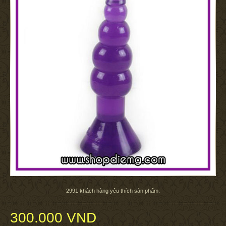
2991
khách hàng yêu thích sản phẩm.
300.000 VND