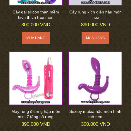
Cây gai silicon thân mềm
Cây rung kích điện hậu môn
kích thích hậu môn
inox
300.000 VND
890.000 VND
Máy rung điểm g hậu môn
Sextoy matxa hậu môn hình
mini 7 tầng số rung
mỏ neo
390.000 VND
300.000 VND