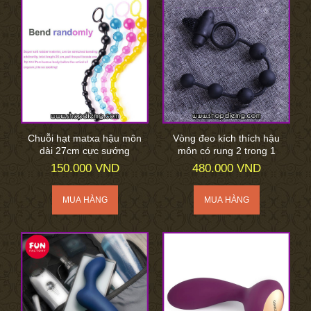
Chuỗi hạt matxa hậu môn
Vòng đeo kích thích hậu
dài 27cm cực sướng
môn có rung 2 trong 1
150.000 VND
480.000 VND