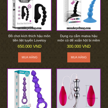
Đồ chơi kích thích hậu môn
Dụng cụ cắm matxa hậu
tiền liệt tuyến Lovetoy
môn có đế xoắn hột bi mềm
650.000 VND
300.000 VND