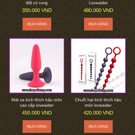
đất có rung
Loveaider
350.000 VND
480.000 VND
Mát xa kích thích hậu môn
Chuỗi hạt kích thích hậu
cao cấp loveaider
môn loveaider
450.000 VND
420.000 VND