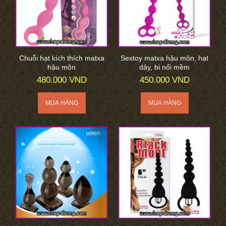
Chuỗi hạt kích thích matxa
Sextoy matxa hậu môn, hạt
hậu môn
dây, bi nổi mềm
480.000 VND
450.000 VND