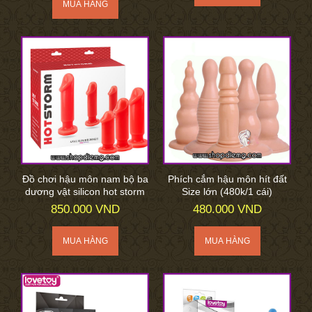
Đồ chơi hậu môn nam bộ ba
Phích cắm hậu môn hít đất
dương vật silicon hot storm
Size lớn (480k/1 cái)
850.000 VND
480.000 VND