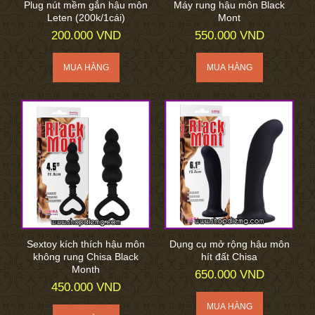
Plug nút mềm gắn hậu môn
Máy rung hậu môn Black
Leten (200k/1cái)
Mont
200.000 VND
550.000 VND
Sextoy kích thích hậu môn
Dụng cụ mở rộng hậu môn
không rung Chisa Black
hít đất Chisa
Month
650.000 VND
450.000 VND