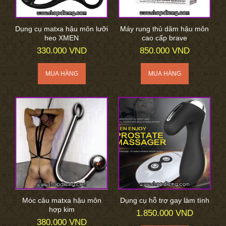
Dụng cụ matxa hậu môn lưỡi
Máy rung thủ dâm hậu môn
heo XMEN
cao cấp brave
330.000 VND
850.000 VND
Móc câu matxa hậu môn
Dụng cụ hỗ trợ gay làm tình
hợp kim
1.850.000 VND
380.000 VND