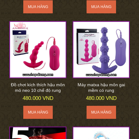
Đồ chơi kích thích hậu môn
Máy matxa hậu môn gai
mỏ neo 10 chế độ rung
mềm có rung
480.000 VND
480.000 VND