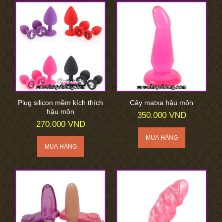
Plug silicon mềm kích thích
Cây matxa hậu môn
hậu môn
350.000 VND
270.000 VND