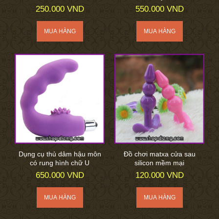
250.000 VND
550.000 VND
Dụng cụ thủ dâm hậu môn
Đồ chơi matxa cửa sau
có rung hình chữ U
silicon mềm mại
650.000 VND
120.000 VND