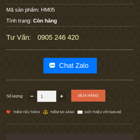
Mã sản phẩm:
HM05
Tình trạng:
Còn hàng
Tư Vấn:
0905 246 420
:
Chat Zalo
Số lượng:
THÊM YÊU THÍCH
THÊM SO SÁNH
GIỚI THIỆU VỚI BẠN BÈ