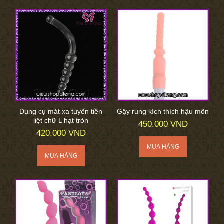
Dụng cụ mát xa tuyến tiền
Gậy rung kích thích hậu môn
liệt chữ L hạt tròn
450.000 VND
420.000 VND