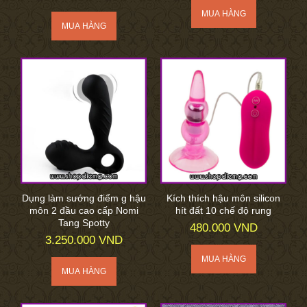
Dụng làm sướng điểm g hậu
Kích thích hậu môn silicon
môn 2 đầu cao cấp Nomi
hít đất 10 chế độ rung
Tang Spotty
480.000 VND
3.250.000 VND