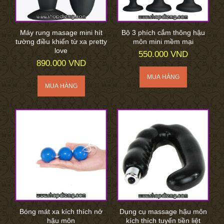
Máy rung masage mini hít
Bộ 3 phích cắm thông hậu
tường điều khiển từ xa pretty
môn mini mềm mại
love
550.000 VND
890.000 VND
Bóng mát xa kích thích nở
Dụng cụ massage hậu môn
hậu môn
kích thích tuyến tiền liệt