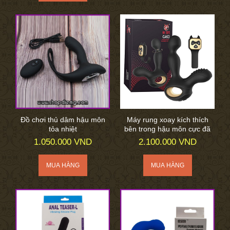
Đồ chơi thủ dâm hậu môn
Máy rung xoay kích thích
tỏa nhiệt
bên trong hậu môn cực đã
1.050.000 VND
2.100.000 VND