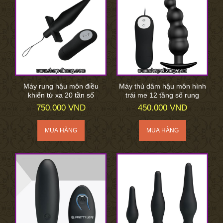
Máy rung hậu môn điều
Máy thủ dâm hậu môn hình
khiển từ xa 20 tần số
trái me 12 tầng số rung
750.000 VND
450.000 VND