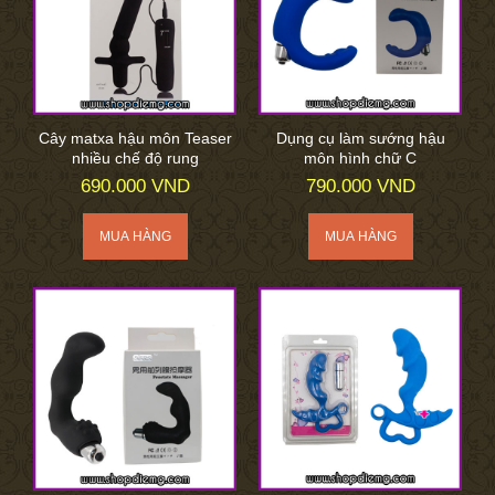
Cây matxa hậu môn Teaser
Dụng cụ làm sướng hậu
nhiều chế độ rung
môn hình chữ C
690.000 VND
790.000 VND