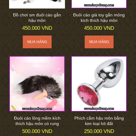
Đồ chơi sm đuôi cáo gắn
Đuôi cáo giả toy gắn mông
hậu môn
kích thích hậu môn
450.000 VND
450.000 VND
Đuôi cáo lông mềm kích
Phích cắm hậu môn bằng
thích hậu môn có rung
kim loại hít đất
500.000 VND
250.000 VND