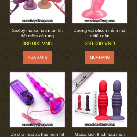
Sextoy matxa hậu môn hít
Dương vật silicon mềm mại
đất mềm có rung
nhiều gân
380.000 VND
350.000 VND
Đồ chơi mát xa hậu môn hít
Matxa kích thích hậu môn