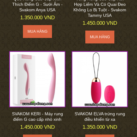
Thích Điểm G - Sưởi Ấm -
Hợp Liếm Và Có Quai Đeo
Svakom Anya USA
Không Lo Bị Tuột - Svakom
Tammy USA
1.350.000 VND
1.450.000 VND
SVAKOM KERI - Máy rung
SVAKOM ELVA trứng rung
điểm G cao cấp nhỏ xinh
điều khiển từ xa
1.450.000 VND
1.350.000 VND