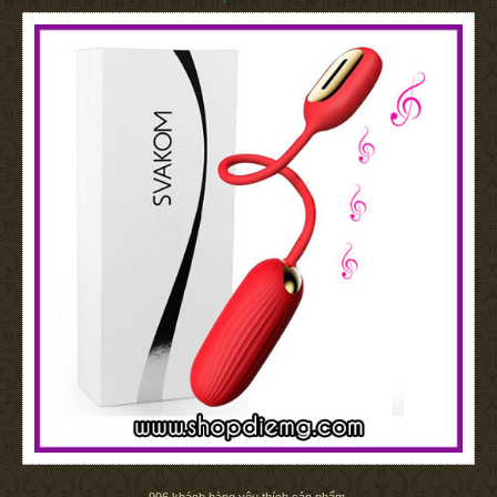
996
khách hàng yêu thích sản phẩm.