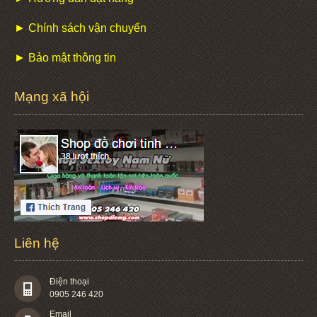
► Chính sách vận chuyển
► Bảo mật thông tin
Mạng xã hội
Liên hệ
Điện thoại
0905 246 420
Email