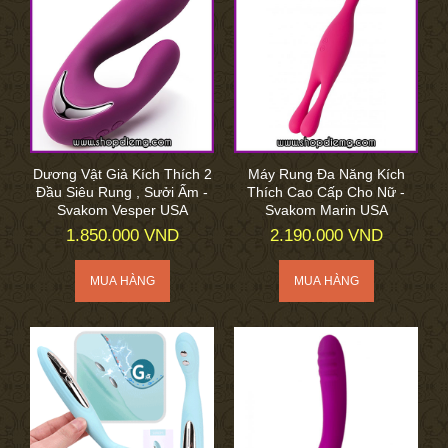
Dương Vật Giả Kích Thích 2
Máy Rung Đa Năng Kích
Đầu Siêu Rung , Sưởi Ấm -
Thích Cao Cấp Cho Nữ -
Svakom Vesper USA
Svakom Marin USA
1.850.000 VND
2.190.000 VND