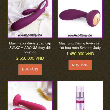
Máy matxa điểm g cao cấp
Máy rung điểm g tuyến tiền
SVAKOM ADONIS thay đổi
liệt hậu môn Svakom Judy
nhiệt độ
1.450.000 VND
2.550.000 VND