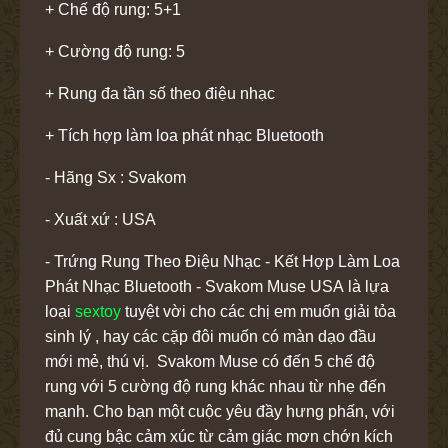
+ Chế độ rung: 5+1
+ Cường độ rung: 5
+ Rung đa tần số theo điệu nhạc
+ Tích hợp làm loa phát nhạc Bluetooth
- Hãng Sx : Svakom
- Xuất xứ : USA
- Trứng Rung Theo Điệu Nhạc - Kết Hợp Làm Loa
Phát Nhạc Bluetooth - Svakom Muse USA là lựa
loại
sextoy
tuyệt vời cho các chị em muốn giải tỏa
sinh lý , hay các cặp đôi muốn có màn dạo đầu
mới mẻ, thú vị. Svakom Muse có đến 5 chế độ
rung với 5 cường độ rung khác nhau từ nhẹ đến
mạnh. Cho bạn một cuộc yêu đầy hưng phấn, với
đủ cung bậc cảm xúc từ cảm giác mơn chớn kích