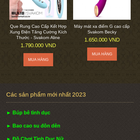
Que Rung Cao Cấp Kết Hợp
Máy mát xa điểm G cao cấp
Xung Điện Tăng Cường Kích
Svakom Becky
Thước - Svakom Aline
1.650.000 VND
1.790.000 VND
Các sản phẩm mới nhất 2023
► Búp bê tình dục
► Bao cao su đôn dên
► Đồ Chơi Tình Dục Nữ