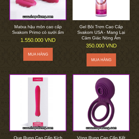
Matxa hậu môn cao cấp
Gel Bôi Trơn Cao Cấp
Svakom Primo có sưởi ấm
Svakom USA - Mang Lại
Cảm Giác Nóng Ấm
1.550.000 VND
350.000 VND
Que Rung Cao Cấp Kích
Vòng Rung Cao Cấp Kết