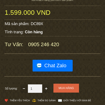
1.599.000 VND
Mã sản phẩm:
DC89X
Tình trạng:
Còn hàng
Tư Vấn:
0905 246 420
:
Chat Zalo
Số lượng:
THÊM YÊU THÍCH
THÊM SO SÁNH
GIỚI THIỆU VỚI BẠN BÈ