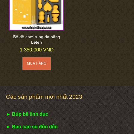
Bộ đồ chơi rung đa năng
Leten
1.350.000 VND
Các sản phẩm mới nhất 2023
► Búp bê tình dục
► Bao cao su đôn dên