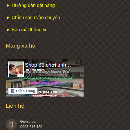
► Hướng dẫn đặt hàng
► Chính sách vận chuyển
► Bảo mật thông tin
Mạng xã hội
Liên hệ
Điện thoại
0905 246 420