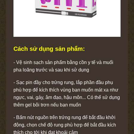
Cách sử dụng sản phẩm:
- Vệ sinh sạch sản phẩm bằng cồn y tế và muối
pha loãng trước và sau khi sử dụng
- Sạc pin đầy cho trứng rung, lắp phần đầu phụ
phù hợp để kích thích vùng bạn muốn mát xa như
ngực, vai, gáy, âm đạo, hậu môn... Có thể sử dụng
thêm gel bôi trơn nếu bạn muốn
- Bấm nút nguồn trên trứng rung để bắt đầu khởi
động, chọn chế độ rung phù hợp để bắt đầu kích
thích cho tới khi đạt khoái cảm