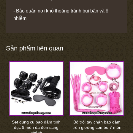
- Bảo quản nơi khô thoáng tránh bui bẩn và ô
nhiễm.
Sản phẩm liên quan
Set dụng cụ bao dâm tình
Bộ trói tay chân bạo dâm
dục 9 món da đen sang
trên giường combo 7 món
chảnh