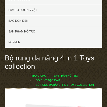
LÀM TO DƯƠNG VẬT
BAO ĐÔN DÊN
SẢN PHẨM HỖ TRỢ
POPPER
Bộ rung đa năng 4 in 1 Toys
collection
TRANG CHỦ
SẢN PHẨM HỖ TRỢ
ĐỒ CHƠI BẠO DÂM
BỘ RUNG ĐA NĂNG 4 IN 1 TOYS COLLECTION