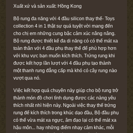
Xuất xứ và sản xuất: Hồng Kong
Bộ rung đa năng với 4 đầu silicon thay thế- Toys
collection 4 in 1 thật sự quá tuyệt vời mang đến
cho chị em những cung bậc cảm xúc nâng nâng.
Bộ rung được thiết kế đa di năng có có thể mát xa
toàn thân với 4 đầu phụ thay thế để phù hợp hơn
với khu vực bạn muốn kích thích. Trứng rung khi
được kết hợp lần lượt với 4 đầu phụ tạo thành
một thanh rung đẳng cấp mà khó có cây rung nào
vượt qua nó.
Việc kết hợp quá chuyên này giúp cho bộ rung trở
thành món đồ chơi tình dụng được các nàng yêu
thích nhất nhì hiện này. Ngoài việc thay thế trứng
rung để kích thích trong khúc dạo đầu, Bộ đầu phụ
có thể vừa mát xa ngực, âm đạo lại có thể mát xa
hậu môn... hay những điểm nhạy cảm khác, mỗi