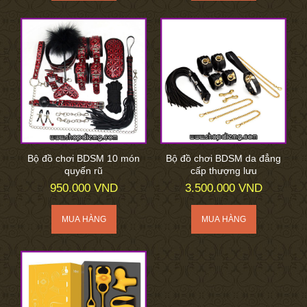
Bộ đồ chơi BDSM 10 món
Bộ đồ chơi BDSM da đẳng
quyến rũ
cấp thượng lưu
950.000 VND
3.500.000 VND