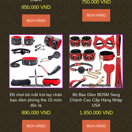
750.000 VND
850.000 VND
Đồ chơi bịt mắt trói tay chân
Bộ Bạo Dâm BDSM Sang
bạo dâm phòng the 10 món
Chảnh Cao Cấp Hàng Nhập
độc lạ
USA
890.000 VND
1.650.000 VND