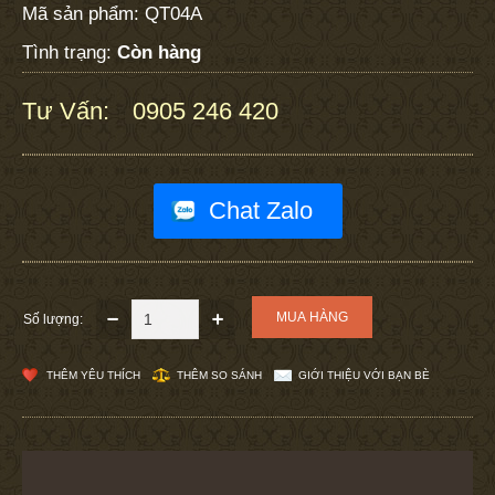
Mã sản phẩm:
QT04A
Tình trạng:
Còn hàng
Tư Vấn:
0905 246 420
:
Chat Zalo
Số lượng:
THÊM YÊU THÍCH
THÊM SO SÁNH
GIỚI THIỆU VỚI BẠN BÈ