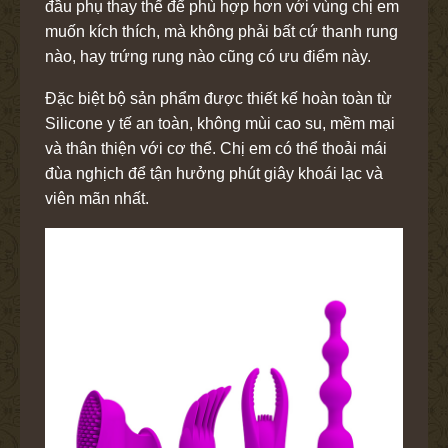
đầu phụ thay thế để phù hợp hơn với vùng chị em
muốn kích thích, mà không phải bất cứ thanh rung
nào, hay trứng rung nào cũng có ưu điểm này.
Đặc biệt bộ sản phẩm được thiết kế hoàn toàn từ
Silicone y tế an toàn, không mùi cao su, mềm mại
và thân thiện với cơ thể. Chị em có thể thoải mái
đùa nghịch để tận hưởng phút giây khoái lạc và
viên mãn nhất.