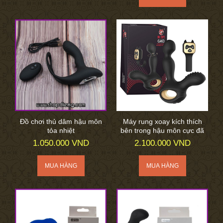
Đồ chơi thủ dâm hậu môn
Máy rung xoay kích thích
tỏa nhiệt
bên trong hậu môn cực đã
1.050.000 VND
2.100.000 VND