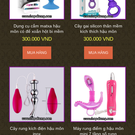
Dụng cụ cắm matxa hậu
Cây gai silicon thân mềm
môn có đế xoắn hột bi mềm
kích thích hậu môn
300.000 VND
300.000 VND
Cây rung kích điện hậu môn
Máy rung điểm g hậu môn
inox
mini 7 tầng số rung