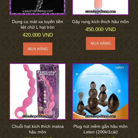
Dụng cụ mát xa tuyến tiền
Gậy rung kích thích hậu môn
liệt chữ L hạt tròn
450.000 VND
420.000 VND
Chuỗi hạt kích thích matxa
Plug nút mềm gắn hậu môn
hậu môn
Leten (200k/1cái)