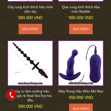
Cây rung kích thích hậu môn
Que rung kích thích hậu
cầm tay
môn Bubble
590.000 VND
590.000 VND
Dụng cụ làm sướng hậu
Máy Rung Hậu Môn Mỏ Neo
môn giá rẻ Anal SexToy hai
450.000 VND
đầu
590.000 VND