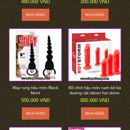
480.000 VND
200.000 VND
Máy rung hậu môn Black
Đồ chơi hậu môn nam bộ ba
Mont
dương vật silicon hot storm
550.000 VND
850.000 VND