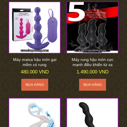
Máy matxa hậu môn gai
Máy rung hậu môn cực
mềm có rung
mạnh điều khiển từ xa
480.000 VND
1.490.000 VND