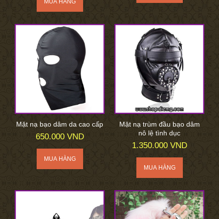
Mặt nạ bạo dâm da cao cấp
Mặt nạ trùm đầu bạo dâm
nô lệ tình dục
650.000 VND
1.350.000 VND