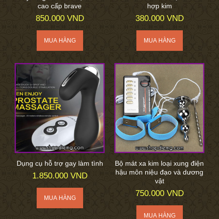
cao cấp brave
hợp kim
850.000 VND
380.000 VND
Dụng cụ hỗ trợ gay làm tình
Bộ mát xa kim loại xung điện
hậu môn niệu đạo và dương
1.850.000 VND
vật
750.000 VND