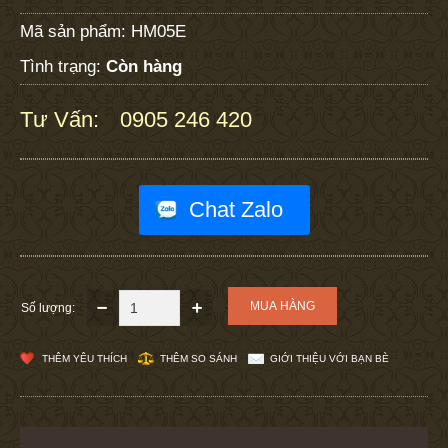
Mã sản phẩm:
HM05E
Tình trạng:
Còn hàng
Tư Vấn:
0905 246 420
:
Chat Zalo
Số lượng:
THÊM YÊU THÍCH
THÊM SO SÁNH
GIỚI THIỆU VỚI BẠN BÈ