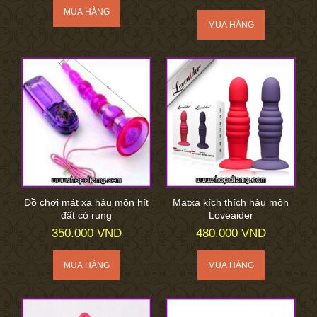
Đồ chơi mát xa hậu môn hít
Matxa kích thích hậu môn
đất có rung
Loveaider
350.000 VND
480.000 VND