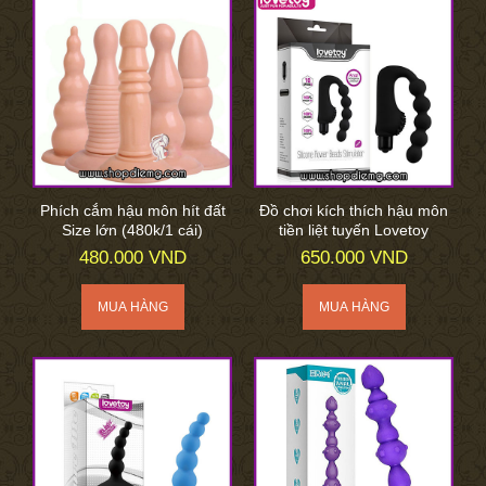
Phích cắm hậu môn hít đất
Đồ chơi kích thích hậu môn
Size lớn (480k/1 cái)
tiền liệt tuyến Lovetoy
480.000 VND
650.000 VND