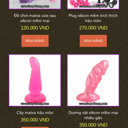
Đồ chơi matxa cửa sau
Plug silicon mềm kích thích
silicon mềm mại
hậu môn
120.000 VND
270.000 VND
Cây matxa hậu môn
Dương vật silicon mềm mại
nhiều gân
350.000 VND
350.000 VND