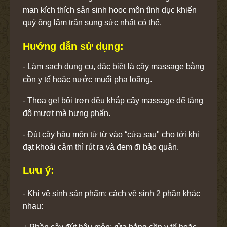
man kích thích sản sinh hooc môn tình dục khiến
quý ông lâm trận sung sức nhất có thể.
Hướng dẫn sử dụng:
- Làm sạch dụng cụ, đặc biệt là cây massage bằng
cồn y tế hoặc nước muối pha loãng.
- Thoa gel bôi trơn đều khắp cây massage để tăng
độ mượt mà hưng phấn.
- Đút cây hậu môn từ từ vào “cửa sau" cho tới khi
đạt khoái cảm thì rút ra và đem đi bảo quản.
Lưu ý:
- Khi vệ sinh sản phẩm: cách vệ sinh 2 phần khác
nhau: