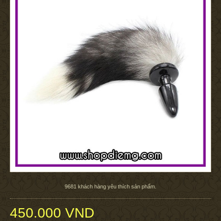
9681
khách hàng yêu thích sản phẩm.
450.000 VND