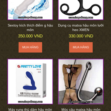
Sextoy kích thích điểm g hậu
Dụng cụ matxa hậu môn lưỡi
môn
heo XMEN
350.000 VND
330.000 VND
Máy rung thủ dâm hậu môn
Móc câu matxa hậu môn