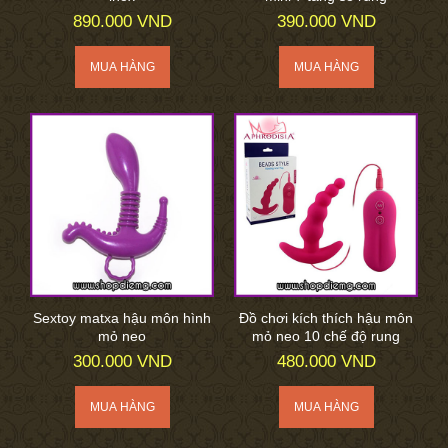
890.000 VND
390.000 VND
Sextoy matxa hậu môn hình
Đồ chơi kích thích hậu môn
mỏ neo
mỏ neo 10 chế độ rung
300.000 VND
480.000 VND