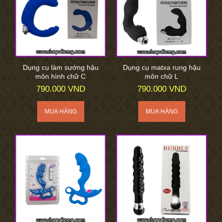
Dụng cụ làm sướng hậu
Dụng cụ matxa rung hậu
môn hình chữ C
môn chữ L
790.000 VND
790.000 VND