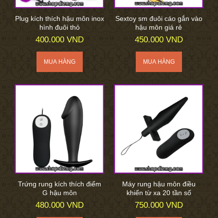
Plug kích thích hậu môn inox
Sextoy sm đuôi cáo gắn vào
hình đuôi thỏ
hậu môn giá rẻ
400.000 VND
450.000 VND
Trứng rung kích thích điểm
Máy rung hậu môn điều
G hậu môn
khiển từ xa 20 tần số
480.000 VND
750.000 VND