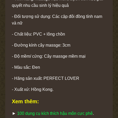
quyết nhu cầu sinh lý hiệu quả
- Đối tượng sử dụng: Các cặp đôi đồng tính nam
và nữ
- Chất liệu: PVC + lông chồn
- Đường kính cây massge: 3cm
- Độ mềm/ cứng: Cây massge mềm mại
- Màu sắc: Đen
- Hãng sản xuất: PERFECT LOVER
- Xuất xứ: Hồng Kong.
Xem thêm:
►
100 dụng cụ kích thích hậu môn cực phê
.