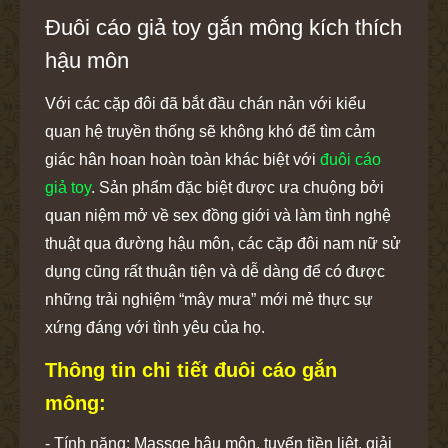
Đuôi cáo giả toy gắn mông kích thích
hậu môn
Với các cặp đôi đã bắt đầu chán nản với kiểu
quan hệ truyền thống sẽ không khó để tìm cảm
giác hân hoan hoàn toàn khác biệt với
đuôi cáo
giả toy
. Sản phẩm đặc biệt được ưa chuộng bởi
quan niệm mở về sex đồng giới và làm tình nghệ
thuật qua đường hậu môn, các cặp đôi nam nữ sử
dụng cũng rất thuận tiện và dễ dàng để có được
những trải nghiệm “mây mưa” mới mẻ thực sự
xứng đáng với tình yêu của họ.
T
hông tin chi tiết đuôi cáo gắn
mông:
- Tính năng: Massge hậu môn, tuyến tiền liệt, giải