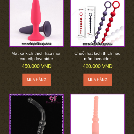
Mát xa kích thích hậu môn
Chuỗi hạt kích thích hậu
cao cấp loveaider
môn loveaider
450.000 VND
420.000 VND