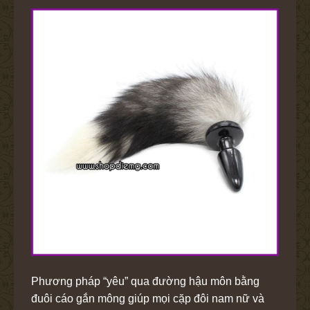
Phương pháp “yêu” qua đường hậu môn bằng
đuôi cáo gắn mông
giúp mọi cặp đôi nam nữ và