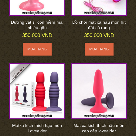
Dương vật silicon mềm mại
Đồ chơi mát xa hậu môn hít
nhiều gân
đất có rung
350.000 VND
350.000 VND
Matxa kích thích hậu môn
Mát xa kích thích hậu môn
Loveaider
cao cấp loveaider