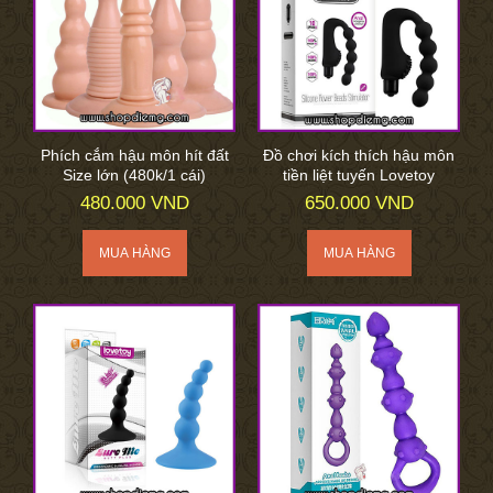
Phích cắm hậu môn hít đất
Đồ chơi kích thích hậu môn
Size lớn (480k/1 cái)
tiền liệt tuyến Lovetoy
480.000 VND
650.000 VND