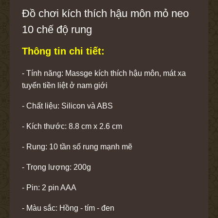
Đồ chơi kích thích hậu môn mỏ neo
10 chế độ rung
Thông tin chi tiết:
- Tính năng: Massge kích thích hậu môn, mát xa
tuyến tiền liệt ở nam giới
- Chất liệu: Silicon và ABS
- Kích thước: 8.8 cm x 2.6 cm
- Rung: 10 tần số rung mạnh mẽ
- Trọng lượng: 200g
- Pin: 2 pin AAA
- Màu sắc: Hồng - tím - đen