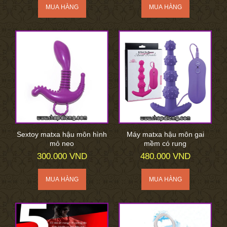
Sextoy matxa hậu môn hình
Máy matxa hậu môn gai
mỏ neo
mềm có rung
300.000 VND
480.000 VND