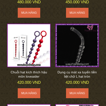
480.000 VND
450.000 VND
Chuỗi hạt kích thích hậu
Dụng cụ mát xa tuyến tiền
môn loveaider
liệt chữ L hạt tròn
420.000 VND
420.000 VND