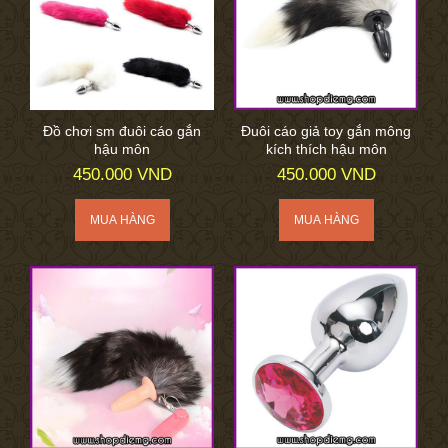
Đồ chơi sm đuôi cáo gắn
Đuôi cáo giả toy gắn mông
hậu môn
kích thích hậu môn
450.000 VND
450.000 VND