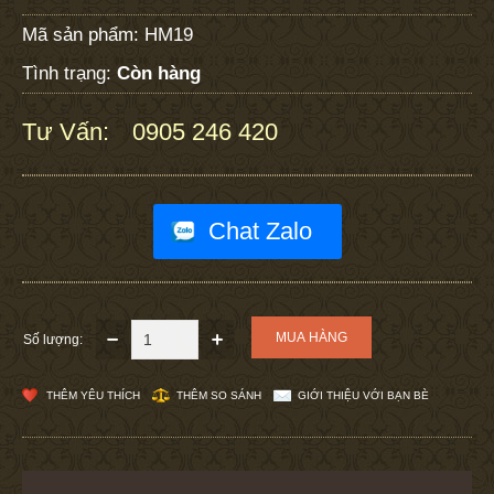
Mã sản phẩm:
HM19
Tình trạng:
Còn hàng
Tư Vấn:
0905 246 420
:
Chat Zalo
Số lượng:
THÊM YÊU THÍCH
THÊM SO SÁNH
GIỚI THIỆU VỚI BẠN BÈ