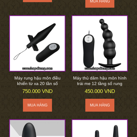
Máy rung hậu môn điều
Máy thủ dâm hậu môn hình
khiển từ xa 20 tần số
trái me 12 tầng số rung
750.000 VND
450.000 VND