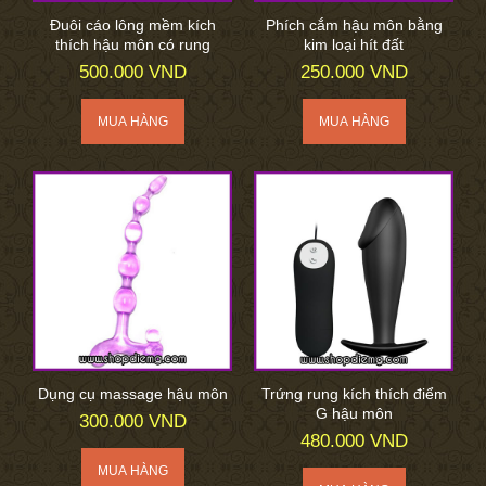
Đuôi cáo lông mềm kích
Phích cắm hậu môn bằng
thích hậu môn có rung
kim loại hít đất
500.000 VND
250.000 VND
Dụng cụ massage hậu môn
Trứng rung kích thích điểm
G hậu môn
300.000 VND
480.000 VND