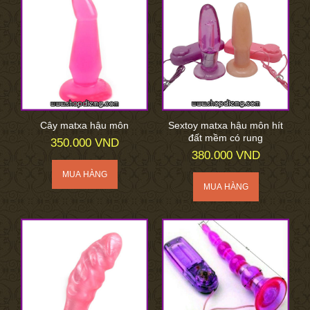
Cây matxa hậu môn
Sextoy matxa hậu môn hít
đất mềm có rung
350.000 VND
380.000 VND