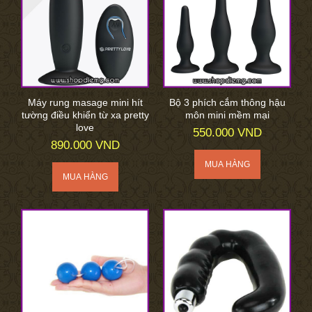
Máy rung masage mini hít
Bộ 3 phích cắm thông hậu
tường điều khiển từ xa pretty
môn mini mềm mại
love
550.000 VND
890.000 VND