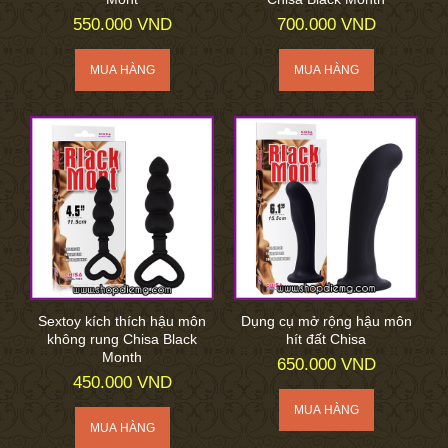
550.000 VND
700.000 VND
Sextoy kích thích hậu môn
Dụng cụ mở rộng hậu môn
không rung Chisa Black
hít đất Chisa
Month
650.000 VND
450.000 VND