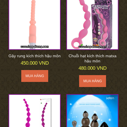
Gậy rung kích thích hậu môn
Chuỗi hạt kích thích matxa
hậu môn
450.000 VND
480.000 VND