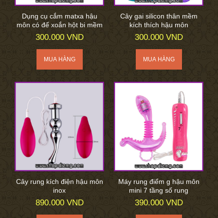
Dụng cụ cắm matxa hậu
Cây gai silicon thân mềm
môn có đế xoắn hột bi mềm
kích thích hậu môn
300.000 VND
300.000 VND
Cây rung kích điện hậu môn
Máy rung điểm g hậu môn
inox
mini 7 tầng số rung
890.000 VND
390.000 VND