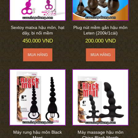
Sextoy matxa hậu môn, hạt
Plug nút mềm gắn hậu môn
dây, bi nổi mềm
Leten (200k/1cái)
450.000 VND
200.000 VND
Máy rung hậu môn Black
Máy massage hậu môn
Mont
Chisa Black Month