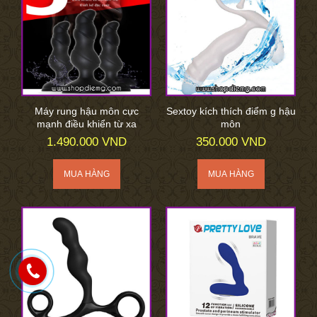
Máy rung hậu môn cực
Sextoy kích thích điểm g hậu
mạnh điều khiển từ xa
môn
1.490.000 VND
350.000 VND