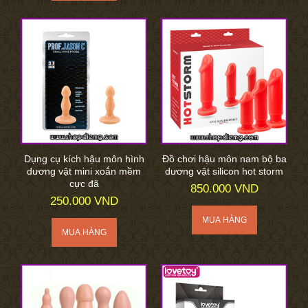
Dụng cụ kích hậu môn hình
Đồ chơi hậu môn nam bộ ba
dương vật mini xoắn mềm
dương vật silicon hot storm
cực đã
850.000 VND
250.000 VND