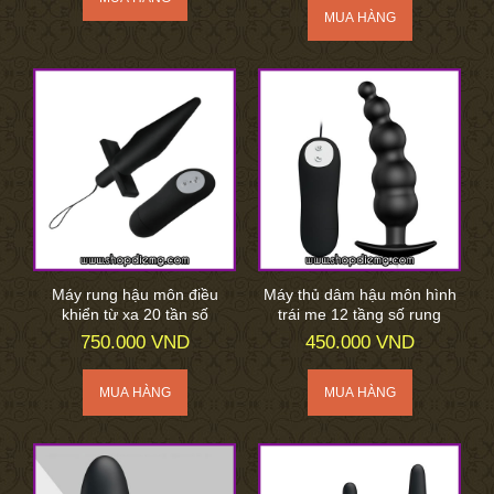
Máy rung hậu môn điều
Máy thủ dâm hậu môn hình
khiển từ xa 20 tần số
trái me 12 tầng số rung
750.000 VND
450.000 VND