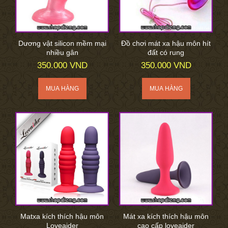
Dương vật silicon mềm mại
Đồ chơi mát xa hậu môn hít
nhiều gân
đất có rung
350.000 VND
350.000 VND
Matxa kích thích hậu môn
Mát xa kích thích hậu môn
Loveaider
cao cấp loveaider