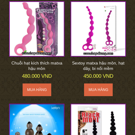
Chuỗi hạt kích thích matxa
Sextoy matxa hậu môn, hạt
hậu môn
dây, bi nổi mềm
480.000 VND
450.000 VND