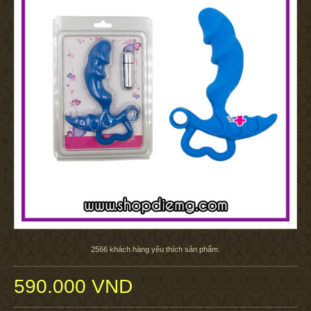
2566
khách hàng yêu thích sản phẩm.
590.000 VND