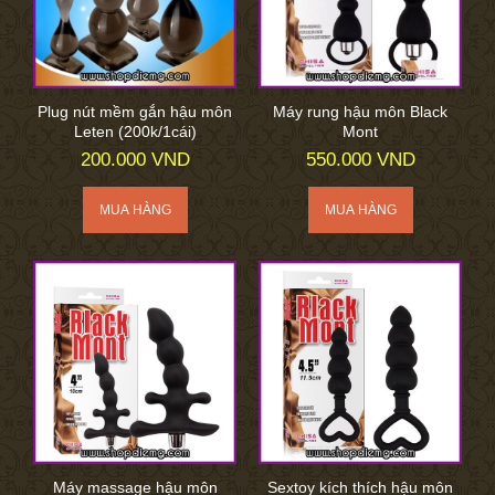
Plug nút mềm gắn hậu môn
Máy rung hậu môn Black
Leten (200k/1cái)
Mont
200.000 VND
550.000 VND
Máy massage hậu môn
Sextoy kích thích hậu môn