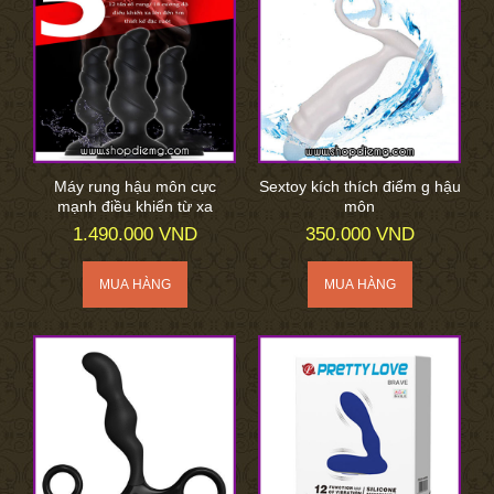
Máy rung hậu môn cực
Sextoy kích thích điểm g hậu
mạnh điều khiển từ xa
môn
1.490.000 VND
350.000 VND