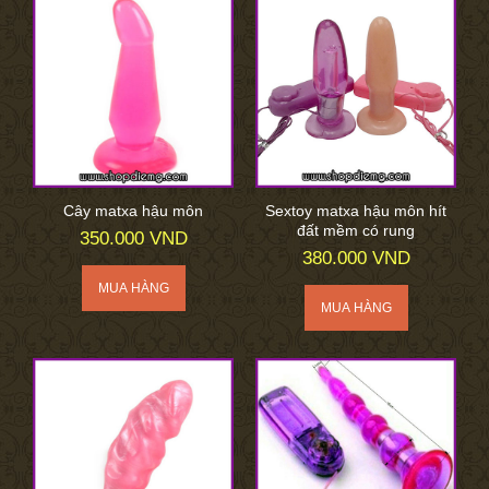
Cây matxa hậu môn
Sextoy matxa hậu môn hít
đất mềm có rung
350.000 VND
380.000 VND