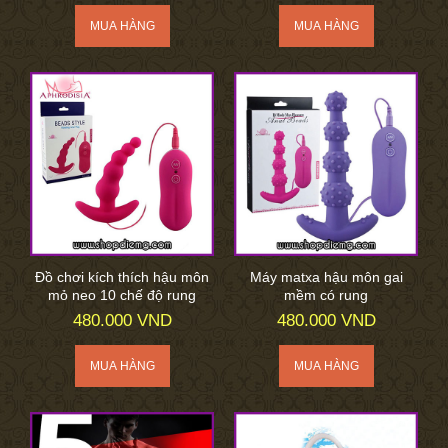
Đồ chơi kích thích hậu môn
Máy matxa hậu môn gai
mỏ neo 10 chế độ rung
mềm có rung
480.000 VND
480.000 VND