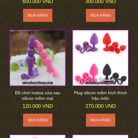
650.000 VND
300.000 VND
Đồ chơi matxa cửa sau
Plug silicon mềm kích thích
silicon mềm mại
hậu môn
120.000 VND
270.000 VND