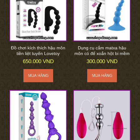
Đồ chơi kích thích hậu môn
Dụng cụ cắm matxa hậu
tiền liệt tuyến Lovetoy
môn có đế xoắn hột bi mềm
650.000 VND
300.000 VND