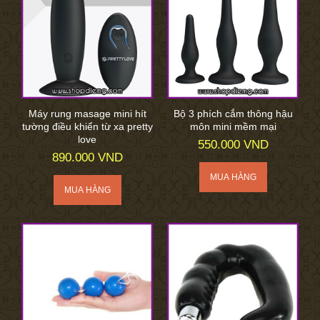
Máy rung masage mini hít
Bộ 3 phích cắm thông hậu
tường điều khiển từ xa pretty
môn mini mềm mại
love
550.000 VND
890.000 VND