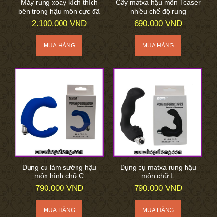
Máy rung xoay kích thích
Cây matxa hậu môn Teaser
bên trong hậu môn cực đã
nhiều chế độ rung
2.100.000 VND
690.000 VND
Dụng cụ làm sướng hậu
Dụng cụ matxa rung hậu
môn hình chữ C
môn chữ L
790.000 VND
790.000 VND