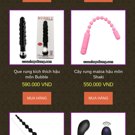
Que rung kích thích hậu
Cây rung matxa hậu môn
môn Bubble
Shaki
590.000 VND
550.000 VND