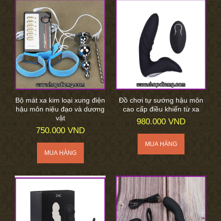
Bộ mát xa kim loại xung điện
Đồ chơi tự sướng hậu môn
hậu môn niệu đạo và dương
cao cấp điều khiển từ xa
vật
980.000 VND
750.000 VND