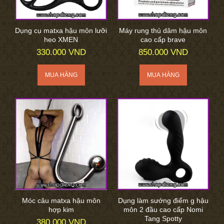
Dụng cụ matxa hậu môn lưỡi
Máy rung thủ dâm hậu môn
heo XMEN
cao cấp brave
330.000 VND
850.000 VND
Móc câu matxa hậu môn
Dụng làm sướng điểm g hậu
hợp kim
môn 2 đầu cao cấp Nomi
Tang Spotty
380.000 VND