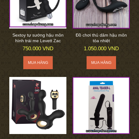
Sextoy tự sướng hậu môn
Đồ chơi thủ dâm hậu môn
hình trái me Levett Zac
tỏa nhiệt
750.000 VND
1.050.000 VND