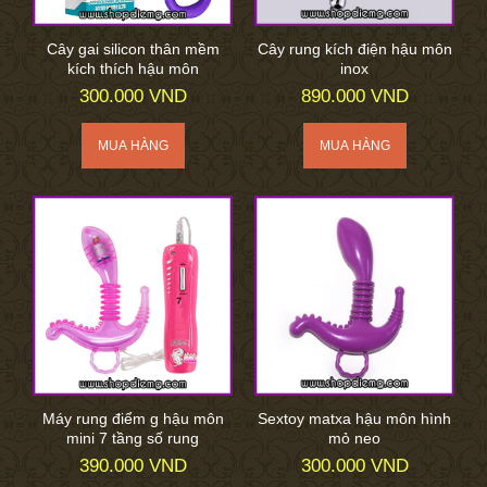
Cây gai silicon thân mềm
Cây rung kích điện hậu môn
kích thích hậu môn
inox
300.000 VND
890.000 VND
Máy rung điểm g hậu môn
Sextoy matxa hậu môn hình
mini 7 tầng số rung
mỏ neo
390.000 VND
300.000 VND