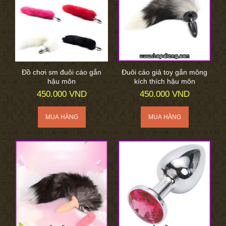
Đồ chơi sm đuôi cáo gắn
Đuôi cáo giả toy gắn mông
hậu môn
kích thích hậu môn
450.000 VND
450.000 VND