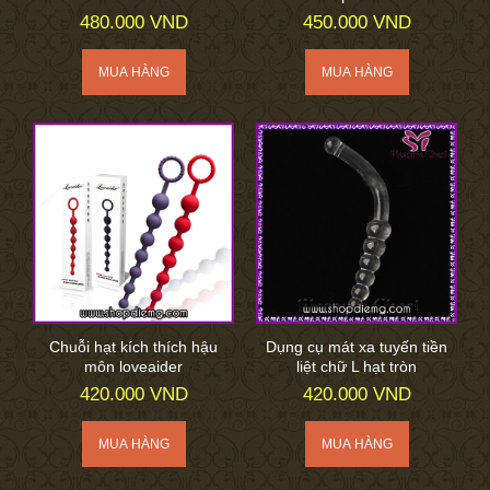
480.000 VND
450.000 VND
Chuỗi hạt kích thích hậu
Dụng cụ mát xa tuyến tiền
môn loveaider
liệt chữ L hạt tròn
420.000 VND
420.000 VND