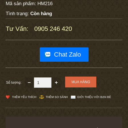
Mã sản phẩm:
HM216
Tình trạng:
Còn hàng
Tư Vấn:
0905 246 420
:
Chat Zalo
Số lượng:
THÊM YÊU THÍCH
THÊM SO SÁNH
GIỚI THIỆU VỚI BẠN BÈ