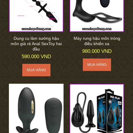
Dụng cụ làm sướng hậu
Máy rung hậu môn tròng
môn giá rẻ Anal SexToy hai
điều khiển xa
đầu
980.000 VND
590.000 VND