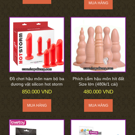
Đồ chơi hậu môn nam bộ ba
Phích cắm hậu môn hít đất
dương vật silicon hot storm
Size lớn (480k/1 cái)
850.000 VND
480.000 VND