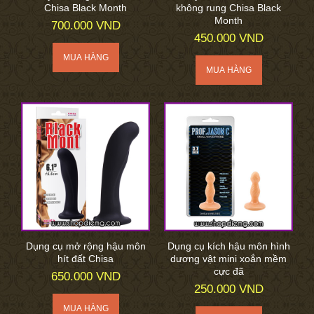
Chisa Black Month
không rung Chisa Black
Month
700.000 VND
450.000 VND
Dụng cụ mở rộng hậu môn
Dụng cụ kích hậu môn hình
hít đất Chisa
dương vật mini xoắn mềm
cực đã
650.000 VND
250.000 VND