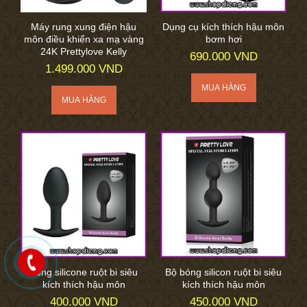
Máy rung xung điện hậu
Dụng cụ kích thích hậu môn
môn điều khiển xa mạ vàng
bơm hơi
24K Prettylove Kelly
690.000 VND
1.499.000 VND
Bóng silicone ruột bi siêu
Bộ bóng silicon ruột bi siêu
kích thích hậu môn
kích thích hậu môn
400.000 VND
450.000 VND