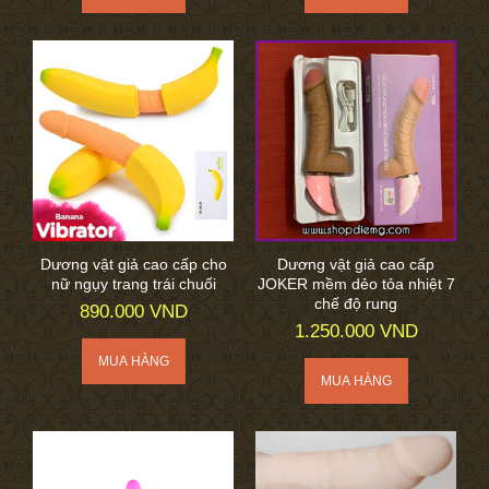
Dương vật giả cao cấp cho
Dương vật giả cao cấp
nữ ngụy trang trái chuối
JOKER mềm dẻo tỏa nhiệt 7
chế độ rung
890.000 VND
1.250.000 VND