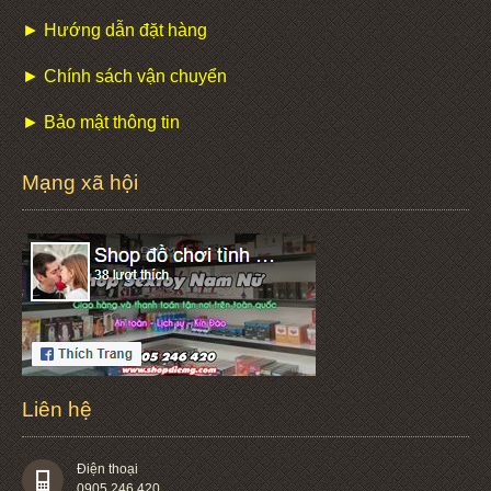
► Hướng dẫn đặt hàng
► Chính sách vận chuyển
► Bảo mật thông tin
Mạng xã hội
Liên hệ
Điện thoại
0905 246 420