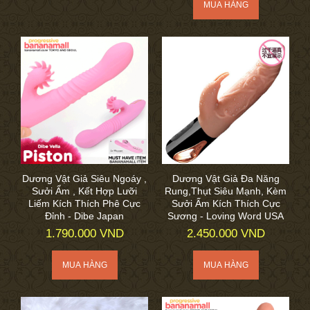
Dương Vật Giả Siêu Ngoáy ,
Dương Vật Giả Đa Năng
Sưởi Ẩm , Kết Hợp Lưỡi
Rung,Thụt Siêu Mạnh, Kèm
Liếm Kích Thích Phê Cực
Sưởi Ấm Kích Thích Cực
Đỉnh - Dibe Japan
Sương - Loving Word USA
1.790.000 VND
2.450.000 VND