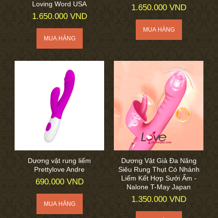
Loving Word USA
1.650.000 VND
1.650.000 VND
Dương vật rung liếm
Dương Vật Giả Đa Năng
Prettylove Andre
Siêu Rung Thụt Có Nhánh
Liếm Kết Hợp Sưởi Ấm -
690.000 VND
Nalone T-May Japan
1.350.000 VND