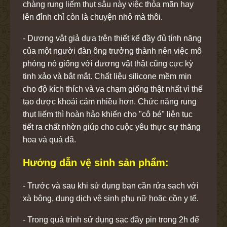
chàng rung liếm thụt sâu này việc thỏa mãn hay
lên đỉnh chỉ còn là chuyện nhỏ mà thôi.
- Dương vật giả dựa trên thiết kế đầy đủ tính năng
của một người đàn ông trưởng thành nên việc mô
phỏng nó giống với dương vật thật cũng cực kỳ
tinh xảo và bắt mắt. Chất liệu silicone mềm mịn
cho độ kích thích và va chạm giống thật nhất vì thế
tạo được khoái cảm nhiều hơn. Chức năng rung
thụt liếm thì hoàn hảo khiến cho "cô bé" liên tục
tiết ra chất nhờn giúp cho cuộc yêu thực sự thăng
hoa và quá đã.
Hướng dẫn vệ sinh sản phẩm:
- Trước và sau khi sử dụng bạn cần rửa sạch với
xà bông, dung dịch vệ sinh phụ nữ hoặc cồn y tế.
- Trong quá trình sử dụng sạc đầy pin trong 2h để