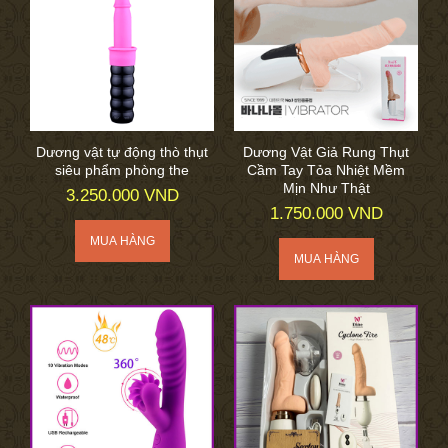
Dương vật tự động thò thụt
Dương Vật Giả Rung Thụt
siêu phẩm phòng the
Cầm Tay Tỏa Nhiệt Mềm
Mịn Như Thật
3.250.000 VND
1.750.000 VND