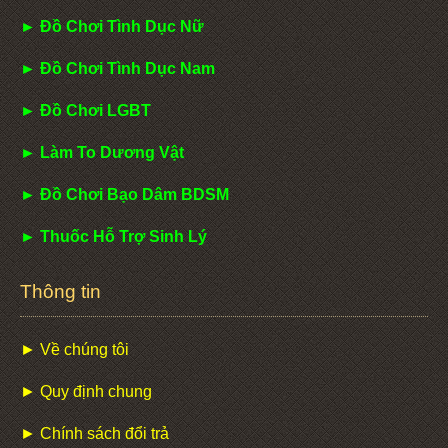
► Đồ Chơi Tình Dục Nữ
► Đồ Chơi Tình Dục Nam
► Đồ Chơi LGBT
► Làm To Dương Vật
► Đồ Chơi Bạo Dâm BDSM
► Thuốc Hỗ Trợ Sinh Lý
Thông tin
► Về chúng tôi
► Quy định chung
► Chính sách đổi trả