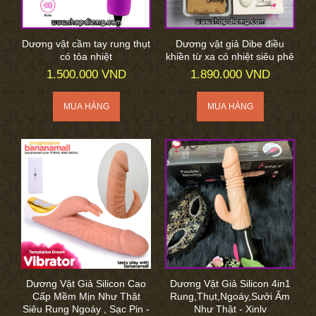
Dương vật cầm tay rung thụt
Dương vật giả Dibe điều
có tỏa nhiệt
khiền từ xa có nhiệt siêu phê
1.500.000 VND
1.890.000 VND
Dương Vật Giả Silicon Cao
Dương Vật Giả Silicon 4in1
Cấp Mềm Mịn Như Thật
Rung,Thụt,Ngoáy,Sưởi Ấm
Siêu Rung Ngoáy , Sạc Pin -
Như Thật - Xinlv