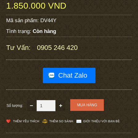
1.850.000 VND
Mã sản phẩm:
DV44Y
Tình trạng:
Còn hàng
Tư Vấn:
0905 246 420
:
Chat Zalo
Số lượng:
THÊM YÊU THÍCH
THÊM SO SÁNH
GIỚI THIỆU VỚI BẠN BÈ