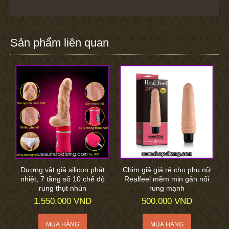
Sản phẩm liên quan
Dương vật giả silicon phát
Chim giả giá rẻ cho phụ nữ
nhiệt, 7 tầng số 10 chế độ
Realfeel mềm mịn gân nổi
rung thụt nhún
rung mạnh
1.550.000 VND
500.000 VND