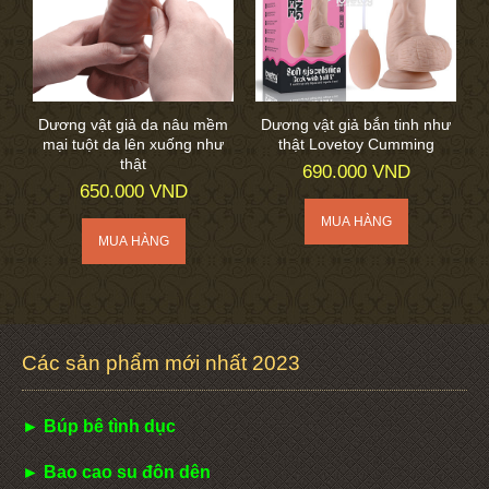
Dương vật giả da nâu mềm
Dương vật giả bắn tinh như
mại tuột da lên xuống như
thật Lovetoy Cumming
thật
690.000 VND
650.000 VND
Các sản phẩm mới nhất 2023
► Búp bê tình dục
► Bao cao su đôn dên