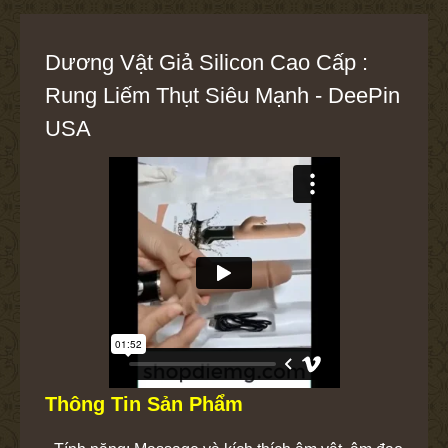
Dương Vật Giả Silicon Cao Cấp :
Rung Liếm Thụt Siêu Mạnh - DeePin
USA
Thông Tin Sản Phẩm