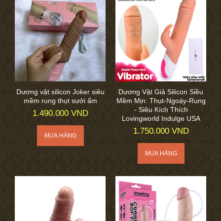
Dương vật silicon Joker siêu
Dương Vật Giả Silicon Siều
mềm rung thụt sưởi ấm
Mềm Mịn: Thụt-Ngoáy-Rung
- Siêu Kích Thích
1.490.000 VND
Lovingworld Indulge USA
1.750.000 VND