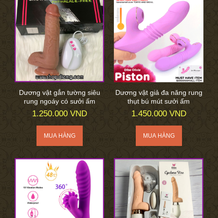
Dương vật gắn tường siêu
Dương vật giả đa năng rung
rung ngoáy có sưởi ấm
thụt bú mút sưởi ấm
1.250.000 VND
1.450.000 VND