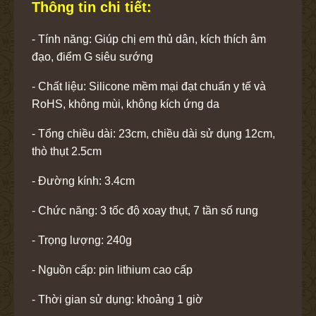
Thông tin chi tiết:
- Tính năng: Giúp chị em thủ dân, kích thích âm
đạo, điểm G siêu sướng
- Chất liệu: Silicone mềm mại đạt chuẩn y tế và
RoHS, không mùi, không kích ứng da
- Tổng chiều dài: 23cm, chiều dài sử dụng 12cm,
thò thụt 2.5cm
- Đường kính: 3.4cm
- Chức năng: 3 tốc độ xoay thụt, 7 tần số rung
- Trọng lượng: 240g
- Nguồn cấp: pin lithium cao cấp
- Thời gian sử dụng: khoảng 1 giờ