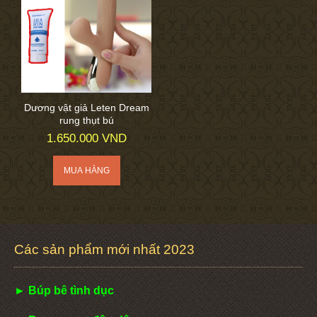
Dương vật giả Leten Dream
rung thụt bú
1.650.000 VND
Các sản phẩm mới nhất 2023
► Búp bê tình dục