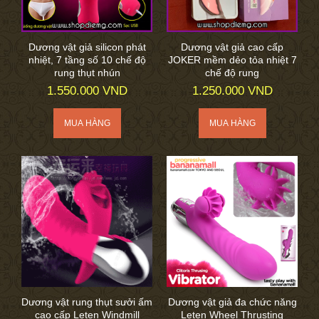
Dương vật giả silicon phát
Dương vật giả cao cấp
nhiệt, 7 tầng số 10 chế độ
JOKER mềm dẻo tỏa nhiệt 7
rung thụt nhún
chế độ rung
1.550.000 VND
1.250.000 VND
Dương vật rung thụt sưởi ấm
Dương vật giả đa chức năng
cao cấp Leten Windmill
Leten Wheel Thrusting