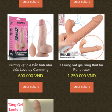
Dương vật giả bắn tinh như
Dương vật giả rung thụt bú
thật Lovetoy Cumming
Penetrator
690.000 VND
1.350.000 VND