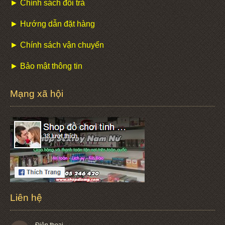
► Chính sách đổi trả
► Hướng dẫn đặt hàng
► Chính sách vận chuyển
► Bảo mật thông tin
Mạng xã hội
Liên hệ
Điện thoại