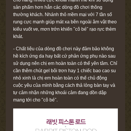
sản phẩm hơn hẳn các dòng đồ chơi thông
thường khách. Nhánh thỏ mềm mại với 7 tần số
rung cực mạnh giúp mát xa bên ngoài âm vật theo
kiểu vuốt ve, mơn trớn khiến "cô bé" rạo rực thèm
khát.
- Chất liệu của dòng đồ chơi này đảm bảo không
hề kích ứng da hay bất cứ phản ứng phụ nào sau
sử dụng nên chị em hoàn toàn có thể yên tâm. Chỉ
cần thêm chút gel bôi trơn hay 1 chiếc bao cao su
nhỏ xinh là chị em hoàn toàn có thể chủ động
cuộc yêu của mình bằng cách thả lỏng bàn tay và
tự cảm nhận những khoái cảm đang dồn dập
mang tới cho "cô bé".