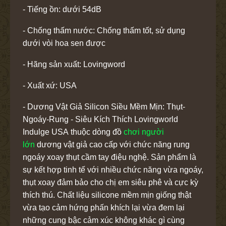
- Tiếng ồn: dưới 54dB
- Chống thấm nước: Chống thấm tốt, sử dụng
dưới vòi hoa sen được
- Hãng sản xuất: Lovingword
- Xuất xứ: USA
- Dương Vật Giả Silicon Siều Mềm Mịn: Thụt-
Ngoáy-Rung - Siêu Kích Thích Lovingworld
Indulge USA thuộc dòng đồ
chơi người
lớn
dương vật giả cao cấp với chức năng rung
ngoáy xoay thụt cầm tay điệu nghệ. Sản phẩm là
sự kết hợp tinh tế với nhiều chức năng vừa ngoáy,
thụt xoay đảm bảo cho chị em siêu phê và cực kỳ
thích thú. Chất liệu silicone mềm mịn giống thật
vừa tạo cảm hứng phấn khích lại vừa đem lại
những cung bậc cảm xúc không khác gì cùng