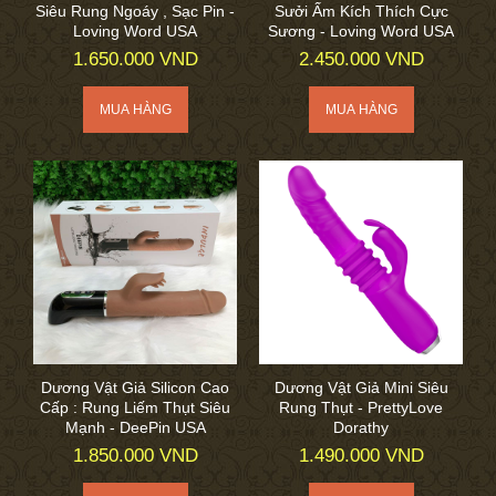
Siêu Rung Ngoáy , Sạc Pin -
Sưởi Ấm Kích Thích Cực
Loving Word USA
Sương - Loving Word USA
1.650.000 VND
2.450.000 VND
Dương Vật Giả Silicon Cao
Dương Vật Giả Mini Siêu
Cấp : Rung Liếm Thụt Siêu
Rung Thụt - PrettyLove
Mạnh - DeePin USA
Dorathy
1.850.000 VND
1.490.000 VND