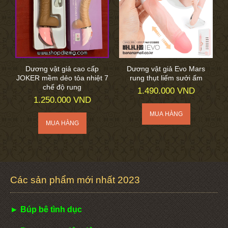
Dương vật giả cao cấp
Dương vật giả Evo Mars
JOKER mềm dẻo tỏa nhiệt 7
rung thụt liếm sưởi ấm
chế độ rung
1.490.000 VND
1.250.000 VND
Các sản phẩm mới nhất 2023
► Búp bê tình dục