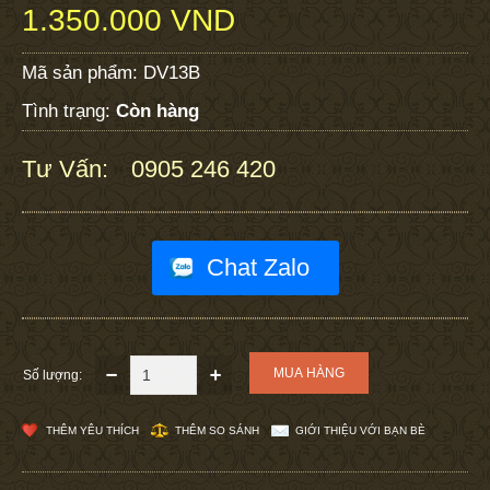
1.350.000 VND
Mã sản phẩm:
DV13B
Tình trạng:
Còn hàng
Tư Vấn:
0905 246 420
:
Chat Zalo
Số lượng:
THÊM YÊU THÍCH
THÊM SO SÁNH
GIỚI THIỆU VỚI BẠN BÈ