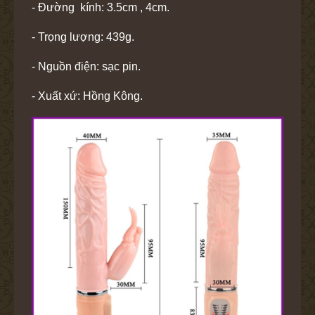
- Đường kính: 3.5cm , 4cm.
- Trọng lượng: 439g.
- Nguồn điện: sạc pin.
- Xuất xứ: Hồng Kông.