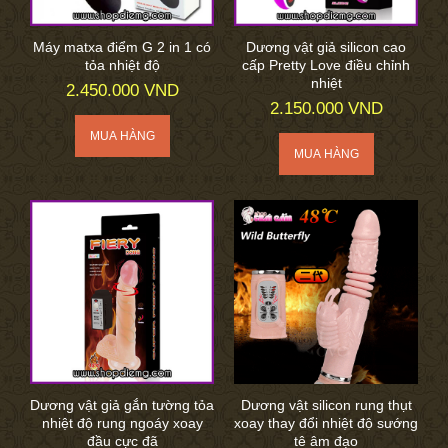
Máy matxa điểm G 2 in 1 có
Dương vật giả silicon cao
tỏa nhiệt độ
cấp Pretty Love điều chỉnh
nhiệt
2.450.000 VND
2.150.000 VND
Dương vật giả gắn tường tỏa
Dương vật silicon rung thụt
nhiệt độ rung ngoáy xoay
xoay thay đổi nhiệt độ sướng
đầu cực đã
tê âm đạo