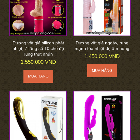
Dương vật giả silicon phát
Dương vật giả ngoáy, rung
nhiệt, 7 tầng số 10 chế độ
mạnh tỏa nhiệt độ ấm nóng
rung thụt nhún
1.450.000 VND
1.550.000 VND