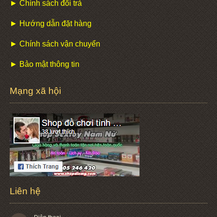
► Chính sách đổi trả
► Hướng dẫn đặt hàng
► Chính sách vận chuyển
► Bảo mật thông tin
Mạng xã hội
Liên hệ