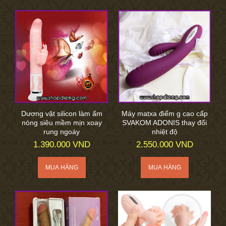
Dương vật silicon làm ấm
Máy matxa điểm g cao cấp
nóng siêu mềm mịn xoay
SVAKOM ADONIS thay đổi
rung ngoáy
nhiệt độ
1.390.000 VND
2.550.000 VND