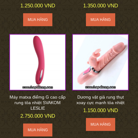
1.250.000 VND
1.350.000 VND
Máy matxa điểmg G cao cấp
Dương vật giả rung thụt
rung tỏa nhiệt SVAKOM
xoay cực mạnh tỏa nhiệt
LESLIE
1.150.000 VND
2.750.000 VND