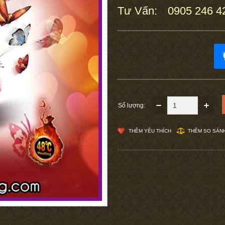
Tư Vấn:
0905 246 4
:
Số lượng:
THÊM YÊU THÍCH
THÊM SO SÁN