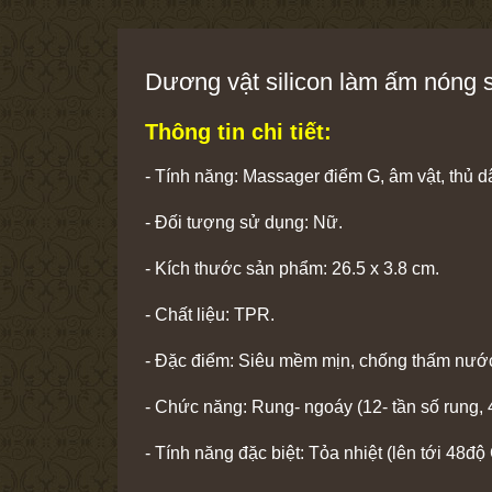
Dương vật silicon làm ấm nóng 
Thông tin chi tiết:
- Tính năng: Massager điểm G, âm vật, thủ dâ
- Đối tượng sử dụng: Nữ.
- Kích thước sản phẩm: 26.5 x 3.8 cm.
- Chất liệu: TPR.
- Đặc điểm: Siêu mềm mịn, chống thấm nướ
- Chức năng: Rung- ngoáy (12- tần số rung, 4
- Tính năng đặc biệt: Tỏa nhiệt (lên tới 48độ 