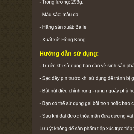
- Trọng lượng: 293g.
- Màu sắc: màu da.
- Hãng sản xuất: Baile.
- Xuất xứ: Hồng Kong.
Hướng dẫn sử dụng:
- Trước khi sử dụng bạn cần vệ sinh sản ph
- Sạc đầy pin trước khi sử dụng để tránh bị
- Bật nút điều chỉnh rung - rung ngoáy phù
- Bạn có thể sử dụng gel bôi trơn hoặc bao c
- Sau khi đạt được thỏa mãn đưa dương vật 
Lưu ý: không để sản phẩm tiếp xúc trực tiếp 