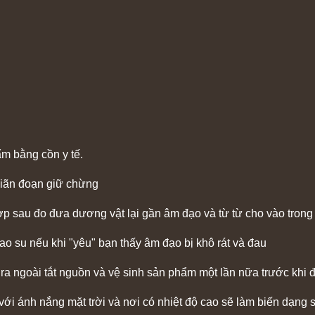
ẩm bằng cồn y tế.
 giãn đoạn giữ chừng
 hợp sau đo đưa dương vật lại gần âm đạo và từ từ cho vào tro
ao su nếu khi "yêu" bạn thấy âm đạo bị khô rát và đau
ra ngoài tắt nguồn và vệ sinh sản phẩm một lần nữa trước khi
với ánh nắng mặt trời và nơi có nhiệt độ cao sẽ làm biến dạng s