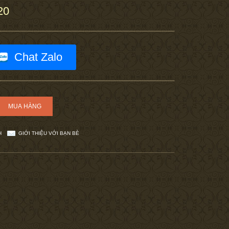
20
Chat Zalo
H
GIỚI THIỆU VỚI BẠN BÈ