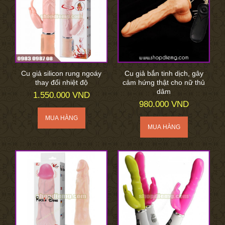
Cu giả silicon rung ngoáy
Cu giả bắn tinh dịch, gây
thay đổi nhiệt độ
cảm hứng thật cho nữ thủ
dâm
1.550.000 VND
980.000 VND