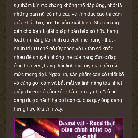
sự thầm kín mà chàng không thể đáp ứng, nhất là
những bạn nữ có nhu cầu về tình dục cao thì cảm
giác khó chịu, bức bí luôn xuất hiện. Shop mang
đến cho bạn 1 giải pháp hoàn hảo sở hữu hàng
loạt tính năng làm tình ưu việt như: rung - thụt -
nhún tới 10 chế độ tùy chọn với 7 tần số khác
nhau để chuyện phòng the của nàng được đáp
ứng trọn vẹn, trạng thái tình dục mỹ mãn trên cả
mức mong đợi. Ngoài ra, sản phẩm còn có thiết kế
vô cùng gợi cảm và bắt mắt và tính năng tỏa nhiệt
giúp chị em có cảm xúc chân thực y như “cô bé”
đang được hành hạ bởi con cu của quý ông đang
hừng hực lửa tình vậy.