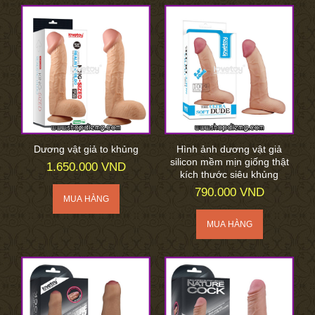
Dương vật giả to khủng
Hình ảnh dương vật giả
silicon mềm mịn giống thật
1.650.000 VND
kích thước siêu khủng
790.000 VND