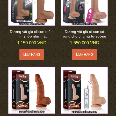
Dương vật giả silicon mềm
Dương vật giả silicon có
mịn 2 lớp như thật
rung cho phụ nữ tự sướng
1.150.000 VND
1.550.000 VND