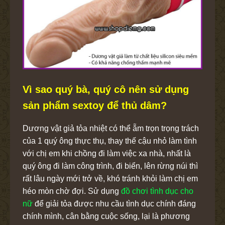
Vì sao quý bà, quý cô nên sử dụng
sản phẩm sextoy để thủ dâm?
Dương vật giả tỏa nhiệt có thể ẵm trọn trọng trách
của 1 quý ông thực thụ, thay thế cậu nhỏ làm tình
với chị em khi chồng đi làm việc xa nhà, nhất là
quý ông đi làm công trình, đi biển, lên rừng núi thì
rất lâu ngày mới trở về, khó tránh khỏi làm chị em
héo mòn chờ đợi. Sử dụng
đồ chơi tình dục cho
nữ
để giải tỏa được nhu cầu tình dục chính đáng
chính mình, cân bằng cuộc sống, lại là phương