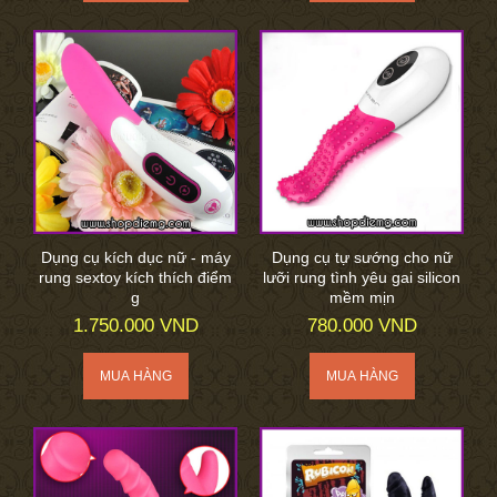
Dụng cụ kích dục nữ - máy
Dụng cụ tự sướng cho nữ
rung sextoy kích thích điểm
lưỡi rung tình yêu gai silicon
g
mềm mịn
1.750.000 VND
780.000 VND