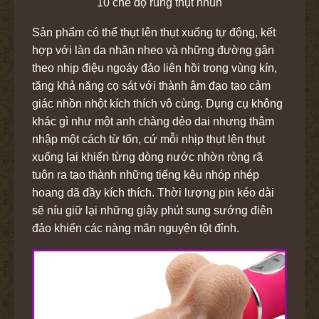
Sản phẩm có thể thụt lên thụt xuống tự động, kết
hợp với làn da nhăn nheo và những đường gân
theo nhịp điệu ngoáy đảo liên hồi trong vùng kín,
tăng khả năng cọ sát với thành âm đạo tạo cảm
giác nhồn nhột kích thích vô cùng. Dụng cụ không
khác gì như một anh chàng dẻo dai nhưng thâm
nhập một cách từ tốn, cứ mỗi nhịp thụt lên thụt
xuống lại khiến từng dòng nước nhờn ròng rã
tuôn ra tạo thành những tiếng kêu nhóp nhép
hoang dã đầy kích thích. Thời lượng pin kéo dài
sẽ níu giữ lại những giây phút sung sướng điên
đảo khiến các nàng mãn nguyện tột đỉnh.