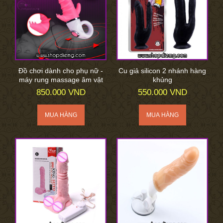
Đồ chơi dành cho phụ nữ -
Cu giả silicon 2 nhánh hàng
máy rung massage âm vật
khủng
850.000 VND
550.000 VND