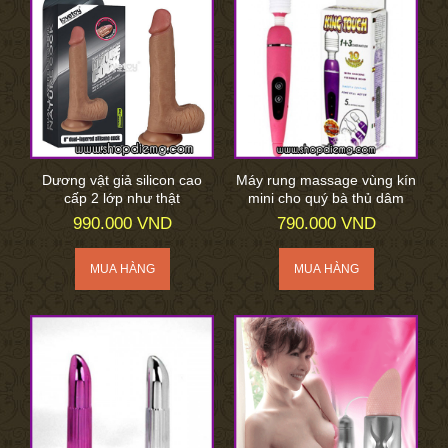
Dương vật giả silicon cao
Máy rung massage vùng kín
cấp 2 lớp như thật
mini cho quý bà thủ dâm
990.000 VND
790.000 VND