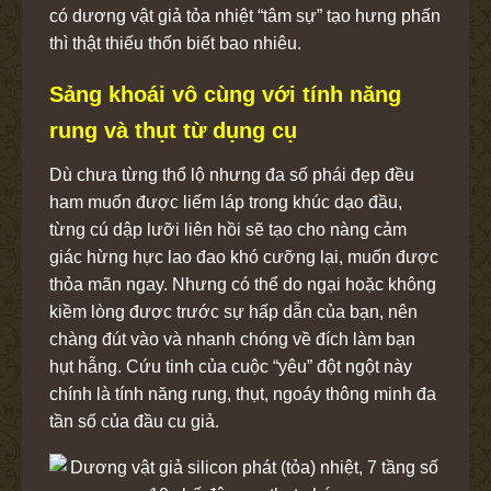
có dương vật giả tỏa nhiệt “tâm sự” tạo hưng phấn
thì thật thiếu thốn biết bao nhiêu.
Sảng khoái vô cùng với tính năng
rung và thụt từ dụng cụ
Dù chưa từng thổ lộ nhưng đa số phái đẹp đều
ham muốn được liếm láp trong khúc dạo đầu,
từng cú dập lưỡi liên hồi sẽ tạo cho nàng cảm
giác hừng hực lao đao khó cưỡng lại, muốn được
thỏa mãn ngay. Nhưng có thể do ngại hoặc không
kiềm lòng được trước sự hấp dẫn của bạn, nên
chàng đút vào và nhanh chóng về đích làm bạn
hụt hẫng. Cứu tinh của cuộc “yêu” đột ngột này
chính là tính năng rung, thụt, ngoáy thông minh đa
tần số của đầu cu giả.