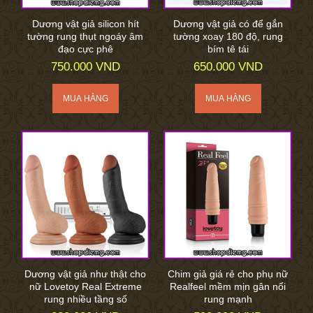
Dương vật giả silicon hít
Dương vật giả có để gắn
tường rung thụt ngoáy âm
tường xoay 180 độ, rung
đạo cực phê
bím tê tái
750.000 VND
650.000 VND
Dương vật giả như thật cho
Chim giả giá rẻ cho phụ nữ
nữ Lovetoy Real Extreme
Realfeel mềm mịn gân nổi
rung nhiều tầng số
rung mạnh