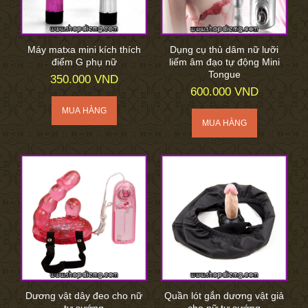
Máy matxa mini kích thích
Dụng cụ thủ dâm nữ lưỡi
điểm G phụ nữ
liếm âm đạo tự động Mini
Tongue
350.000 VND
600.000 VND
Dương vật dây đeo cho nữ
Quần lót gắn dương vật giả