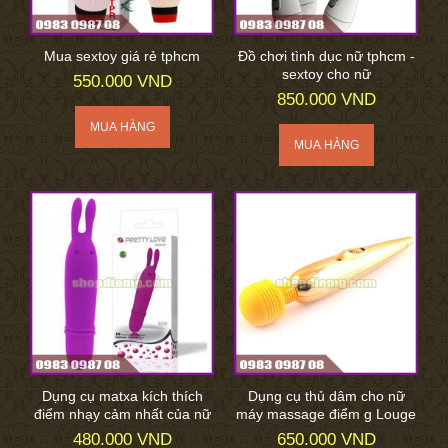
Mua sextoy giá rẻ tphcm
Đồ chơi tình dục nữ tphcm -
sextoy cho nữ
550.000 VND
850.000 VND
Dụng cụ matxa kích thích
Dụng cụ thủ dâm cho nữ
điểm nhạy cảm nhất của nữ
máy massage điểm g Louge
480.000 VND
650.000 VND