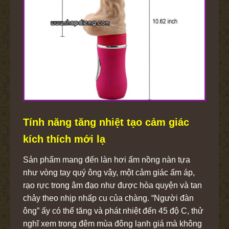
Tính năng tăng nhiệt tạo cảm giác
kích thích mới lạ
Sản phẩm mang đến làn hơi ấm nồng nàn tựa
như vòng tay quý ông vậy, một cảm giác ấm áp,
rạo rực trong âm đạo như được hòa quyện và tan
chảy theo nhịp nhấp cu của chàng. “Người đàn
ông” ấy có thể tăng và phát nhiệt đến 45 độ C, thử
nghĩ xem trong đêm mùa đông lạnh giá mà không