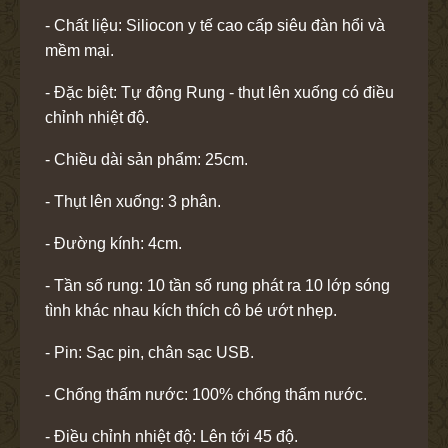
- Chất liệu: Siliocon y tế cao cấp siêu đàn hổi và
mềm mại.
- Đặc biệt: Tự động Rung - thụt lên xuống có điều
chỉnh nhiệt độ.
- Chiều dài sản phẩm: 25cm.
- Thụt lên xuống: 3 phân.
- Đường kính: 4cm.
- Tần số rung: 10 tần số rung phát ra 10 lớp sóng
tình khác nhau kích thích cô bé ướt nhẹp.
- Pin: Sạc pin, chân sạc USB.
- Chống thấm nước: 100% chống thấm nước.
- Điều chỉnh nhiệt độ: Lên tới 45 độ.