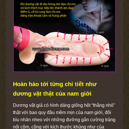
Hoàn hảo tới từng chi tiết như
dương vật thật của nam giới
Dương vật giả có hình dáng giống hệt “thằng nhỏ”
thật với bao quy đầu mềm mịn của nam giới, đôi
bìu nhăn nheo với những đường gân cường tráng
nổi cộm, cộng với kích thước khủng như của