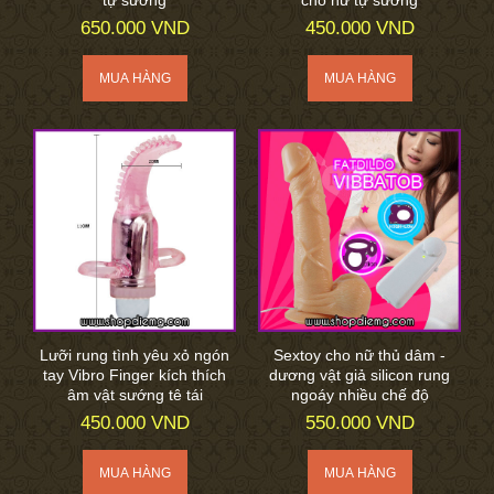
tự sướng
cho nữ tự sướng
650.000 VND
450.000 VND
Lưỡi rung tình yêu xỏ ngón
Sextoy cho nữ thủ dâm -
tay Vibro Finger kích thích
dương vật giả silicon rung
âm vật sướng tê tái
ngoáy nhiều chế độ
450.000 VND
550.000 VND