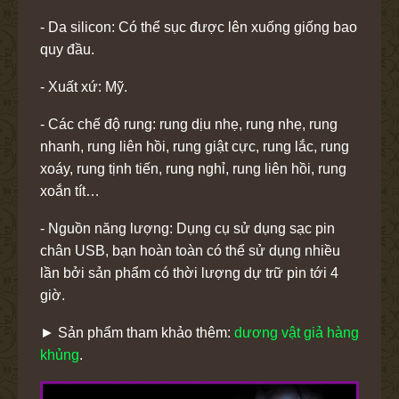
- Da silicon: Có thể sục được lên xuống giống bao
quy đầu.
- Xuất xứ: Mỹ.
- Các chế độ rung: rung dịu nhẹ, rung nhẹ, rung
nhanh, rung liên hồi, rung giật cực, rung lắc, rung
xoáy, rung tịnh tiến, rung nghỉ, rung liên hồi, rung
xoắn tít…
- Nguồn năng lượng: Dụng cụ sử dụng sạc pin
chân USB, bạn hoàn toàn có thể sử dụng nhiều
lần bởi sản phẩm có thời lượng dự trữ pin tới 4
giờ.
► Sản phẩm tham khảo thêm:
dương vật giả hàng
khủng
.