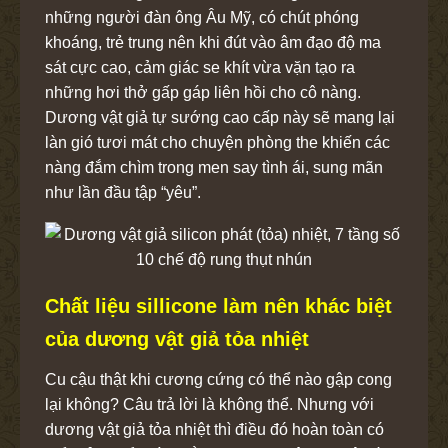
những người đàn ông Âu Mỹ, có chút phóng
khoáng, trẻ trung nên khi đút vào âm đạo độ ma
sát cực cao, cảm giác se khít vừa vặn tạo ra
những hơi thở gấp gáp liên hồi cho cô nàng.
Dương vật giả tự sướng cao cấp này sẽ mang lại
làn gió tươi mát cho chuyện phòng the khiến các
nàng đắm chìm trong men say tình ái, sung mãn
như lần đầu tập “yêu”.
Chất liệu sillicone làm nên khác biệt
của dương vật giả tỏa nhiệt
Cu cậu thật khi cương cứng có thể nào gập cong
lại không? Câu trả lời là không thể. Nhưng với
dương vật giả tỏa nhiệt thì điều đó hoàn toàn có