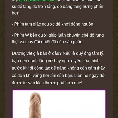
su để tăng độ trơn láng, dễ dàng tăng hưng phấn
hơn.
- Phím tam giác ngược để khởi động nguồn
- Phím W bên dưới giúp luân chuyển chế độ rung
thụt và thay đổi nhiệt độ của sản phẩm
Dương vật giả bán ở đâu? Nếu là quý ông tâm lý,
bạn nên dành tặng vợ hay người yêu của mình
trước khi đi công tác để nàng không còn cảm thấy
cô đơn khi vắng hơi ấm của bạn. Liên hệ ngay để
được tư vấn kích thước phù hợp nhé!