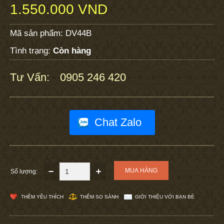
1.550.000 VND
Mã sản phẩm:
DV44B
Tình trạng:
Còn hàng
Tư Vấn:
0905 246 420
:
Chat Zalo
Số lượng:
THÊM YÊU THÍCH
THÊM SO SÁNH
GIỚI THIỆU VỚI BẠN BÈ