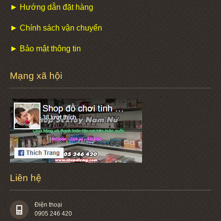
► Hướng dẫn đặt hàng
► Chính sách vận chuyển
► Bảo mật thông tin
Mạng xã hội
Liên hệ
Điện thoại
0905 246 420