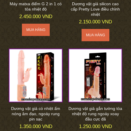
Máy matxa điểm G 2 in 1 có
Dương vật giả silicon cao
tỏa nhiệt độ
cấp Pretty Love điều chỉnh
nhiệt
2.450.000 VND
2.150.000 VND
Dương vật giả có nhiệt ấm
Dương vật giả gắn tường tỏa
nóng âm đạo, ngoáy rung
nhiệt độ rung ngoáy xoay
pin sạc
đầu cực đã
1.350.000 VND
1.250.000 VND