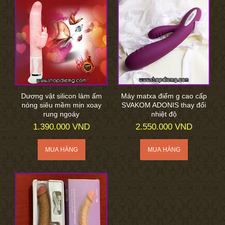
Dương vật silicon làm ấm
Máy matxa điểm g cao cấp
nóng siêu mềm mịn xoay
SVAKOM ADONIS thay đổi
rung ngoáy
nhiệt độ
1.390.000 VND
2.550.000 VND