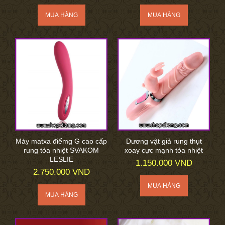
Máy matxa điểmg G cao cấp
Dương vật giả rung thụt
rung tỏa nhiệt SVAKOM
xoay cực mạnh tỏa nhiệt
LESLIE
1.150.000 VND
2.750.000 VND