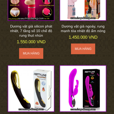
Dương vật giả silicon phát
Dương vật giả ngoáy, rung
nhiệt, 7 tầng số 10 chế độ
mạnh tỏa nhiệt độ ấm nóng
rung thụt nhún
1.450.000 VND
1.550.000 VND