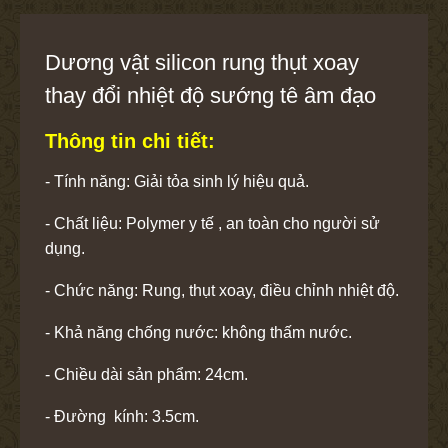
Dương vật silicon rung thụt xoay
thay đổi nhiệt độ sướng tê âm đạo
Thông tin chi tiết:
- Tính năng: Giải tỏa sinh lý hiệu quả.
- Chất liệu: Polymer y tế , an toàn cho người sử
dụng.
- Chức năng: Rung, thụt xoay, điều chỉnh nhiệt độ.
- Khả năng chống nước: không thấm nước.
- Chiều dài sản phẩm: 24cm.
- Đường kính: 3.5cm.