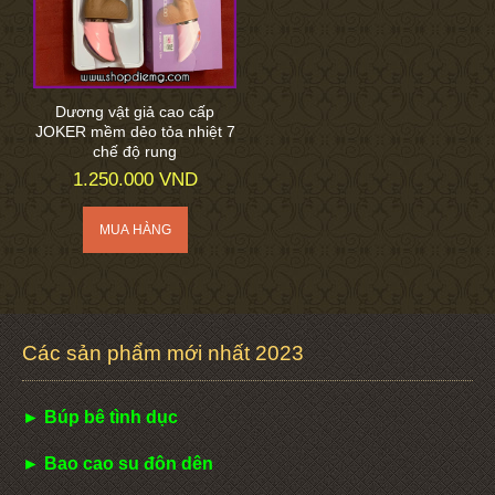
Dương vật giả cao cấp
JOKER mềm dẻo tỏa nhiệt 7
chế độ rung
1.250.000 VND
Các sản phẩm mới nhất 2023
► Búp bê tình dục
► Bao cao su đôn dên