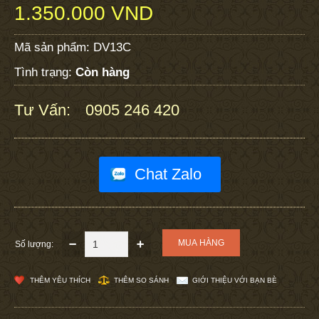
1.350.000 VND
Mã sản phẩm:
DV13C
Tình trạng:
Còn hàng
Tư Vấn:
0905 246 420
:
Chat Zalo
Số lượng:
THÊM YÊU THÍCH
THÊM SO SÁNH
GIỚI THIỆU VỚI BẠN BÈ