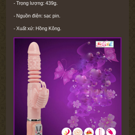
- Trọng lượng: 439g.
- Nguồn điện: sạc pin.
- Xuất xứ: Hồng Kông.