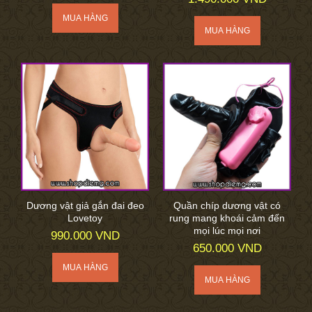
Dương vật giả gắn đai đeo
Quần chíp dương vật có
Lovetoy
rung mang khoái cảm đến
mọi lúc mọi nơi
990.000 VND
650.000 VND