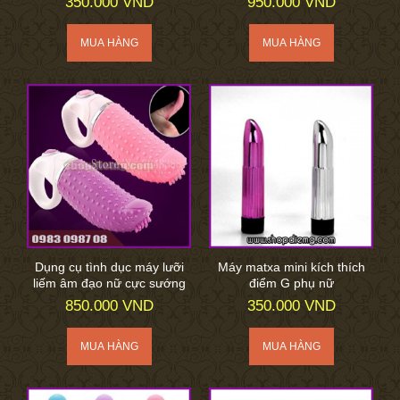
350.000 VND
950.000 VND
Dụng cụ tình dục máy lưỡi
Máy matxa mini kích thích
liếm âm đạo nữ cực sướng
điểm G phụ nữ
850.000 VND
350.000 VND