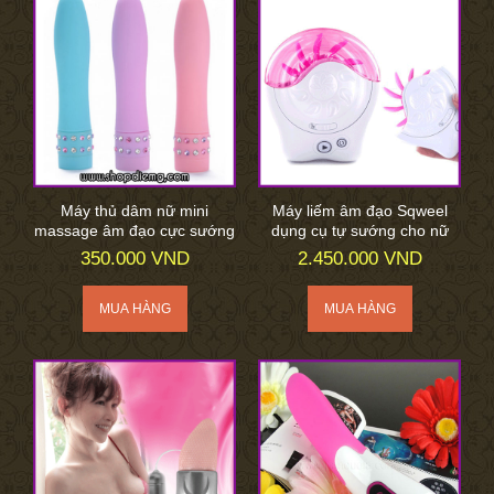
Máy thủ dâm nữ mini
Máy liếm âm đạo Sqweel
massage âm đạo cực sướng
dụng cụ tự sướng cho nữ
350.000 VND
2.450.000 VND