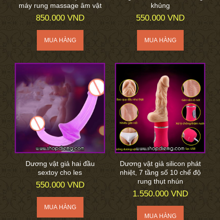
máy rung massage âm vật
khủng
850.000 VND
550.000 VND
Dương vật giả hai đầu
Dương vật giả silicon phát
sextoy cho les
nhiệt, 7 tầng số 10 chế độ
rung thụt nhún
550.000 VND
1.550.000 VND