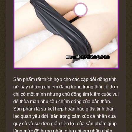
Sản phẩm rất thích hợp cho các cặp đôi đồng tính
nữ hay những chị em đang trong trạng thái cô đơn
chỉ có một mình nhưng chủ động tìm kiếm cuộc vui
để thỏa mãn nhu cầu chính đáng của bản thân.
Sản phẩm là sự kết hợp hoàn hảo giữa tinh thần
lạc quan yêu đời, trân trọng cảm xúc cá nhân của
quý cô và sự đơn giản tiện lợi của sản phẩm giúp
tăng mức độ hưng phấn giúp chị em phấn chấn,