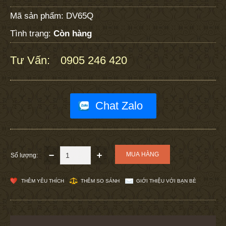
Mã sản phẩm:
DV65Q
Tình trạng:
Còn hàng
Tư Vấn:
0905 246 420
:
Chat Zalo
Số lượng:
THÊM YÊU THÍCH
THÊM SO SÁNH
GIỚI THIỆU VỚI BẠN BÈ