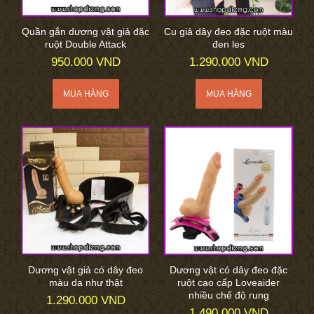
Quần gắn dương vật giả đặc
Cu giả dây đeo đặc ruột màu
ruột Double Attack
đen les
950.000 VND
1.290.000 VND
Dương vật giả có dây đeo
Dương vật có dây đeo đặc
màu da như thật
ruột cao cấp Loveaider
nhiều chế độ rung
1.290.000 VND
1.490.000 VND