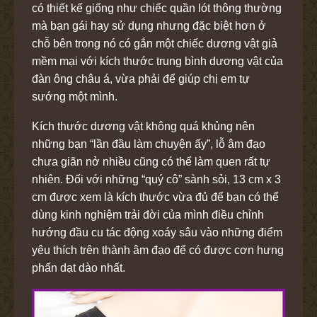
có thiết kế giống như chiếc quần lót thông thường
mà bạn gái hay sử dụng nhưng đặc biệt hơn ở
chỗ bên trong nó có gắn một chiếc dương vật giả
mềm mại với kích thước trung bình dương vật của
đàn ông châu á, vừa phải để giúp chị em tự
sướng một mình.
Kích thước dương vật không quá khủng nên
những bạn “lần đầu làm chuyện ấy”, lỗ âm đạo
chưa giãn nở nhiều cũng có thể làm quen rất tự
nhiên. Đối với những “quý cô” sành sỏi, 13 cm x 3
cm được xem là kích thước vừa đủ để bạn có thể
dùng kinh nghiệm trải đời của mình điều chỉnh
hướng đầu cu tác động xoáy sâu vào những điểm
yêu thích trên thành âm đạo để có được cơn hưng
phấn dạt dào nhất.