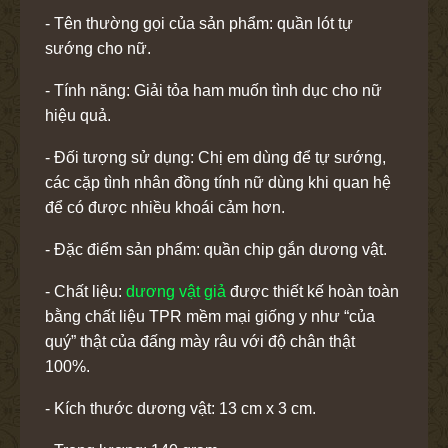
- Tên thường gọi của sản phẩm: quần lót tự
sướng cho nữ.
- Tính năng: Giải tỏa ham muốn tình dục cho nữ
hiệu quả.
- Đối tượng sử dụng: Chị em dùng để tự sướng,
các cặp tình nhân đồng tính nữ dùng khi quan hệ
để có được nhiều khoái cảm hơn.
- Đặc điểm sản phẩm: quần chip gắn dương vật.
- Chất liệu:
dương vật giả
được thiết kế hoàn toàn
bằng chất liệu TPR mềm mại giống y như “của
quý” thật của đấng mày râu với độ chân thật
100%.
- Kích thước dương vật: 13 cm x 3 cm.