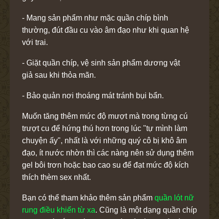
- Mang sản phẩm như mặc quần chíp bình
thường, đút đầu cu vào âm đạo như khi quan hệ
với trai.
- Giặt quần chíp, vệ sinh sản phẩm dương vật
giả sau khi thỏa mãn.
- Bảo quản nơi thoáng mát tránh bụi bẩn.
Muốn tăng thêm mức độ mượt mà trong từng cú
trượt cu để hứng thú hơn trong lúc "tự mình làm
chuyện ấy", nhất là với những quý cô bị khô âm
đạo, ít nước nhờn thì các nàng nên sử dụng thêm
gel bôi trơn hoặc bao cao su để đạt mức độ kích
thích thèm sex nhất.
Bạn có thể tham khảo thêm sản phẩm
quần lót nữ
rung điều khiển từ xa
. Cũng là một dạng quần chíp