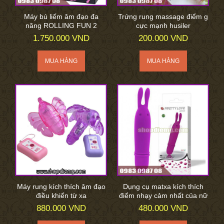
Máy bú liếm âm đạo đa
Trứng rung massage điểm g
năng ROLLING FUN 2
cực mạnh husiler
1.750.000 VND
200.000 VND
Máy rung kích thích âm đạo
Dụng cụ matxa kích thích
điều khiển từ xa
điểm nhạy cảm nhất của nữ
880.000 VND
480.000 VND