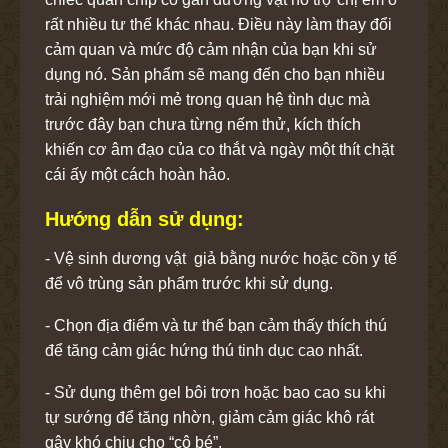
rất nhiều tư thế khác nhau. Điều này làm thay đổi
cảm quan và mức độ cảm nhận của bạn khi sử
dụng nó. Sản phẩm sẽ mang đến cho bạn nhiều
trải nghiệm mới mẻ trong quan hệ tình dục mà
trước đây bạn chưa từng nếm thử, kích thích
khiến cơ âm đạo của co thắt và ngày một thít chặt
cái ấy một cách hoàn hảo.
Hướng dẫn sử dụng:
- Vệ sinh dương vật giả bằng nước hoặc cồn y tế
để vô trùng sản phẩm trước khi sử dụng.
- Chọn địa điểm và tư thế bạn cảm thấy thích thú
để tăng cảm giác hứng thú tinh dục cao nhất.
- Sử dụng thêm gel bôi trơn hoặc bao cao su khi
tự sướng để tăng nhờn, giảm cảm giác khô rát
gây khó chịu cho “cô bé”.