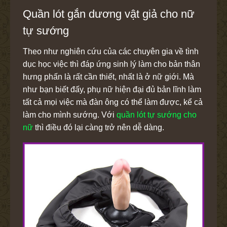
Quần lót gắn dương vật giả cho nữ
tự sướng
Theo như nghiên cứu của các chuyên gia về tình
dục học việc thì đáp ứng sinh lý làm cho bản thân
hưng phấn là rất cần thiết, nhất là ở nữ giới. Mà
như bạn biết đấy, phụ nữ hiện đại đủ bản lĩnh làm
tất cả mọi việc mà đàn ông có thể làm được, kể cả
làm cho mình sướng. Với
quần lót tự sướng cho
nữ
thì điều đó lại càng trở nên dễ dàng.