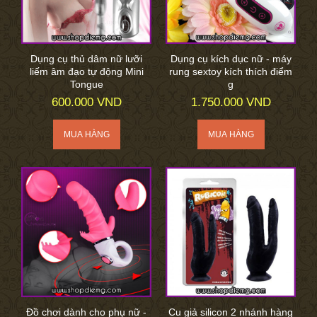
Dụng cụ thủ dâm nữ lưỡi
Dụng cụ kích dục nữ - máy
liếm âm đạo tự động Mini
rung sextoy kích thích điểm
Tongue
g
600.000 VND
1.750.000 VND
Đồ chơi dành cho phụ nữ -
Cu giả silicon 2 nhánh hàng