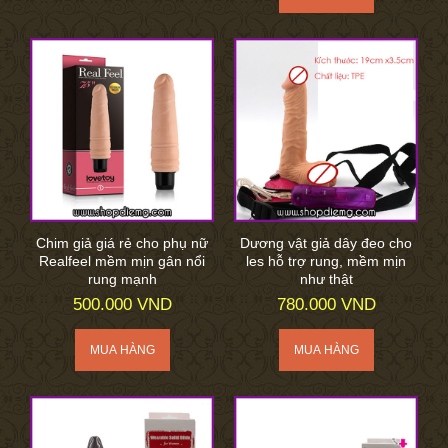
Chim giả giá rẻ cho phụ nữ
Dương vật giả dây đeo cho
Realfeel mềm mịn gân nổi
les hỗ trợ rung, mềm mịn
rung mạnh
như thật
500.000 VND
780.000 VND