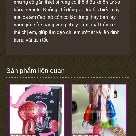
nhưng có gắn thiết bị rung có thể điều khiển từ xa
bằng remote. Không chỉ đóng vai trò là chiếc máy
mát xa âm đạo, nó còn có tác dụng thay bàn tay
nam giới sờ soạng vùng nhạy cảm nhất trên cơ
thể chị em, giúp âm đạo chị em ướt át và lên đỉnh
trong vài tích tắc.
Sản phẩm liên quan