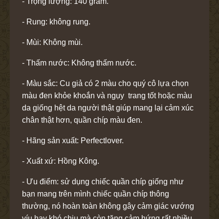
- Trọng lượng: 140 gram.
- Rung: không rung.
- Mùi: Không mùi.
- Thấm nước: Không thấm nước.
- Màu sắc: Cu giả có 2 màu cho quý cô lựa chọn
màu đen khỏe khoắn và ngụy trang tốt hoặc màu
da giống hệt da người thật giúp mang lại cảm xúc
chân thật hơn, quần chíp màu đen.
- Hãng sản xuất: Perfectlover.
- Xuất xứ: Hồng Kông.
- Ưu điểm: sử dụng chiếc quần chíp giống như
bạn mang trên mình chiếc quần chíp thông
thường, nó hoàn toàn không gây cảm giác vướng
víu hay khó chịu mà còn tăng cảm hứng rất nhiều