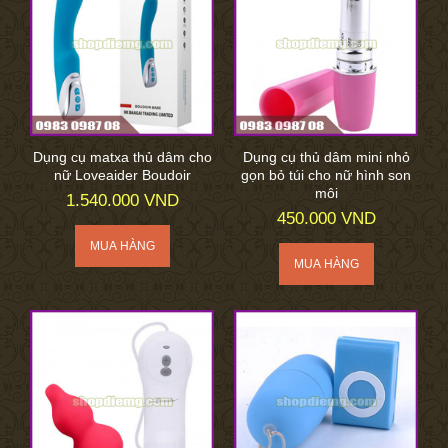
Dụng cụ matxa thủ dâm cho
Dụng cụ thủ dâm mini nhỏ
nữ Loveaider Boudoir
gọn bỏ túi cho nữ hình son
môi
1.540.000 VND
450.000 VND