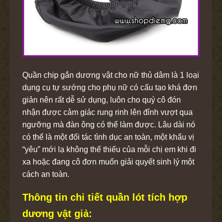
Quần chip gắn dương vật cho nữ thủ dâm là 1 loại
dụng cụ tự sướng cho phụ nữ có cấu tạo khá đơn
giản nên rất dễ sử dụng, luôn cho quý cô đón
nhận được cảm giác rung rinh lên đỉnh vượt qua
ngưỡng mà đàn ông có thể làm được. Lâu dài nó
có thể là một đối tác tình dục an toàn, một khẩu vị
“yêu” mới lạ không thể thiếu của mỗi chị em khi đi
xa hoặc đang cô đơn muốn giải quyết sinh lý một
cách an toàn.
Thông tin chi tiết quần lót tích hợp
dương vật giả: