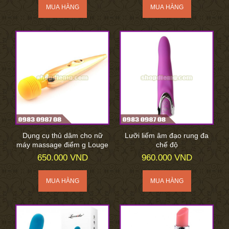
Dụng cụ thủ dâm cho nữ
Lưỡi liếm âm đạo rung đa
máy massage điểm g Louge
chế độ
650.000 VND
960.000 VND