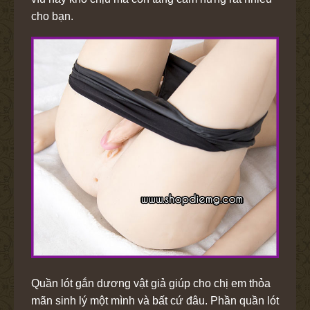
cho bạn.
Quần lót gắn dương vật giả giúp cho chị em thỏa
mãn sinh lý một mình và bất cứ đâu. Phần quần lót