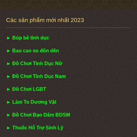
Các sản phẩm mới nhất 2023
► Búp bê tình dục
► Bao cao su đôn dên
► Đồ Chơi Tình Dục Nữ
► Đồ Chơi Tình Dục Nam
► Đồ Chơi LGBT
► Làm To Dương Vật
► Đồ Chơi Bạo Dâm BDSM
► Thuốc Hỗ Trợ Sinh Lý